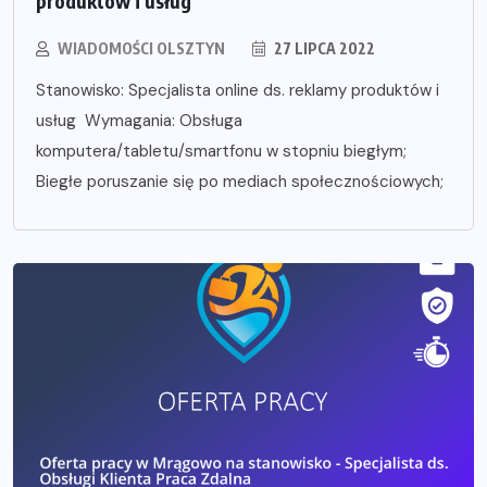
produktów i usług
WIADOMOŚCI OLSZTYN
27 LIPCA 2022
Stanowisko: Specjalista online ds. reklamy produktów i
usług Wymagania: Obsługa
komputera/tabletu/smartfonu w stopniu biegłym;
Biegłe poruszanie się po mediach społecznościowych;