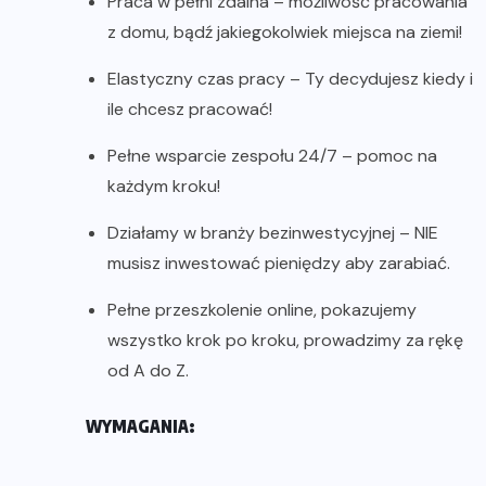
Praca w pełni zdalna – możliwość pracowania
z domu, bądź jakiegokolwiek miejsca na ziemi!
Elastyczny czas pracy – Ty decydujesz kiedy i
ile chcesz pracować!
Pełne wsparcie zespołu 24/7 – pomoc na
każdym kroku!
Działamy w branży bezinwestycyjnej – NIE
musisz inwestować pieniędzy aby zarabiać.
Pełne przeszkolenie online, pokazujemy
wszystko krok po kroku, prowadzimy za rękę
od A do Z.
WYMAGANIA: