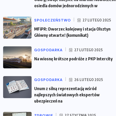
osiedla domów jednorodzinnych w
SPOŁECZEŃSTWO
27 LUTEGO 2025
MFiPR: Dworzec kolejowy i stacja Olsztyn
Główny otwarte! (komunikat)
GOSPODARKA
27 LUTEGO 2025
Na wiosnę krótsze podróże z PKP Intercity
GOSPODARKA
26 LUTEGO 2025
Unum z silną reprezentacją wśród
najlepszych światowych ekspertów
ubezpieczeń na
ZDROWIE
27 STYCZNIA 2025