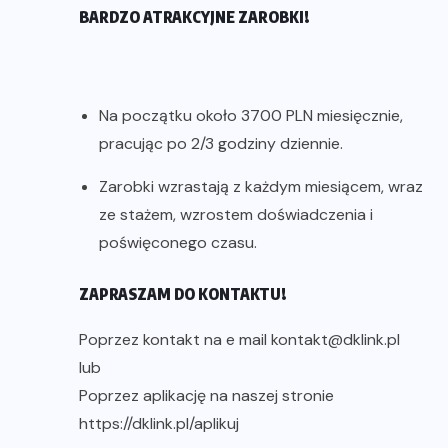
BARDZO ATRAKCYJNE ZAROBKI!
Na początku około 3700 PLN miesięcznie,
pracując po 2/3 godziny dziennie.
Zarobki wzrastają z każdym miesiącem, wraz
ze stażem, wzrostem doświadczenia i
poświęconego czasu.
ZAPRASZAM DO KONTAKTU!
Poprzez kontakt na e mail kontakt@dklink.pl
lub
Poprzez aplikację na naszej stronie
https://dklink.pl/aplikuj