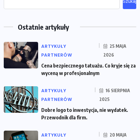
Szukaj
Ostatnie artykuły
ARTYKUŁY
25 MAJA
PARTNERÓW
2026
Cena bezpiecznego tatuażu. Co kryje się za
wyceną w profesjonalnym
ARTYKUŁY
16 SIERPNIA
PARTNERÓW
2025
Dobre logo to inwestycja, nie wydatek.
Przewodnik dla firm.
ARTYKUŁY
20 MAJA