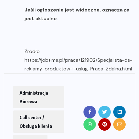
Jeśli ogłoszenie jest widoczne, oznacza że
jest aktualne
.
Źródło:
https://jobtime.pl/praca/121902/Specjalista-ds-
reklamy-produktow-i-uslug-Praca-Zdalna.html
Administracja
Biurowa
Call center /
Obsługa klienta