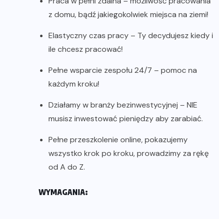
Praca w pełni zdalna – możliwość pracowania
z domu, bądź jakiegokolwiek miejsca na ziemi!
Elastyczny czas pracy – Ty decydujesz kiedy i
ile chcesz pracować!
Pełne wsparcie zespołu 24/7 – pomoc na
każdym kroku!
Działamy w branży bezinwestycyjnej – NIE
musisz inwestować pieniędzy aby zarabiać.
Pełne przeszkolenie online, pokazujemy
wszystko krok po kroku, prowadzimy za rękę
od A do Z.
WYMAGANIA: