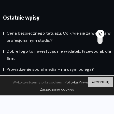
Ostatnie wpisy
Cena bezpiecznego tatuażu. Co kryje się za wyceną w
profesjonalnym studiu?
Dobre logo to inwestycja, nie wydatek. Przewodnik dla
firm.
Prowadzenie social media – na czym polega?
Wykorzystujemy pliki cookies.
Polityka Prywatności
AKCEPTUJĘ
Zarządzanie cookies
© 2023 Olsztyn Wiadomości. ZP20 Piotr Markowski