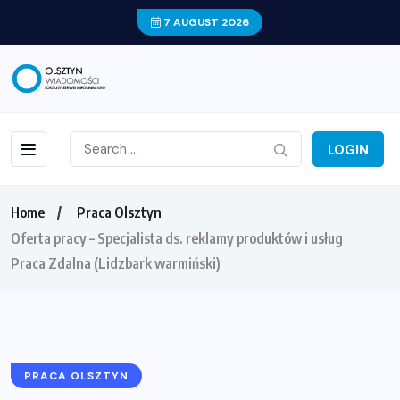
7 AUGUST 2026
LOGIN
Home
Praca Olsztyn
Oferta pracy – Specjalista ds. reklamy produktów i usług
Praca Zdalna (Lidzbark warmiński)
PRACA OLSZTYN