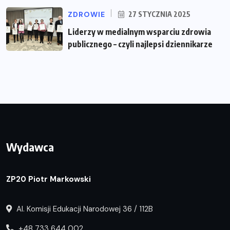
ZDROWIE
27 STYCZNIA 2025
Liderzy w medialnym wsparciu zdrowia
publicznego – czyli najlepsi dziennikarze
Wydawca
ZP20 Piotr Markowski
Al. Komisji Edukacji Narodowej 36 / 112B
+48 733 644 002