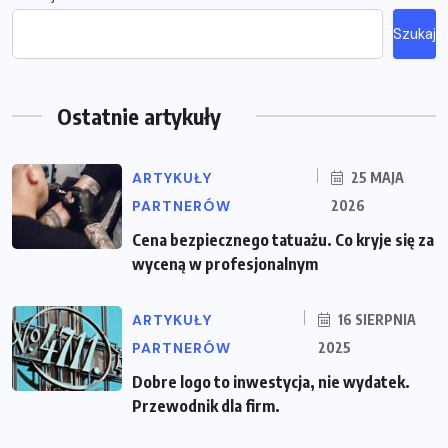
Szukaj
Ostatnie artykuły
ARTYKUŁY
25 MAJA
PARTNERÓW
2026
Cena bezpiecznego tatuażu. Co kryje się za
wyceną w profesjonalnym
ARTYKUŁY
16 SIERPNIA
PARTNERÓW
2025
Dobre logo to inwestycja, nie wydatek.
Przewodnik dla firm.