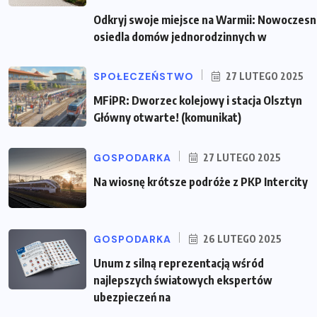
Odkryj swoje miejsce na Warmii: Nowoczes
osiedla domów jednorodzinnych w
SPOŁECZEŃSTWO
27 LUTEGO 2025
MFiPR: Dworzec kolejowy i stacja Olsztyn
Główny otwarte! (komunikat)
GOSPODARKA
27 LUTEGO 2025
Na wiosnę krótsze podróże z PKP Intercity
GOSPODARKA
26 LUTEGO 2025
Unum z silną reprezentacją wśród
najlepszych światowych ekspertów
ubezpieczeń na