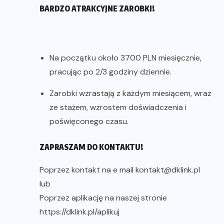
BARDZO ATRAKCYJNE ZAROBKI!
Na początku około 3700 PLN miesięcznie,
pracując po 2/3 godziny dziennie.
Zarobki wzrastają z każdym miesiącem, wraz
ze stażem, wzrostem doświadczenia i
poświęconego czasu.
ZAPRASZAM DO KONTAKTU!
Poprzez kontakt na e mail kontakt@dklink.pl
lub
Poprzez aplikację na naszej stronie
https://dklink.pl/aplikuj