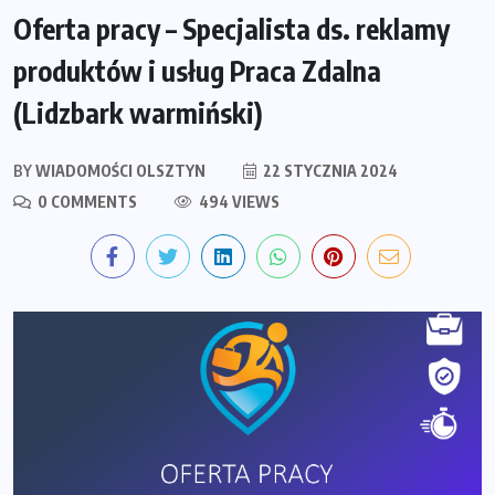
Oferta pracy – Specjalista ds. reklamy
produktów i usług Praca Zdalna
(Lidzbark warmiński)
BY
WIADOMOŚCI OLSZTYN
22 STYCZNIA 2024
0 COMMENTS
494 VIEWS