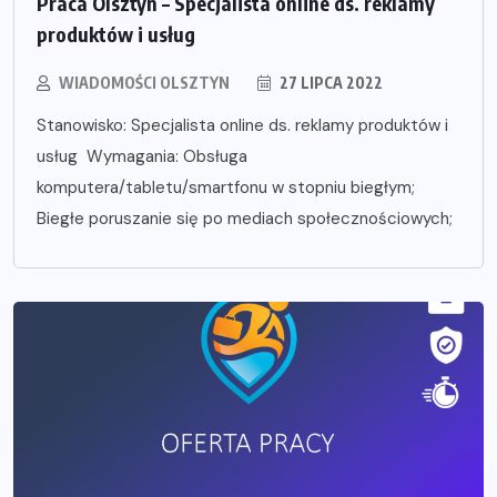
Praca Olsztyn – Specjalista online ds. reklamy
produktów i usług
WIADOMOŚCI OLSZTYN
27 LIPCA 2022
Stanowisko: Specjalista online ds. reklamy produktów i
usług Wymagania: Obsługa
komputera/tabletu/smartfonu w stopniu biegłym;
Biegłe poruszanie się po mediach społecznościowych;