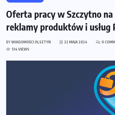
Oferta pracy w Szczytno na 
reklamy produktów i usług 
BY
WIADOMOŚCI OLSZTYN
22 MAJA 2024
0 COM
514 VIEWS