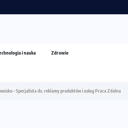
rzewodnik dla...
echnologia i nauka
Zdrowie
wisko – Specjalista ds. reklamy produktów i usług Praca Zdalna