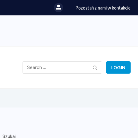
Pozostań z nami w kontakcie
LOGIN
Szukaj