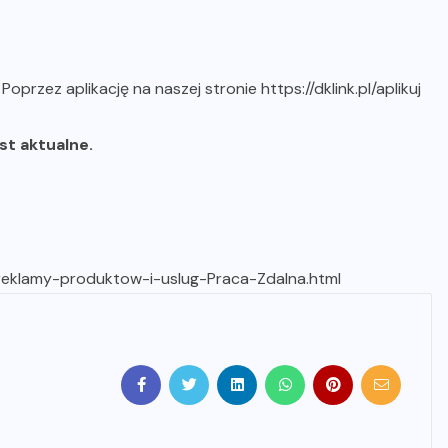
b
Poprzez aplikację na naszej stronie https://dklink.pl/aplikuj
est aktualne.
-reklamy-produktow-i-uslug-Praca-Zdalna.html