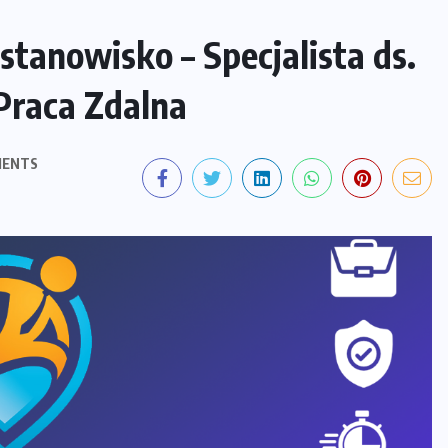
stanowisko – Specjalista ds.
Praca Zdalna
MENTS