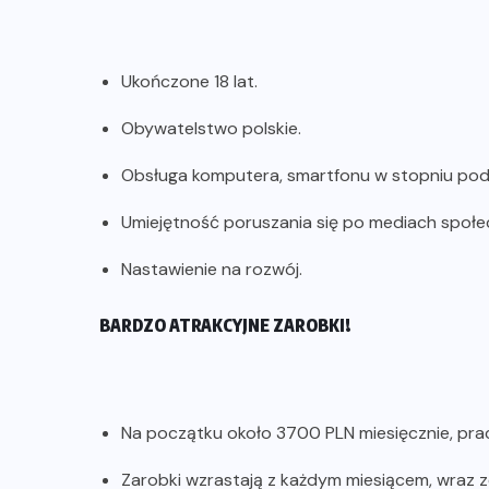
Ukończone 18 lat.
Obywatelstwo polskie.
Obsługa komputera, smartfonu w stopniu p
Umiejętność poruszania się po mediach społ
Nastawienie na rozwój.
BARDZO ATRAKCYJNE ZAROBKI!
Na początku około 3700 PLN miesięcznie, prac
Zarobki wzrastają z każdym miesiącem, wraz 