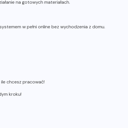
iałanie na gotowych materiałach.
ystemem w pełni online bez wychodzenia z domu.
 ile chcesz pracować!
dym kroku!