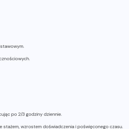
odstawowym.
ecznościowych.
ując po 2/3 godziny dziennie.
ze stażem, wzrostem doświadczenia i poświęconego czasu.