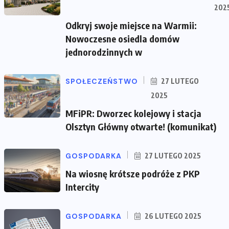
202
Odkryj swoje miejsce na Warmii:
Nowoczesne osiedla domów
jednorodzinnych w
SPOŁECZEŃSTWO
27 LUTEGO
2025
MFiPR: Dworzec kolejowy i stacja
Olsztyn Główny otwarte! (komunikat)
GOSPODARKA
27 LUTEGO 2025
Na wiosnę krótsze podróże z PKP
Intercity
GOSPODARKA
26 LUTEGO 2025