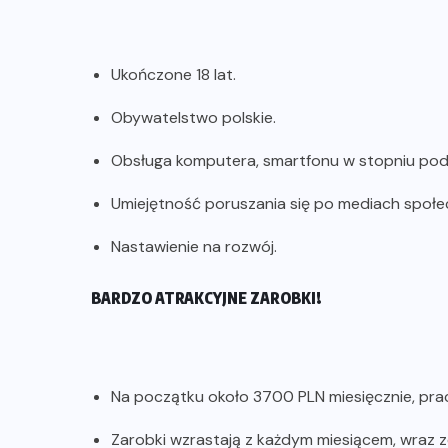
Ukończone 18 lat.
Obywatelstwo polskie.
Obsługa komputera, smartfonu w stopniu p
Umiejętność poruszania się po mediach społ
Nastawienie na rozwój.
BARDZO ATRAKCYJNE ZAROBKI!
Na początku około 3700 PLN miesięcznie, prac
Zarobki wzrastają z każdym miesiącem, wraz 