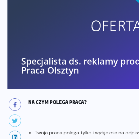
NA CZYM POLEGA PRACA?
Twoja praca polega tylko i wyłącznie na odp