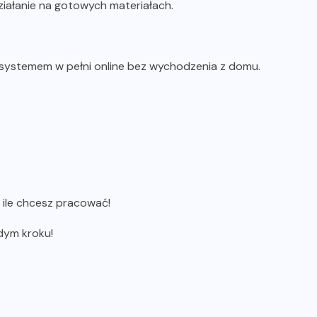
iałanie na gotowych materiałach.
ystemem w pełni online bez wychodzenia z domu.
 ile chcesz pracować!
dym kroku!