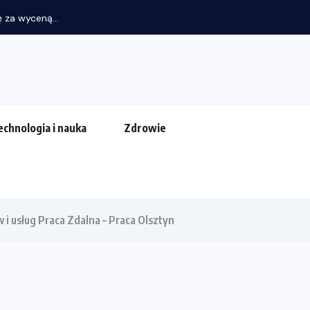
 za wyceną...
echnologia i nauka
Zdrowie
w i usług Praca Zdalna – Praca Olsztyn