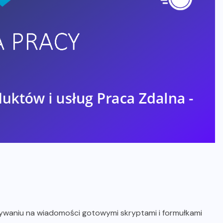
isywaniu na wiadomości gotowymi skryptami i formułkami