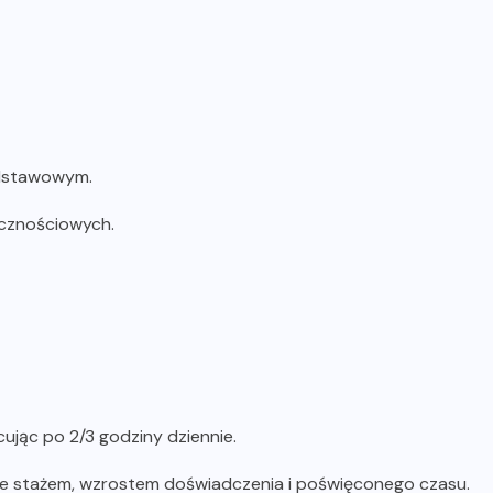
odstawowym.
ecznościowych.
ując po 2/3 godziny dziennie.
ze stażem, wzrostem doświadczenia i poświęconego czasu.