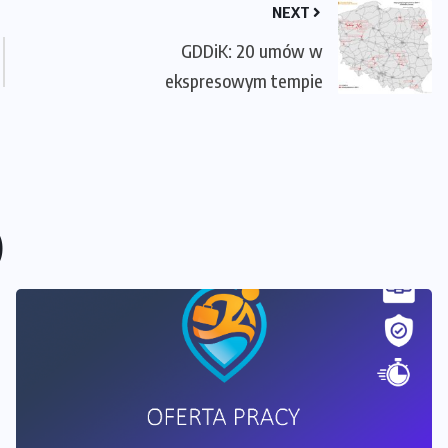
NEXT
GDDiK: 20 umów w
ekspresowym tempie
)