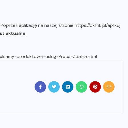
b
Poprzez aplikację na naszej stronie https://dklink.pl/aplikuj
st aktualne.
-reklamy-produktow-i-uslug-Praca-Zdalna.html