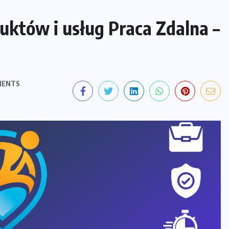
duktów i usług Praca Zdalna –
MENTS