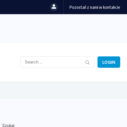
Pozostań z nami w kontakcie
LOGIN
Szukaj