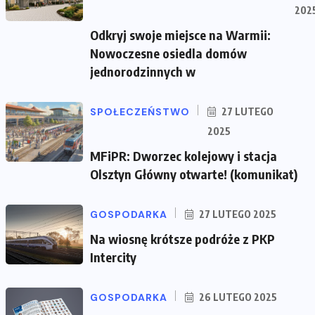
202
Odkryj swoje miejsce na Warmii:
Nowoczesne osiedla domów
jednorodzinnych w
SPOŁECZEŃSTWO
27 LUTEGO
2025
MFiPR: Dworzec kolejowy i stacja
Olsztyn Główny otwarte! (komunikat)
GOSPODARKA
27 LUTEGO 2025
Na wiosnę krótsze podróże z PKP
Intercity
GOSPODARKA
26 LUTEGO 2025