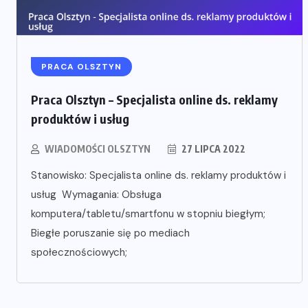
PRACA OLSZTYN
Praca Olsztyn – Specjalista online ds. reklamy
produktów i usług
WIADOMOŚCI OLSZTYN
27 LIPCA 2022
Stanowisko: Specjalista online ds. reklamy produktów i
usług Wymagania: Obsługa
komputera/tabletu/smartfonu w stopniu biegłym;
Biegłe poruszanie się po mediach
społecznościowych;