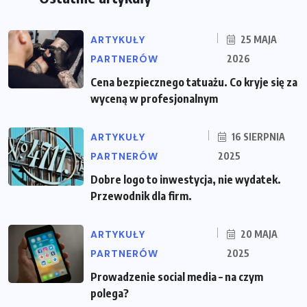
ARTYKUŁY
25 MAJA
PARTNERÓW
2026
Cena bezpiecznego tatuażu. Co kryje się za
wyceną w profesjonalnym
ARTYKUŁY
16 SIERPNIA
PARTNERÓW
2025
Dobre logo to inwestycja, nie wydatek.
Przewodnik dla firm.
ARTYKUŁY
20 MAJA
PARTNERÓW
2025
Prowadzenie social media – na czym
polega?