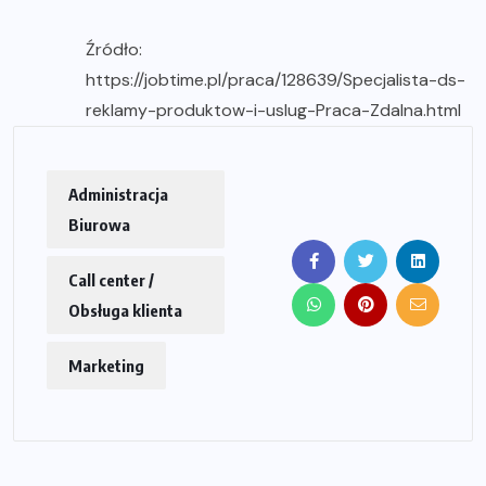
Źródło:
https://jobtime.pl/praca/128639/Specjalista-ds-
reklamy-produktow-i-uslug-Praca-Zdalna.html
Administracja
Biurowa
Call center /
Obsługa klienta
Marketing