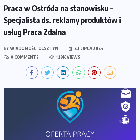
Praca w Ostróda na stanowisku –
Specjalista ds. reklamy produktów i
usług Praca Zdalna
BY
WIADOMOŚCI OLSZTYN
23 LIPCA 2024
0 COMMENTS
1.19K VIEWS