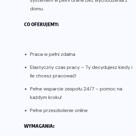
systemem w pełni online bez wychodzenia z
domu.
CO OFERUJEMY:
Praca w pełni zdalna
Elastyczny czas pracy – Ty decydujesz kiedy i
ile chcesz pracować!
Pełne wsparcie zespołu 24/7 – pomoc na
każdym kroku!
Pełne przeszkolenie online
WYMAGANIA: