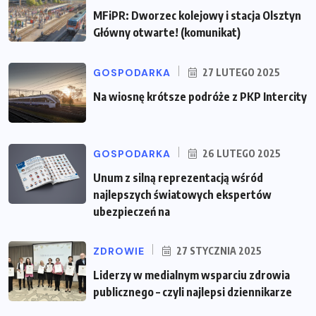
MFiPR: Dworzec kolejowy i stacja Olsztyn
Główny otwarte! (komunikat)
GOSPODARKA
27 LUTEGO 2025
Na wiosnę krótsze podróże z PKP Intercity
GOSPODARKA
26 LUTEGO 2025
Unum z silną reprezentacją wśród
najlepszych światowych ekspertów
ubezpieczeń na
ZDROWIE
27 STYCZNIA 2025
Liderzy w medialnym wsparciu zdrowia
publicznego – czyli najlepsi dziennikarze