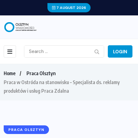
7 AUGUST 2026
LOGIN
Home
Praca Olsztyn
Praca w Ostróda na stanowisku – Specjalista ds. reklamy
produktów i usług Praca Zdalna
PRACA OLSZTYN