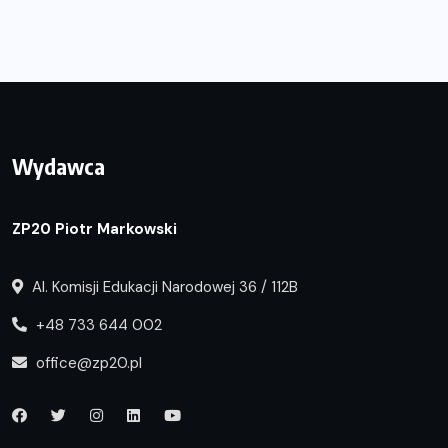
Wydawca
ZP20 Piotr Markowski
Al. Komisji Edukacji Narodowej 36 / 112B
+48 733 644 002
office@zp20.pl