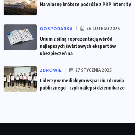
Na wiosnę krótsze podróże z PKP Intercity
GOSPODARKA
26 LUTEGO 2025
Unum z silną reprezentacją wśród
najlepszych światowych ekspertów
ubezpieczeń na
ZDROWIE
27 STYCZNIA 2025
Liderzy w medialnym wsparciu zdrowia
publicznego – czyli najlepsi dziennikarze