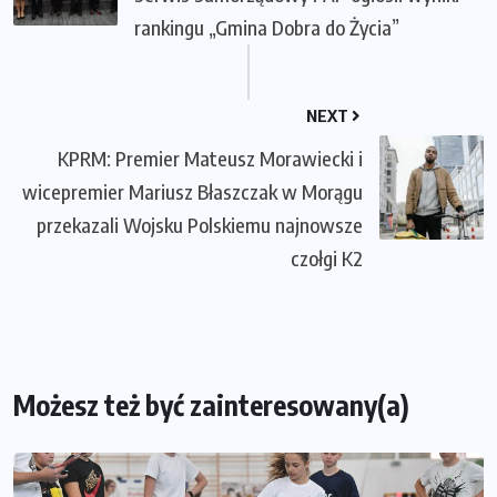
rankingu „Gmina Dobra do Życia”
NEXT
KPRM: Premier Mateusz Morawiecki i
wicepremier Mariusz Błaszczak w Morągu
przekazali Wojsku Polskiemu najnowsze
czołgi K2
Możesz też być zainteresowany(a)