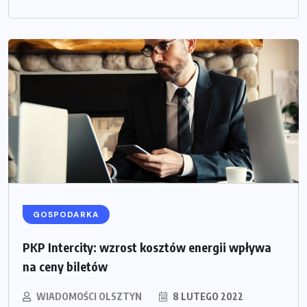
GOSPODARKA
PKP Intercity: wzrost kosztów energii wpływa
na ceny biletów
WIADOMOŚCI OLSZTYN
8 LUTEGO 2022