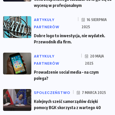
wyceną w profesjonalnym
ARTYKUŁY
16 SIERPNIA
PARTNERÓW
2025
Dobre logo to inwestycja, nie wydatek.
Przewodnik dla firm.
ARTYKUŁY
20 MAJA
PARTNERÓW
2025
Prowadzenie social media – na czym
polega?
SPOŁECZEŃSTWO
7 MARCA 2025
Kolejnych sześć samorządów dzięki
pomocy BGK skorzysta z wartego 40