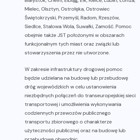
Białystok, Chełm, Elbląg, Ełk, Kielce, Lublin, Łomża,
Mielec, Olsztyn, Ostrołęka, Ostrowiec
Świętokrzyski, Przemyśl, Radom, Rzeszów,
Siedlce, Stalowa Wola, Suwałki, Zamość. Pomoc
obejmie także JST położonymi w obszarach
funkcjonalnym tych miast oraz związki lub
stowarzyszenia przez nie utworzone.
W zakresie infrastruktury drogowej pomoc
będzie udzielana na budowę lub przebudowę
dróg wojewódzkich w celu ustanowienia
niezbędnych połączeń do transeuropejskiej sieci
transportowej i umożliwienia wykonywania
codziennych przewozów publicznego
transportu zbiorowego o charakterze
użyteczności publicznej oraz na budowę lub
przebudowę obwodnic.