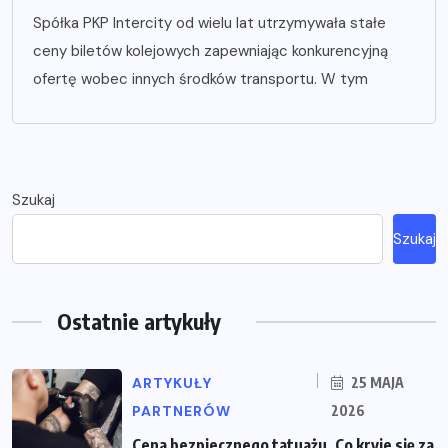
Spółka PKP Intercity od wielu lat utrzymywała stałe
ceny biletów kolejowych zapewniając konkurencyjną
ofertę wobec innych środków transportu. W tym
Szukaj
Szukaj
Ostatnie artykuły
ARTYKUŁY
25 MAJA
PARTNERÓW
2026
Cena bezpiecznego tatuażu. Co kryje się za