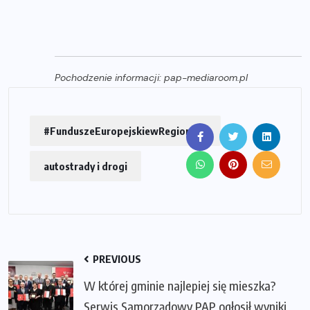
Pochodzenie informacji: pap-mediaroom.pl
#FunduszeEuropejskiewRegionach
autostrady i drogi
PREVIOUS
W której gminie najlepiej się mieszka?
Serwis Samorządowy PAP ogłosił wyniki