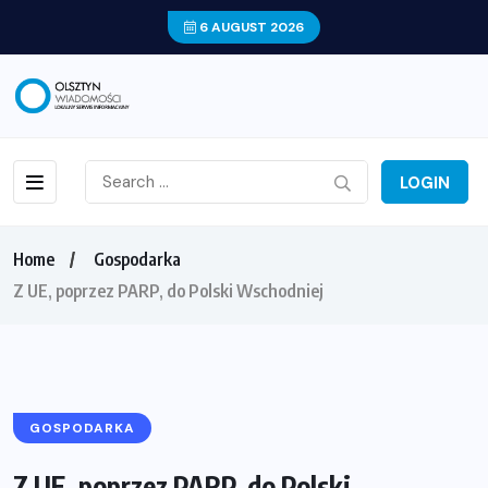
6 AUGUST 2026
LOGIN
Home
Gospodarka
Z UE, poprzez PARP, do Polski Wschodniej
GOSPODARKA
Z UE, poprzez PARP, do Polski