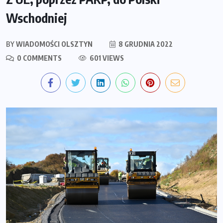
Wschodniej
BY
WIADOMOŚCI OLSZTYN
8 GRUDNIA 2022
0 COMMENTS
601 VIEWS