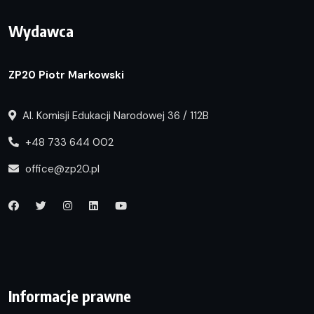
Wydawca
ZP20 Piotr Markowski
Al. Komisji Edukacji Narodowej 36 / 112B
+48 733 644 002
office@zp20.pl
Informacje prawne