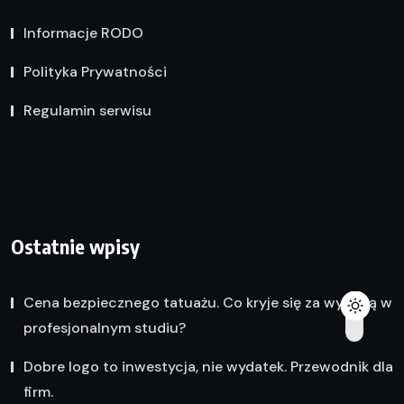
Informacje RODO
Polityka Prywatności
Regulamin serwisu
Ostatnie wpisy
Cena bezpiecznego tatuażu. Co kryje się za wyceną w
profesjonalnym studiu?
Dobre logo to inwestycja, nie wydatek. Przewodnik dla
firm.