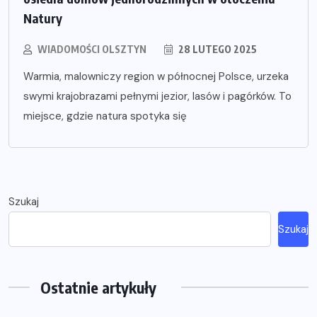
Natury
WIADOMOŚCI OLSZTYN
28 LUTEGO 2025
Warmia, malowniczy region w północnej Polsce, urzeka
swymi krajobrazami pełnymi jezior, lasów i pagórków. To
miejsce, gdzie natura spotyka się
Szukaj
Szukaj
Ostatnie artykuły