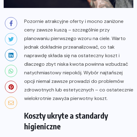
Pozornie atrakcyjne oferty i mocno zaniżone
ceny zawsze kuszą – szczególnie przy
planowaniu pierwszego wzoru na ciele. Warto
jednak dokładnie przeanalizować, co tak
naprawdę składa się na ostateczny koszt i
dlaczego zbyt niska kwota powinna wzbudzać
natychmiastowy niepokój. Wybór najtańszej
opcji niemal zawsze prowadzi do problemów
zdrowotnych lub estetycznych – co ostatecznie
wielokrotnie zawyża pierwotny koszt.
Koszty ukryte a standardy
higieniczne