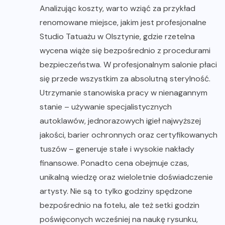
Analizując koszty, warto wziąć za przykład
renomowane miejsce, jakim jest profesjonalne
Studio Tatuażu w Olsztynie
, gdzie rzetelna
wycena wiąże się bezpośrednio z procedurami
bezpieczeństwa. W profesjonalnym salonie płaci
się przede wszystkim za absolutną sterylność.
Utrzymanie stanowiska pracy w nienagannym
stanie – używanie specjalistycznych
autoklawów, jednorazowych igieł najwyższej
jakości, barier ochronnych oraz certyfikowanych
tuszów – generuje stałe i wysokie nakłady
finansowe. Ponadto cena obejmuje czas,
unikalną wiedzę oraz wieloletnie doświadczenie
artysty. Nie są to tylko godziny spędzone
bezpośrednio na fotelu, ale też setki godzin
poświęconych wcześniej na naukę rysunku,