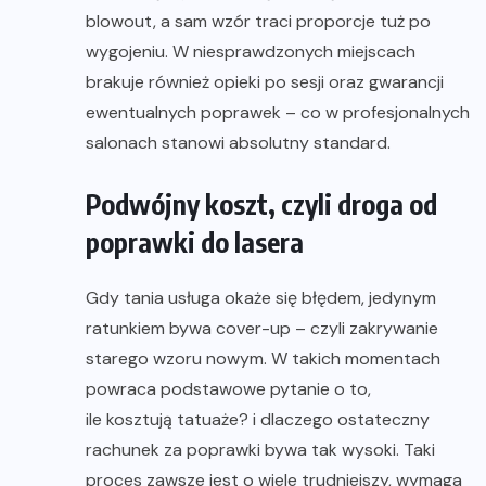
blowout, a sam wzór traci proporcje tuż po
wygojeniu. W niesprawdzonych miejscach
brakuje również opieki po sesji oraz gwarancji
ewentualnych poprawek – co w profesjonalnych
salonach stanowi absolutny standard.
Podwójny koszt, czyli droga od
poprawki do lasera
Gdy tania usługa okaże się błędem, jedynym
ratunkiem bywa cover-up – czyli zakrywanie
starego wzoru nowym. W takich momentach
powraca podstawowe pytanie o to,
ile kosztują tatuaże?
i dlaczego ostateczny
rachunek za poprawki bywa tak wysoki. Taki
proces zawsze jest o wiele trudniejszy, wymaga