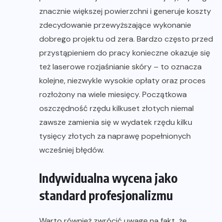
znacznie większej powierzchni i generuje koszty
zdecydowanie przewyższające wykonanie
dobrego projektu od zera. Bardzo często przed
przystąpieniem do pracy konieczne okazuje się
też laserowe rozjaśnianie skóry – to oznacza
kolejne, niezwykle wysokie opłaty oraz proces
rozłożony na wiele miesięcy. Początkowa
oszczędność rzędu kilkuset złotych niemal
zawsze zamienia się w wydatek rzędu kilku
tysięcy złotych za naprawę popełnionych
wcześniej błędów.
Indywidualna wycena jako
standard profesjonalizmu
Warto również zwrócić uwagę na fakt, że