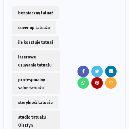
bezpieczny tatuaż
cover up tatuażu
ile kosztuje tatuaż
laserowe
usuwanie tatuażu
profesjonalny
salon tatuażu
sterylność tatuażu
studio tatuażu
Olsztyn