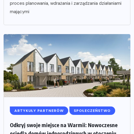
proces planowania, wdrażania i zarządzania działaniami
mającymi
ARTYKUŁY PARTNERÓW
SPOŁECZEŃSTWO
Odkryj swoje miejsce na Warmii: Nowoczesne
osiedla domów jednorodzinnych w otoczeniu