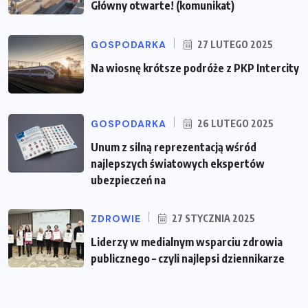
Główny otwarte! (komunikat)
GOSPODARKA
27 LUTEGO 2025
Na wiosnę krótsze podróże z PKP Intercity
GOSPODARKA
26 LUTEGO 2025
Unum z silną reprezentacją wśród
najlepszych światowych ekspertów
ubezpieczeń na
ZDROWIE
27 STYCZNIA 2025
Liderzy w medialnym wsparciu zdrowia
publicznego – czyli najlepsi dziennikarze