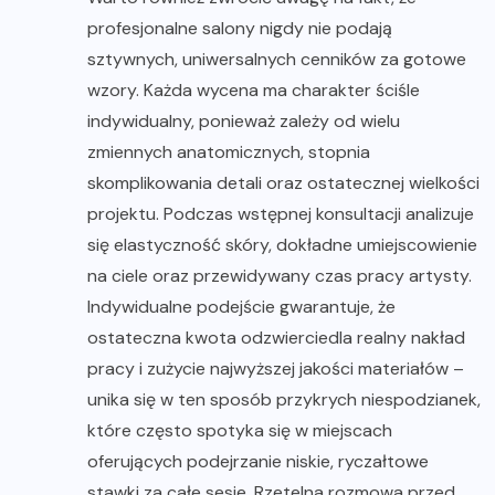
profesjonalne salony nigdy nie podają
sztywnych, uniwersalnych cenników za gotowe
wzory. Każda wycena ma charakter ściśle
indywidualny, ponieważ zależy od wielu
zmiennych anatomicznych, stopnia
skomplikowania detali oraz ostatecznej wielkości
projektu. Podczas wstępnej konsultacji analizuje
się elastyczność skóry, dokładne umiejscowienie
na ciele oraz przewidywany czas pracy artysty.
Indywidualne podejście gwarantuje, że
ostateczna kwota odzwierciedla realny nakład
pracy i zużycie najwyższej jakości materiałów –
unika się w ten sposób przykrych niespodzianek,
które często spotyka się w miejscach
oferujących podejrzanie niskie, ryczałtowe
stawki za całe sesje. Rzetelna rozmowa przed