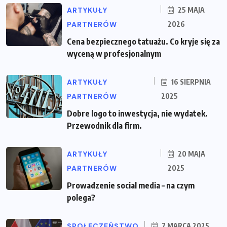
ARTYKUŁY
25 MAJA
PARTNERÓW
2026
Cena bezpiecznego tatuażu. Co kryje się za
wyceną w profesjonalnym
ARTYKUŁY
16 SIERPNIA
PARTNERÓW
2025
Dobre logo to inwestycja, nie wydatek.
Przewodnik dla firm.
ARTYKUŁY
20 MAJA
PARTNERÓW
2025
Prowadzenie social media – na czym
polega?
SPOŁECZEŃSTWO
7 MARCA 2025