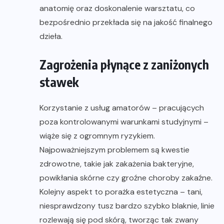
anatomię oraz doskonalenie warsztatu, co
bezpośrednio przekłada się na jakość finalnego
dzieła.
Zagrożenia płynące z zaniżonych
stawek
Korzystanie z usług amatorów – pracujących
poza kontrolowanymi warunkami studyjnymi –
wiąże się z ogromnym ryzykiem.
Najpoważniejszym problemem są kwestie
zdrowotne, takie jak zakażenia bakteryjne,
powikłania skórne czy groźne choroby zakaźne.
Kolejny aspekt to porażka estetyczna – tani,
niesprawdzony tusz bardzo szybko blaknie, linie
rozlewają się pod skórą, tworząc tak zwany