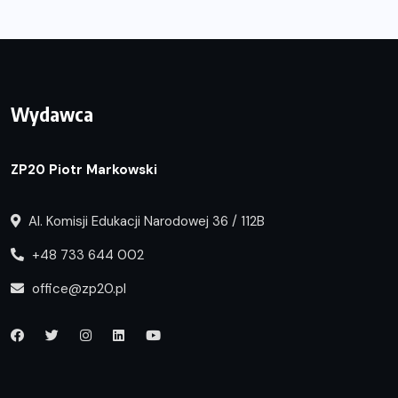
Wydawca
ZP20 Piotr Markowski
Al. Komisji Edukacji Narodowej 36 / 112B
+48 733 644 002
office@zp20.pl