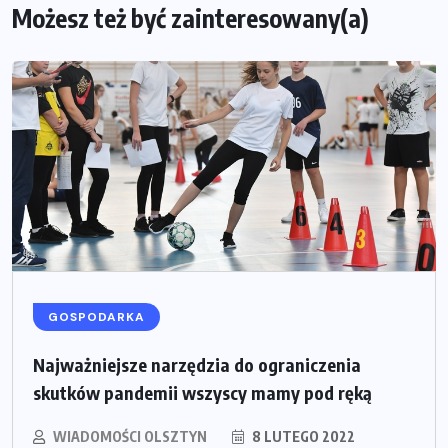
Możesz też być zainteresowany(a)
GOSPODARKA
Najważniejsze narzędzia do ograniczenia
skutków pandemii wszyscy mamy pod ręką
WIADOMOŚCI OLSZTYN
8 LUTEGO 2022