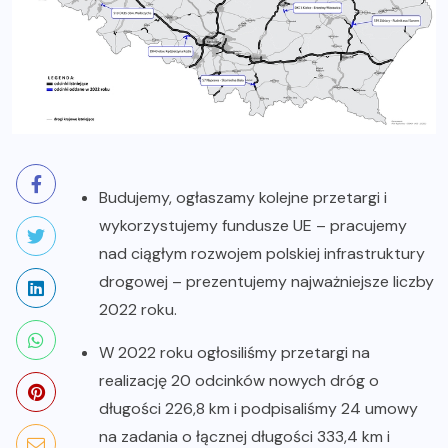
Budujemy, ogłaszamy kolejne przetargi i
wykorzystujemy fundusze UE – pracujemy
nad ciągłym rozwojem polskiej infrastruktury
drogowej – prezentujemy najważniejsze liczby
2022 roku.
W 2022 roku ogłosiliśmy przetargi na
realizację 20 odcinków nowych dróg o
długości 226,8 km i podpisaliśmy 24 umowy
na zadania o łącznej długości 333,4 km i