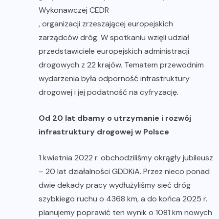
Wykonawczej CEDR
, organizacji zrzeszającej europejskich
zarządców dróg. W spotkaniu wzięli udział
przedstawiciele europejskich administracji
drogowych z 22 krajów. Tematem przewodnim
wydarzenia była odporność infrastruktury
drogowej i jej podatność na cyfryzację.
Od 20 lat dbamy o utrzymanie i rozwój
infrastruktury drogowej w Polsce
1 kwietnia 2022 r. obchodziliśmy okrągły jubileusz
– 20 lat działalności GDDKiA. Przez nieco ponad
dwie dekady pracy wydłużyliśmy sieć dróg
szybkiego ruchu o 4368 km, a do końca 2025 r.
planujemy poprawić ten wynik o 1081 km nowych