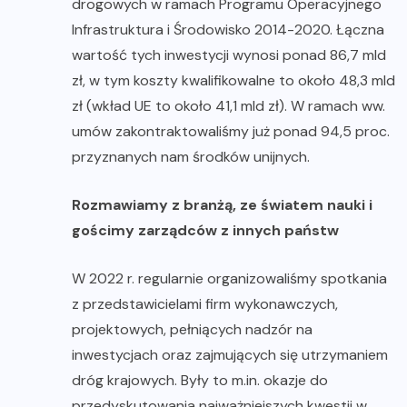
drogowych w ramach Programu Operacyjnego
Infrastruktura i Środowisko 2014-2020. Łączna
wartość tych inwestycji wynosi ponad 86,7 mld
zł, w tym koszty kwalifikowalne to około 48,3 mld
zł (wkład UE to około 41,1 mld zł). W ramach ww.
umów zakontraktowaliśmy już ponad 94,5 proc.
przyznanych nam środków unijnych.
Rozmawiamy z branżą, ze światem nauki i
gościmy zarządców z innych państw
W 2022 r. regularnie organizowaliśmy spotkania
z przedstawicielami firm wykonawczych,
projektowych, pełniących nadzór na
inwestycjach oraz zajmujących się utrzymaniem
dróg krajowych. Były to m.in. okazje do
przedyskutowania najważniejszych kwestii w