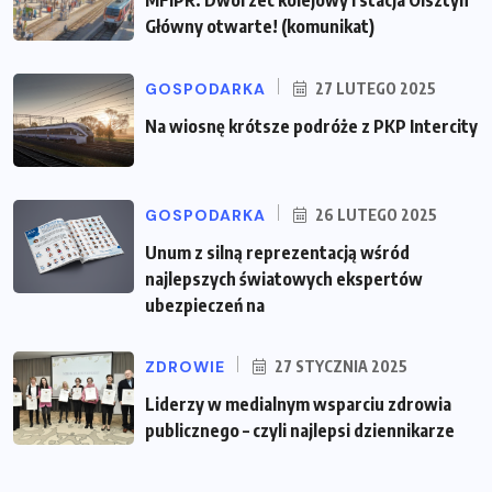
Główny otwarte! (komunikat)
GOSPODARKA
27 LUTEGO 2025
Na wiosnę krótsze podróże z PKP Intercity
GOSPODARKA
26 LUTEGO 2025
Unum z silną reprezentacją wśród
najlepszych światowych ekspertów
ubezpieczeń na
ZDROWIE
27 STYCZNIA 2025
Liderzy w medialnym wsparciu zdrowia
publicznego – czyli najlepsi dziennikarze