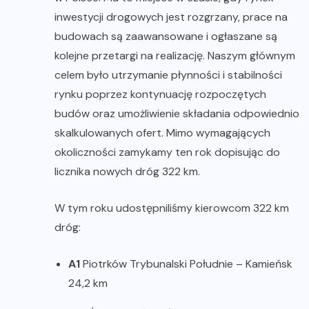
inwestycji drogowych jest rozgrzany, prace na
budowach są zaawansowane i ogłaszane są
kolejne przetargi na realizację. Naszym głównym
celem było utrzymanie płynności i stabilności
rynku poprzez kontynuację rozpoczętych
budów oraz umożliwienie składania odpowiednio
skalkulowanych ofert. Mimo wymagających
okoliczności zamykamy ten rok dopisując do
licznika nowych dróg 322 km.
W tym roku udostępniliśmy kierowcom 322 km
dróg:
A1
Piotrków Trybunalski Południe – Kamieńsk
24,2 km