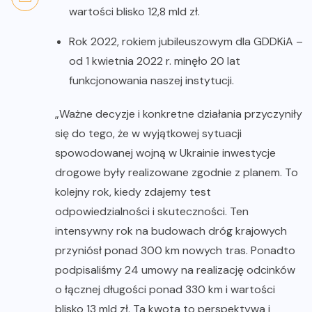
wartości blisko 12,8 mld zł.
Rok 2022, rokiem jubileuszowym dla GDDKiA –
od 1 kwietnia 2022 r. minęło 20 lat
funkcjonowania naszej instytucji.
„Ważne decyzje i konkretne działania przyczyniły
się do tego, że w wyjątkowej sytuacji
spowodowanej wojną w Ukrainie inwestycje
drogowe były realizowane zgodnie z planem. To
kolejny rok, kiedy zdajemy test
odpowiedzialności i skuteczności. Ten
intensywny rok na budowach dróg krajowych
przyniósł ponad 300 km nowych tras. Ponadto
podpisaliśmy 24 umowy na realizację odcinków
o łącznej długości ponad 330 km i wartości
blisko 13 mld zł. Ta kwota to perspektywa i