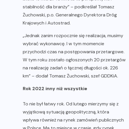
stabilność dla branży” – podkreślał Tomasz
Żuchowski, p.o. Generalnego Dyrektora Dróg
Krajowych i Autostrad.
„Jednak zanim rozpocznie się realizacja, musimy
wybrać wykonawcę. I w tym momencie
przychodzi czas na postępowania przetargowe.
W tym roku zostało ogłoszonych 20 przetargów
na realizację zadań o łącznej długości ok. 226
km” – dodał Tomasz Żuchowski, szef GDDKiA.
Rok 2022 inny niż wszystkie
To nie był łatwy rok. Od lutego mierzymy się z
wyjątkową sytuacją geopolityczną, która
wpływa również na rynek zamówień publicznych
w Polsce. Ma to miejsce w czasie, gdy rynek