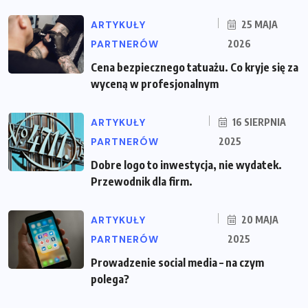
ARTYKUŁY
25 MAJA
PARTNERÓW
2026
Cena bezpiecznego tatuażu. Co kryje się za
wyceną w profesjonalnym
ARTYKUŁY
16 SIERPNIA
PARTNERÓW
2025
Dobre logo to inwestycja, nie wydatek.
Przewodnik dla firm.
ARTYKUŁY
20 MAJA
PARTNERÓW
2025
Prowadzenie social media – na czym
polega?