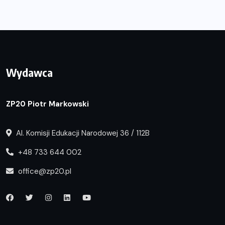
Wydawca
ZP20 Piotr Markowski
Al. Komisji Edukacji Narodowej 36 / 112B
+48 733 644 002
office@zp20.pl