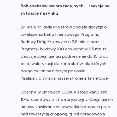
Rok aneksów waloryzacyjnych – reakcja na
sytuację na rynku
24 maja br. Rada Ministrów podjęła decyzję o
zwiększeniu limitu finansowego Programu
Budowy Dróg Krajowych o 2,6 mld zł oraz
Programu budowy 100 obwodnic o 115 mln zł.
Decyzja obejmuje też podniesienie do 10 proc.
limitu waloryzacji dla kontraktów, dla których
dotąd był on na niższym poziomie.
Pisaliśmy o tym na naszej stronie internetowej
.
Obecnie w umowach GDDKiA stosowany jest
10-procentowy limit waloryzacyjny. Obejmuje on
umowy zawierane na wszystkich etapach prac
nad inwestycją drogową, tj. od opracowania