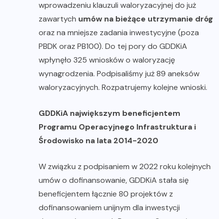
wprowadzeniu klauzuli waloryzacyjnej do już
zawartych
umów na bieżące utrzymanie dróg
oraz na mniejsze zadania inwestycyjne (poza
PBDK oraz PB100). Do tej pory do GDDKiA
wpłynęło 325 wniosków o waloryzację
wynagrodzenia. Podpisaliśmy już 89 aneksów
waloryzacyjnych. Rozpatrujemy kolejne wnioski.
GDDKiA największym beneficjentem
Programu Operacyjnego Infrastruktura i
Środowisko na lata 2014-2020
W związku z podpisaniem w 2022 roku kolejnych
umów o dofinansowanie, GDDKiA stała się
beneficjentem łącznie 80 projektów z
dofinansowaniem unijnym dla inwestycji