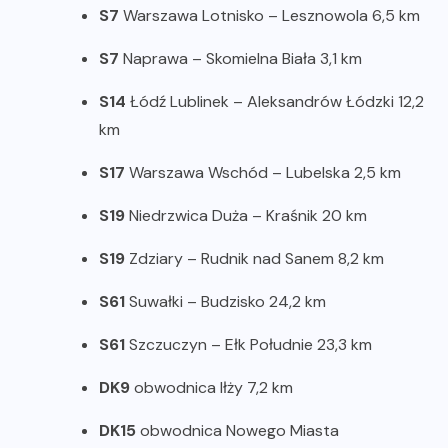
S7
Warszawa Lotnisko – Lesznowola 6,5 km
S7
Naprawa – Skomielna Biała 3,1 km
S14
Łódź Lublinek – Aleksandrów Łódzki 12,2
km
S17
Warszawa Wschód – Lubelska 2,5 km
S19
Niedrzwica Duża – Kraśnik 20 km
S19
Zdziary – Rudnik nad Sanem 8,2 km
S61
Suwałki – Budzisko 24,2 km
S61
Szczuczyn – Ełk Południe 23,3 km
DK9
obwodnica Iłży 7,2 km
DK15
obwodnica Nowego Miasta