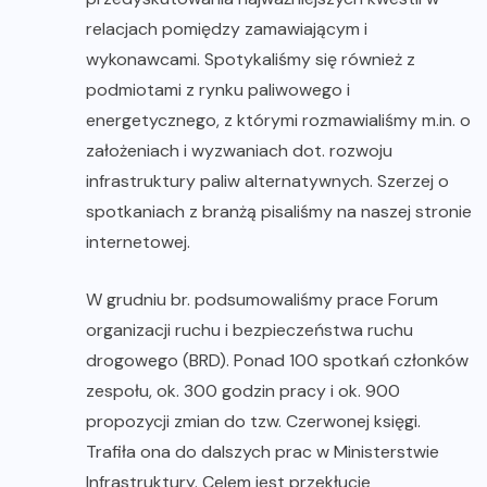
relacjach pomiędzy zamawiającym i
wykonawcami. Spotykaliśmy się również z
podmiotami z rynku paliwowego i
energetycznego, z którymi rozmawialiśmy m.in. o
założeniach i wyzwaniach dot. rozwoju
infrastruktury paliw alternatywnych. Szerzej o
spotkaniach z branżą pisaliśmy na naszej stronie
internetowej.
W grudniu br. podsumowaliśmy prace Forum
organizacji ruchu i bezpieczeństwa ruchu
drogowego (BRD). Ponad 100 spotkań członków
zespołu, ok. 300 godzin pracy i ok. 900
propozycji zmian do tzw. Czerwonej księgi.
Trafiła ona do dalszych prac w Ministerstwie
Infrastruktury. Celem jest przekłucie