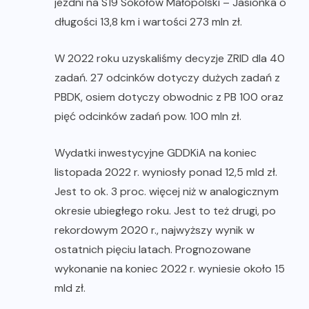
jezdni na S19 Sokołów Małopolski – Jasionka o
długości 13,8 km i wartości 273 mln zł.
W 2022 roku uzyskaliśmy decyzje ZRID dla 40
zadań. 27 odcinków dotyczy dużych zadań z
PBDK, osiem dotyczy obwodnic z PB 100 oraz
pięć odcinków zadań pow. 100 mln zł.
Wydatki inwestycyjne GDDKiA na koniec
listopada 2022 r. wyniosły ponad 12,5 mld zł.
Jest to ok. 3 proc. więcej niż w analogicznym
okresie ubiegłego roku. Jest to też drugi, po
rekordowym 2020 r., najwyższy wynik w
ostatnich pięciu latach. Prognozowane
wykonanie na koniec 2022 r. wyniesie około 15
mld zł.