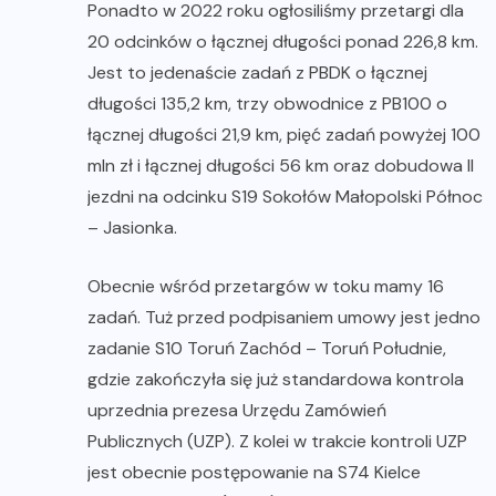
Ponadto w 2022 roku ogłosiliśmy przetargi dla
20 odcinków o łącznej długości ponad 226,8 km.
Jest to jedenaście zadań z PBDK o łącznej
długości 135,2 km, trzy obwodnice z PB100 o
łącznej długości 21,9 km, pięć zadań powyżej 100
mln zł i łącznej długości 56 km oraz dobudowa II
jezdni na odcinku S19 Sokołów Małopolski Północ
– Jasionka.
Obecnie wśród przetargów w toku mamy 16
zadań. Tuż przed podpisaniem umowy jest jedno
zadanie S10 Toruń Zachód – Toruń Południe,
gdzie zakończyła się już standardowa kontrola
uprzednia prezesa Urzędu Zamówień
Publicznych (UZP). Z kolei w trakcie kontroli UZP
jest obecnie postępowanie na S74 Kielce