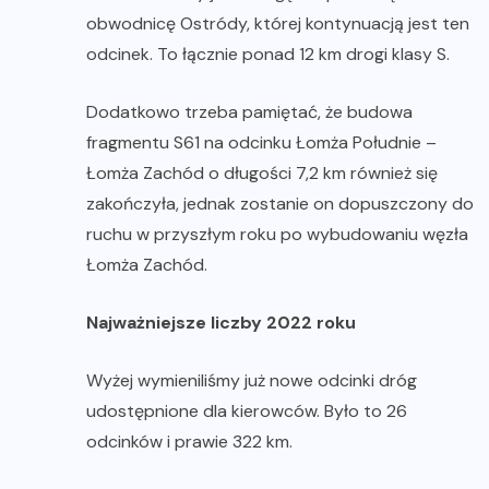
obwodnicę Ostródy, której kontynuacją jest ten
odcinek. To łącznie ponad 12 km drogi klasy S.
Dodatkowo trzeba pamiętać, że budowa
fragmentu S61 na odcinku Łomża Południe –
Łomża Zachód o długości 7,2 km również się
zakończyła, jednak zostanie on dopuszczony do
ruchu w przyszłym roku po wybudowaniu węzła
Łomża Zachód.
Najważniejsze liczby 2022 roku
Wyżej wymieniliśmy już nowe odcinki dróg
udostępnione dla kierowców. Było to 26
odcinków i prawie 322 km.