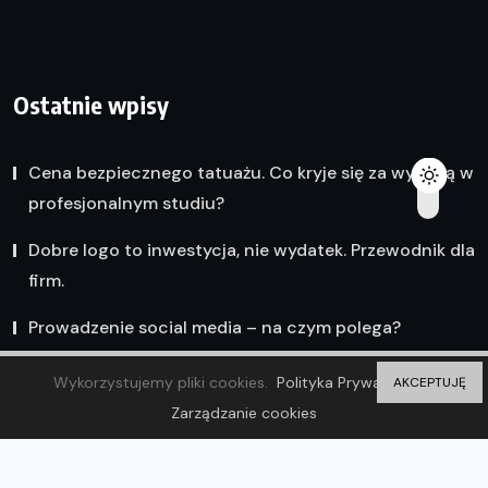
Ostatnie wpisy
Cena bezpiecznego tatuażu. Co kryje się za wyceną w
profesjonalnym studiu?
Dobre logo to inwestycja, nie wydatek. Przewodnik dla
firm.
Prowadzenie social media – na czym polega?
Wykorzystujemy pliki cookies.
Polityka Prywatności
AKCEPTUJĘ
Zarządzanie cookies