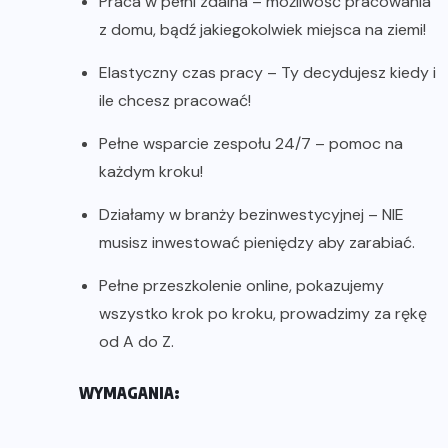
Praca w pełni zdalna – możliwość pracowania
z domu, bądź jakiegokolwiek miejsca na ziemi!
Elastyczny czas pracy – Ty decydujesz kiedy i
ile chcesz pracować!
Pełne wsparcie zespołu 24/7 – pomoc na
każdym kroku!
Działamy w branży bezinwestycyjnej – NIE
musisz inwestować pieniędzy aby zarabiać.
Pełne przeszkolenie online, pokazujemy
wszystko krok po kroku, prowadzimy za rękę
od A do Z.
WYMAGANIA: