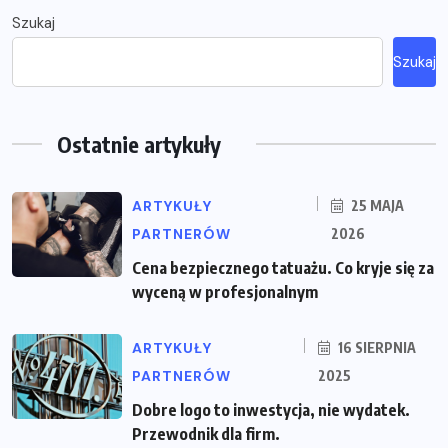
Szukaj
Szukaj
Ostatnie artykuły
ARTYKUŁY
25 MAJA
PARTNERÓW
2026
Cena bezpiecznego tatuażu. Co kryje się za
wyceną w profesjonalnym
ARTYKUŁY
16 SIERPNIA
PARTNERÓW
2025
Dobre logo to inwestycja, nie wydatek.
Przewodnik dla firm.