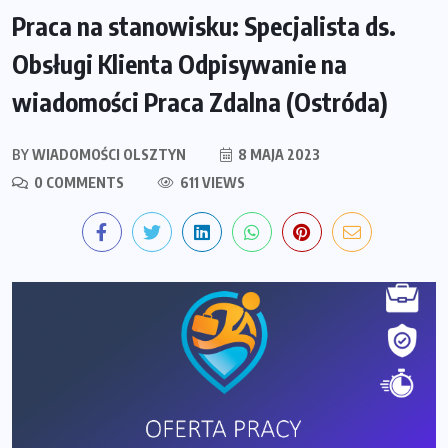
Praca na stanowisku: Specjalista ds.
Obsługi Klienta Odpisywanie na
wiadomości Praca Zdalna (Ostróda)
BY
WIADOMOŚCI OLSZTYN
8 MAJA 2023
0 COMMENTS
611 VIEWS