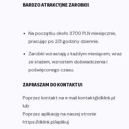
BARDZO ATRAKCYJNE ZAROBKI!
Na początku około 3700 PLN miesięcznie,
pracując po 2/3 godziny dziennie.
Zarobki wzrastają z każdym miesiącem, wraz
ze stażem, wzrostem doświadczenia i
poświęconego czasu.
ZAPRASZAM DO KONTAKTU!
Poprzez kontakt na e mail kontakt@dklink.pl
lub
Poprzez aplikację na naszej stronie
https://dklink.pl/aplikuj