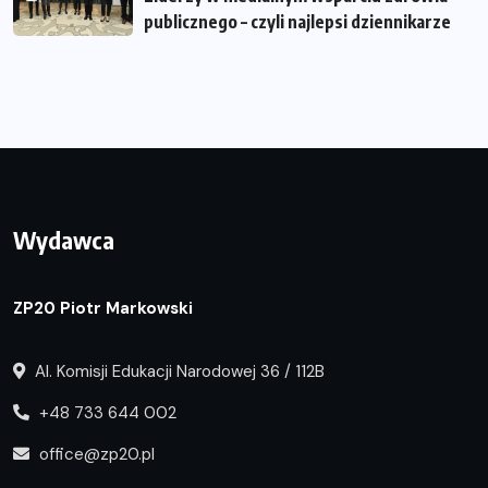
publicznego – czyli najlepsi dziennikarze
Wydawca
ZP20 Piotr Markowski
Al. Komisji Edukacji Narodowej 36 / 112B
+48 733 644 002
office@zp20.pl