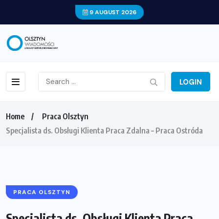
9 AUGUST 2026
LOGIN
Home
Praca Olsztyn
Specjalista ds. Obsługi Klienta Praca Zdalna – Praca Ostróda
PRACA OLSZTYN
Specjalista ds. Obsługi Klienta Praca