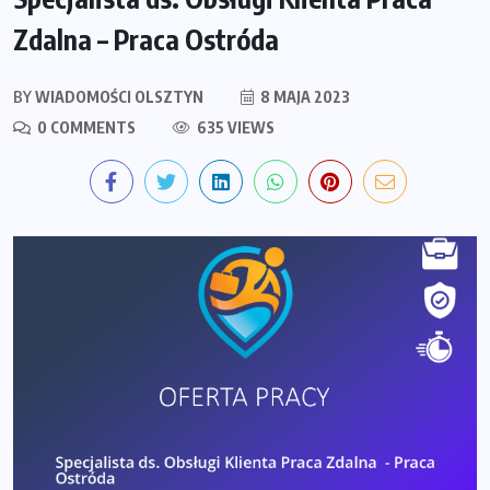
Zdalna – Praca Ostróda
BY
WIADOMOŚCI OLSZTYN
8 MAJA 2023
0 COMMENTS
635 VIEWS