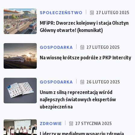
SPOŁECZEŃSTWO
27 LUTEGO 2025
MFiPR: Dworzec kolejowy i stacja Olsztyn
Główny otwarte! (komunikat)
GOSPODARKA
27 LUTEGO 2025
Na wiosnę krótsze podróże z PKP Intercity
GOSPODARKA
26 LUTEGO 2025
Unum z silną reprezentacją wśród
najlepszych światowych ekspertów
ubezpieczeń na
ZDROWIE
27 STYCZNIA 2025
Liderzy w medialnym wsparciu zdrowia