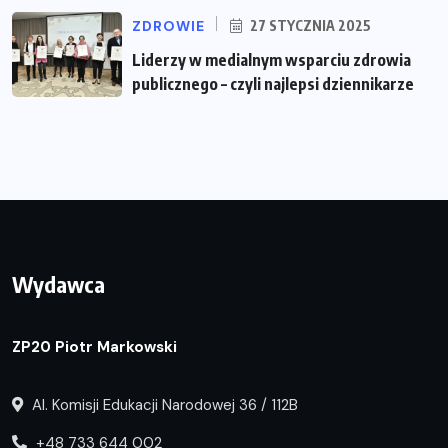
ZDROWIE
27 STYCZNIA 2025
Liderzy w medialnym wsparciu zdrowia
publicznego – czyli najlepsi dziennikarze
Wydawca
ZP20 Piotr Markowski
Al. Komisji Edukacji Narodowej 36 / 112B
+48 733 644 002