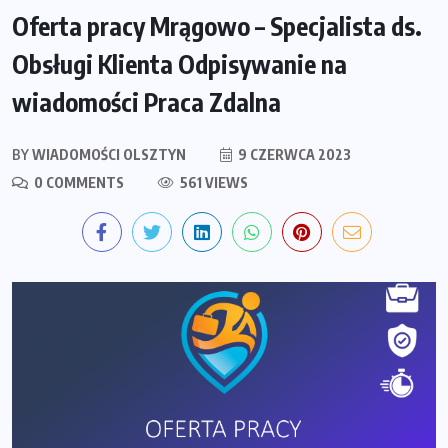
Oferta pracy Mrągowo – Specjalista ds.
Obsługi Klienta Odpisywanie na
wiadomości Praca Zdalna
BY
WIADOMOŚCI OLSZTYN
9 CZERWCA 2023
0 COMMENTS
561 VIEWS