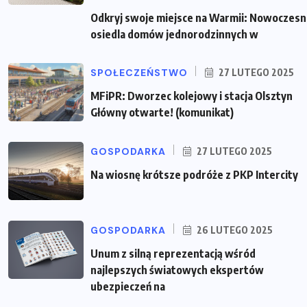
Odkryj swoje miejsce na Warmii: Nowoczes
osiedla domów jednorodzinnych w
SPOŁECZEŃSTWO
27 LUTEGO 2025
MFiPR: Dworzec kolejowy i stacja Olsztyn
Główny otwarte! (komunikat)
GOSPODARKA
27 LUTEGO 2025
Na wiosnę krótsze podróże z PKP Intercity
GOSPODARKA
26 LUTEGO 2025
Unum z silną reprezentacją wśród
najlepszych światowych ekspertów
ubezpieczeń na