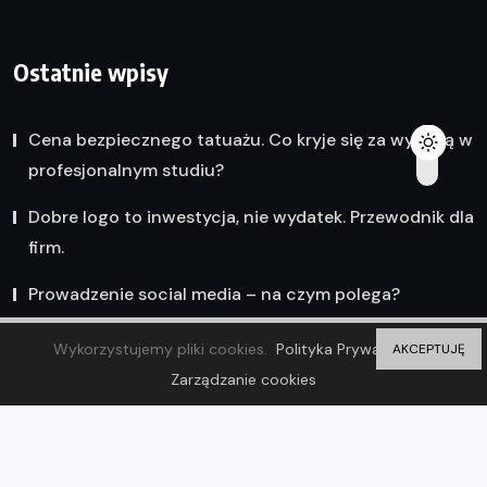
Ostatnie wpisy
Cena bezpiecznego tatuażu. Co kryje się za wyceną w
profesjonalnym studiu?
Dobre logo to inwestycja, nie wydatek. Przewodnik dla
firm.
Prowadzenie social media – na czym polega?
Wykorzystujemy pliki cookies.
Polityka Prywatności
AKCEPTUJĘ
Zarządzanie cookies
© 2023 Olsztyn Wiadomości. ZP20 Piotr Markowski