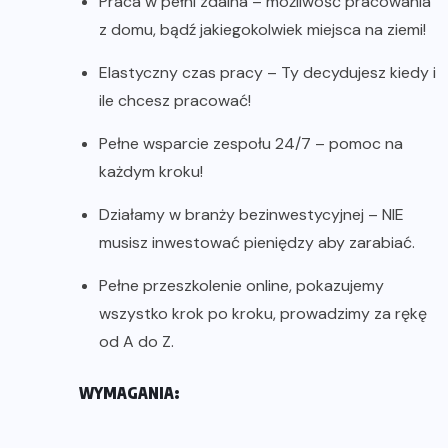
Praca w pełni zdalna – możliwość pracowania
z domu, bądź jakiegokolwiek miejsca na ziemi!
Elastyczny czas pracy – Ty decydujesz kiedy i
ile chcesz pracować!
Pełne wsparcie zespołu 24/7 – pomoc na
każdym kroku!
Działamy w branży bezinwestycyjnej – NIE
musisz inwestować pieniędzy aby zarabiać.
Pełne przeszkolenie online, pokazujemy
wszystko krok po kroku, prowadzimy za rękę
od A do Z.
WYMAGANIA: