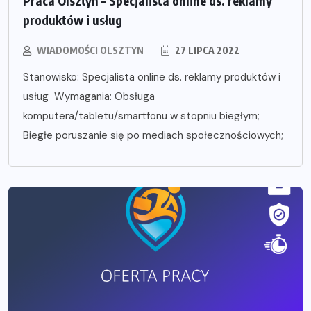
Praca Olsztyn – Specjalista online ds. reklamy
produktów i usług
WIADOMOŚCI OLSZTYN
27 LIPCA 2022
Stanowisko: Specjalista online ds. reklamy produktów i
usług Wymagania: Obsługa
komputera/tabletu/smartfonu w stopniu biegłym;
Biegłe poruszanie się po mediach społecznościowych;