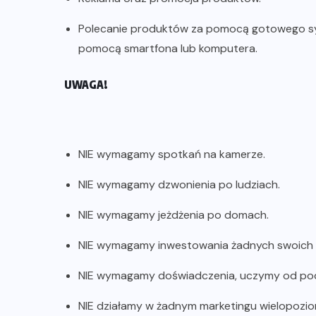
Polecanie produktów za pomocą gotowego sys
pomocą smartfona lub komputera.
UWAGA!
NIE wymagamy spotkań na kamerze.
NIE wymagamy dzwonienia po ludziach.
NIE wymagamy jeżdżenia po domach.
NIE wymagamy inwestowania żadnych swoich p
NIE wymagamy doświadczenia, uczymy od po
NIE działamy w żadnym marketingu wielopozi