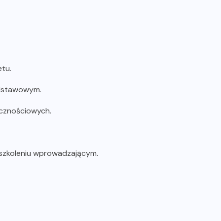
tu.
odstawowym.
ecznościowych.
 szkoleniu wprowadzającym.