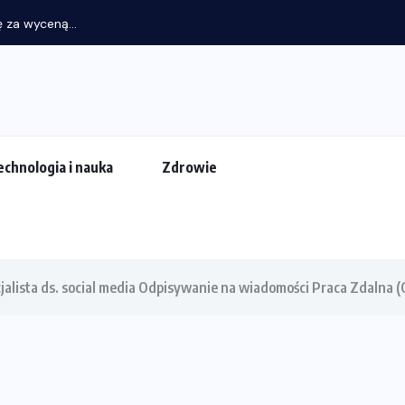
 za wyceną...
echnologia i nauka
Zdrowie
jalista ds. social media Odpisywanie na wiadomości Praca Zdalna (