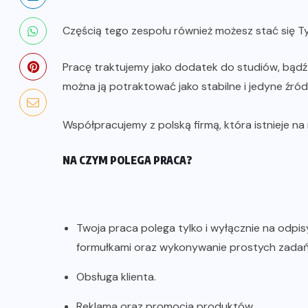
Częścią tego zespołu również możesz stać się Ty
Pracę traktujemy jako dodatek do studiów, bądź
można ją potraktować jako stabilne i jedyne źró
Współpracujemy z polską firmą, która istnieje na 
NA CZYM POLEGA PRACA?
Twoja praca polega tylko i wyłącznie na odpi
formułkami oraz wykonywanie prostych zadań 
Obsługa klienta.
Reklama oraz promocja produktów.