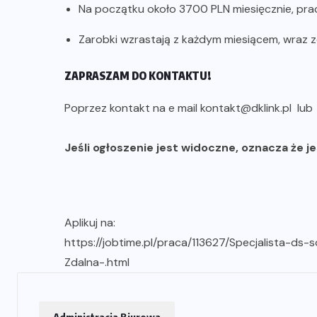
Na początku około 3700 PLN miesięcznie, prac
Zarobki wzrastają z każdym miesiącem, wraz 
ZAPRASZAM DO KONTAKTU!
Poprzez kontakt na e mail kontakt@dklink.pl lu
Jeśli ogłoszenie jest widoczne, oznacza że j
Aplikuj na:
https://jobtime.pl/praca/113627/Specjalista-d
Zdalna-.html