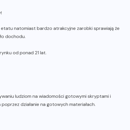
!
 etatu natomiast bardzo atrakcyjne zarobki sprawiają że
dło dochodu.
rynku od ponad 21 lat.
sywaniu ludziom na wiadomości gotowymi skryptami i
poprzez działanie na gotowych materiałach.