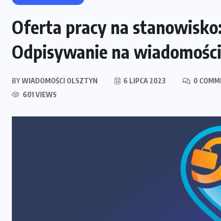
Oferta pracy na stanowisko: 
Odpisywanie na wiadomości 
BY
WIADOMOŚCI OLSZTYN
6 LIPCA 2023
0 COMM
601 VIEWS