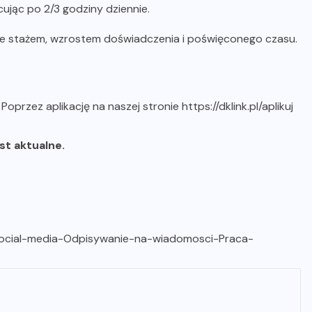
ując po 2/3 godziny dziennie.
ze stażem, wzrostem doświadczenia i poświęconego czasu.
b
Poprzez aplikację na naszej stronie https://dklink.pl/aplikuj
est aktualne.
s-social-media-Odpisywanie-na-wiadomosci-Praca-