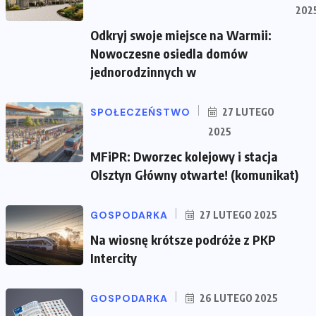
202
Odkryj swoje miejsce na Warmii:
Nowoczesne osiedla domów
jednorodzinnych w
SPOŁECZEŃSTWO
27 LUTEGO
2025
MFiPR: Dworzec kolejowy i stacja
Olsztyn Główny otwarte! (komunikat)
GOSPODARKA
27 LUTEGO 2025
Na wiosnę krótsze podróże z PKP
Intercity
GOSPODARKA
26 LUTEGO 2025