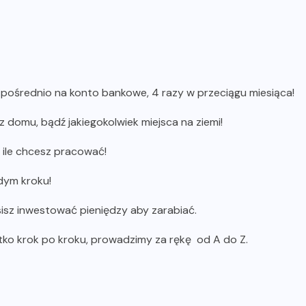
pośrednio na konto bankowe, 4 razy w przeciągu miesiąca!
 domu, bądź jakiegokolwiek miejsca na ziemi!
 ile chcesz pracować!
dym kroku!
isz inwestować pieniędzy aby zarabiać.
tko krok po kroku, prowadzimy za rękę od A do Z.