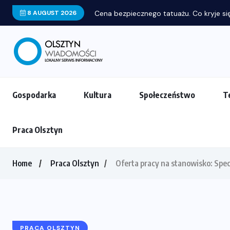
8 AUGUST 2026
Cena bezpiecznego tatuażu. Co kryje się
Gospodarka
Kultura
Społeczeństwo
T
Praca Olsztyn
Home
Praca Olsztyn
Oferta pracy na stanowisko: Spec
PRACA OLSZTYN