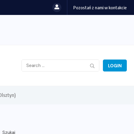
Pozostań z nami w kontakcie
LOGIN
Olsztyn)
Szukaj