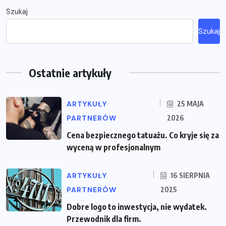
Szukaj
Szukaj
Ostatnie artykuły
ARTYKUŁY
25 MAJA
PARTNERÓW
2026
Cena bezpiecznego tatuażu. Co kryje się za
wyceną w profesjonalnym
ARTYKUŁY
16 SIERPNIA
PARTNERÓW
2025
Dobre logo to inwestycja, nie wydatek.
Przewodnik dla firm.