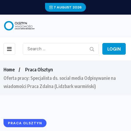
7 AUGUST 2026
LOGIN
Home
Praca Olsztyn
Oferta pracy: Specjalista ds. social media Odpisywanie na
wiadomości Praca Zdalna (Lidzbark warmiński)
PRACA OLSZTYN