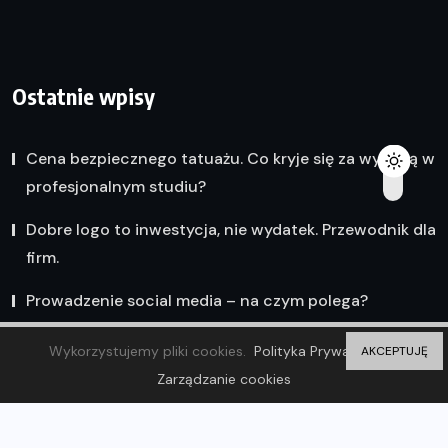
Ostatnie wpisy
Cena bezpiecznego tatuażu. Co kryje się za wyceną w
profesjonalnym studiu?
Dobre logo to inwestycja, nie wydatek. Przewodnik dla
firm.
Prowadzenie social media – na czym polega?
Wykorzystujemy pliki cookies.
Polityka Prywatności
AKCEPTUJĘ
Zarządzanie cookies