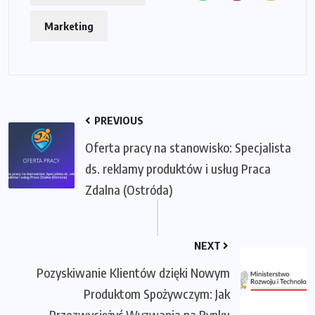
Marketing
PREVIOUS
Oferta pracy na stanowisko: Specjalista
ds. reklamy produktów i usług Praca
Zdalna (Ostróda)
NEXT
Pozyskiwanie Klientów dzięki Nowym
Produktom Spożywczym: Jak
Przezwyciężyć Wyzwania na Rynku