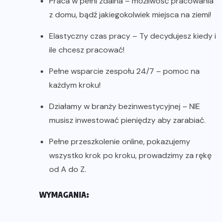
Praca w pełni zdalna – możliwość pracowania
z domu, bądź jakiegokolwiek miejsca na ziemi!
Elastyczny czas pracy – Ty decydujesz kiedy i
ile chcesz pracować!
Pełne wsparcie zespołu 24/7 – pomoc na
każdym kroku!
Działamy w branży bezinwestycyjnej – NIE
musisz inwestować pieniędzy aby zarabiać.
Pełne przeszkolenie online, pokazujemy
wszystko krok po kroku, prowadzimy za rękę
od A do Z.
WYMAGANIA: