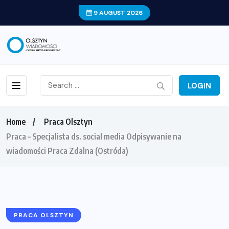
9 AUGUST 2026
LOGIN
Home
Praca Olsztyn
Praca – Specjalista ds. social media Odpisywanie na
wiadomości Praca Zdalna (Ostróda)
PRACA OLSZTYN