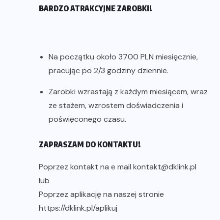
BARDZO ATRAKCYJNE ZAROBKI!
Na początku około 3700 PLN miesięcznie,
pracując po 2/3 godziny dziennie.
Zarobki wzrastają z każdym miesiącem, wraz
ze stażem, wzrostem doświadczenia i
poświęconego czasu.
ZAPRASZAM DO KONTAKTU!
Poprzez kontakt na e mail kontakt@dklink.pl
lub
Poprzez aplikację na naszej stronie
https://dklink.pl/aplikuj