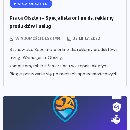
PRACA OLSZTYN
Praca Olsztyn – Specjalista online ds. reklamy
produktów i usług
WIADOMOŚCI OLSZTYN
27 LIPCA 2022
Stanowisko: Specjalista online ds. reklamy produktów i
usług Wymagania: Obsługa
komputera/tabletu/smartfonu w stopniu biegłym;
Biegłe poruszanie się po mediach społecznościowych;