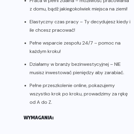
Praca w pełni zdalna – możliwość pracowania
z domu, bądź jakiegokolwiek miejsca na ziemi!
Elastyczny czas pracy – Ty decydujesz kiedy i
ile chcesz pracować!
Pełne wsparcie zespołu 24/7 – pomoc na
każdym kroku!
Działamy w branży bezinwestycyjnej – NIE
musisz inwestować pieniędzy aby zarabiać.
Pełne przeszkolenie online, pokazujemy
wszystko krok po kroku, prowadzimy za rękę
od A do Z.
WYMAGANIA: