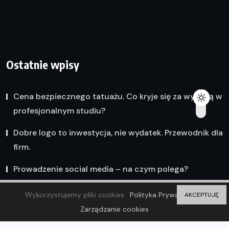
Ostatnie wpisy
Cena bezpiecznego tatuażu. Co kryje się za wyceną w
profesjonalnym studiu?
Dobre logo to inwestycja, nie wydatek. Przewodnik dla
firm.
Prowadzenie social media – na czym polega?
Wykorzystujemy pliki cookies.
Polityka Prywatności
AKCEPTUJĘ
Zarządzanie cookies