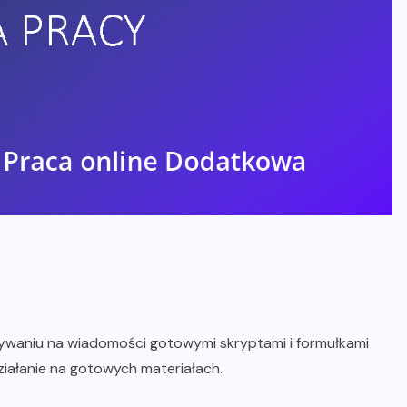
isywaniu na wiadomości gotowymi skryptami i formułkami
iałanie na gotowych materiałach.