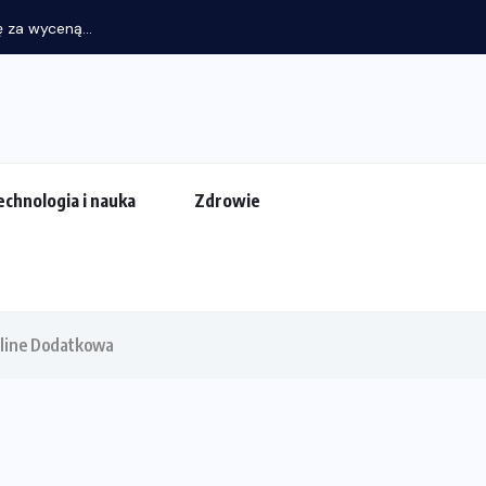
echnologia i nauka
Zdrowie
nline Dodatkowa