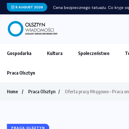
8 AUGUST 2026
Gospodarka
Kultura
Społeczeństwo
T
Praca Olsztyn
Home
Praca Olsztyn
Oferta pracy Mrągowo – Praca o
PRACA OLSZTYN