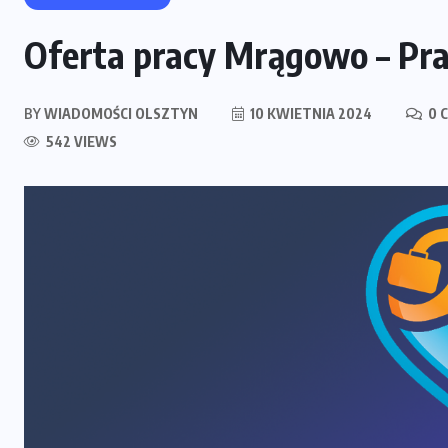
Oferta pracy Mrągowo – Pr
BY
WIADOMOŚCI OLSZTYN
10 KWIETNIA 2024
0 
542 VIEWS