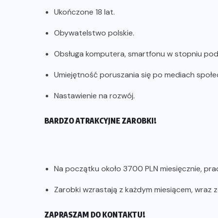
Ukończone 18 lat.
Obywatelstwo polskie.
Obsługa komputera, smartfonu w stopniu p
Umiejętność poruszania się po mediach społ
Nastawienie na rozwój.
BARDZO ATRAKCYJNE ZAROBKI!
Na początku około 3700 PLN miesięcznie, prac
Zarobki wzrastają z każdym miesiącem, wraz 
ZAPRASZAM DO KONTAKTU!