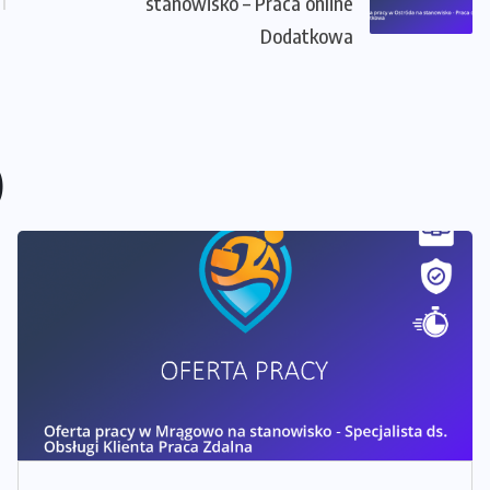
stanowisko – Praca online
Dodatkowa
)