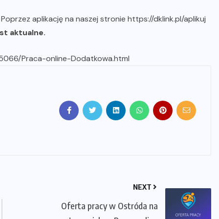
b
Poprzez aplikację na naszej stronie https://dklink.pl/aplikuj
st aktualne.
125066/Praca-online-Dodatkowa.html
NEXT
Oferta pracy w Ostróda na