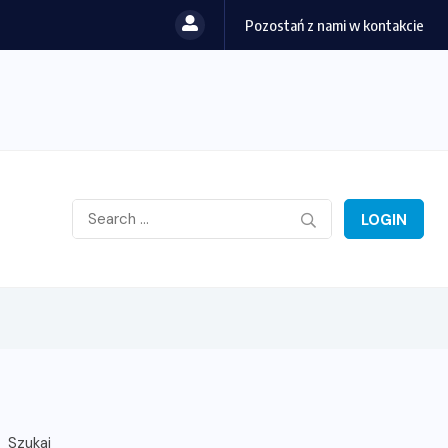
Pozostań z nami w kontakcie
LOGIN
Szukaj