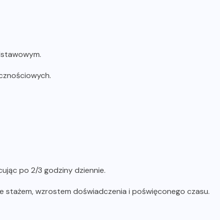
odstawowym.
ecznościowych.
ując po 2/3 godziny dziennie.
ze stażem, wzrostem doświadczenia i poświęconego czasu.