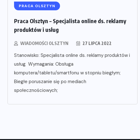
PRACA OLSZTYN
Praca Olsztyn – Specjalista online ds. reklamy
produktów i usług
WIADOMOŚCI OLSZTYN
27 LIPCA 2022
Stanowisko: Specjalista online ds. reklamy produktów i
usług Wymagania: Obsługa
komputera/tabletu/smartfonu w stopniu biegłym;
Biegłe poruszanie się po mediach
społecznościowych;