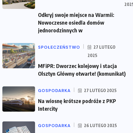
202
Odkryj swoje miejsce na Warmii:
Nowoczesne osiedla domów
jednorodzinnych w
SPOŁECZEŃSTWO
27 LUTEGO
2025
MFiPR: Dworzec kolejowy i stacja
Olsztyn Główny otwarte! (komunikat)
GOSPODARKA
27 LUTEGO 2025
Na wiosnę krótsze podróże z PKP
Intercity
GOSPODARKA
26 LUTEGO 2025