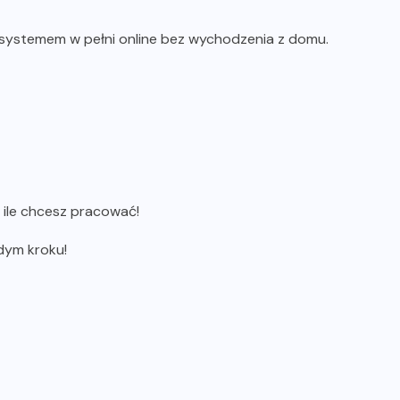
ystemem w pełni online bez wychodzenia z domu.
 ile chcesz pracować!
dym kroku!