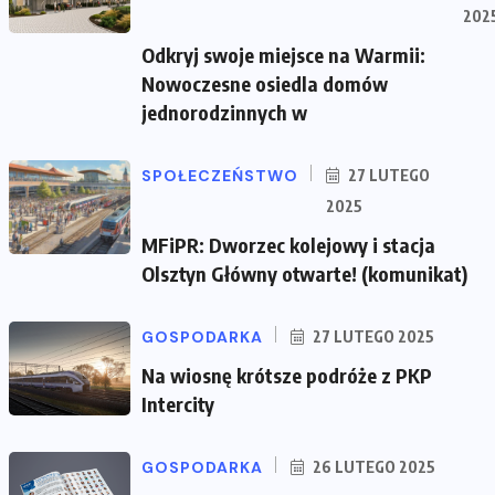
202
Odkryj swoje miejsce na Warmii:
Nowoczesne osiedla domów
jednorodzinnych w
SPOŁECZEŃSTWO
27 LUTEGO
2025
MFiPR: Dworzec kolejowy i stacja
Olsztyn Główny otwarte! (komunikat)
GOSPODARKA
27 LUTEGO 2025
Na wiosnę krótsze podróże z PKP
Intercity
GOSPODARKA
26 LUTEGO 2025