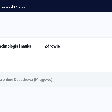
rzewodnik dla...
echnologia i nauka
Zdrowie
aca online Dodatkowa (Mrągowo)