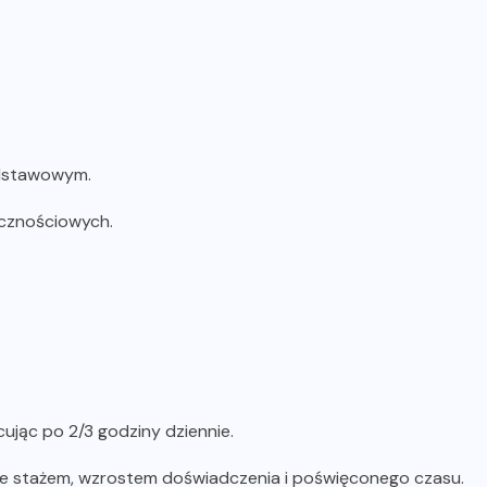
odstawowym.
ecznościowych.
ując po 2/3 godziny dziennie.
ze stażem, wzrostem doświadczenia i poświęconego czasu.