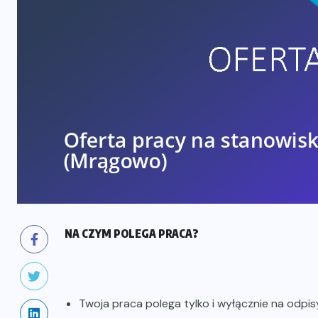
NA CZYM POLEGA PRACA?
Twoja praca polega tylko i wyłącznie na odp