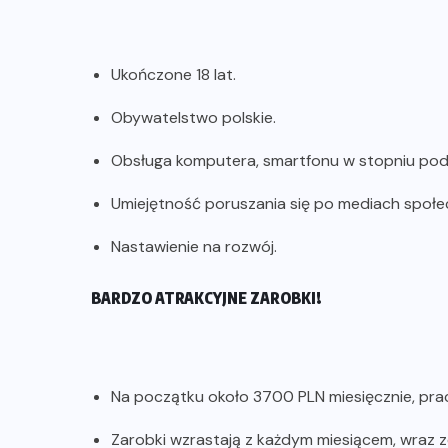
Ukończone 18 lat.
Obywatelstwo polskie.
Obsługa komputera, smartfonu w stopniu p
Umiejętność poruszania się po mediach społ
Nastawienie na rozwój.
BARDZO ATRAKCYJNE ZAROBKI!
Na początku około 3700 PLN miesięcznie, prac
Zarobki wzrastają z każdym miesiącem, wraz 