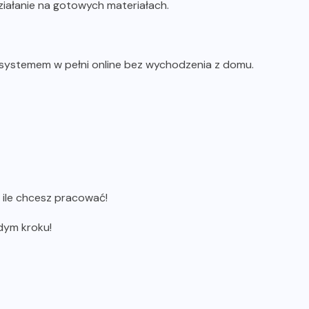
iałanie na gotowych materiałach.
ystemem w pełni online bez wychodzenia z domu.
 ile chcesz pracować!
dym kroku!