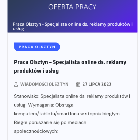
PRACA OLSZTYN
Praca Olsztyn – Specjalista online ds. reklamy
produktów i usług
WIADOMOŚCI OLSZTYN
27 LIPCA 2022
Stanowisko: Specjalista online ds. reklamy produktów i
usług Wymagania: Obsługa
komputera/tabletu/smartfonu w stopniu biegłym;
Biegłe poruszanie się po mediach
społecznościowych;