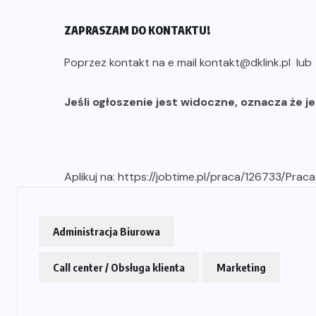
ZAPRASZAM DO KONTAKTU!
Poprzez kontakt na e mail kontakt@dklink.pl lu
Jeśli ogłoszenie jest widoczne, oznacza że j
Aplikuj na:
https://jobtime.pl/praca/126733/Prac
Administracja Biurowa
Call center / Obsługa klienta
Marketing