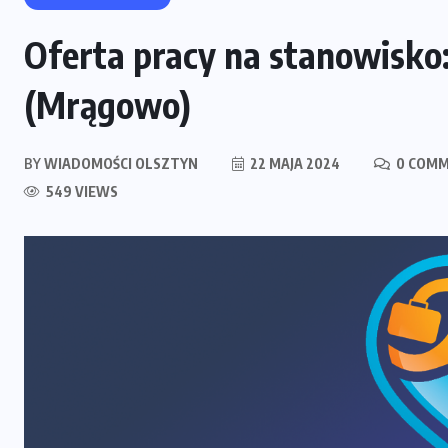
Oferta pracy na stanowisko
(Mrągowo)
BY
WIADOMOŚCI OLSZTYN
22 MAJA 2024
0 COM
549 VIEWS