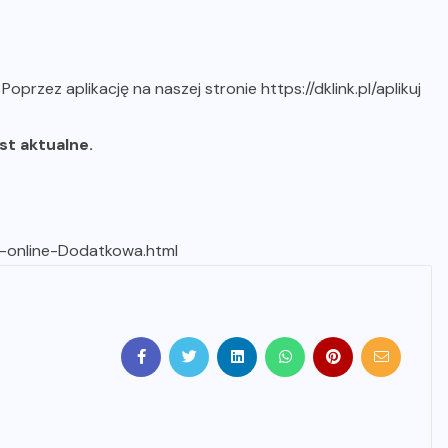
b
Poprzez aplikację na naszej stronie https://dklink.pl/aplikuj
est aktualne.
a-online-Dodatkowa.html