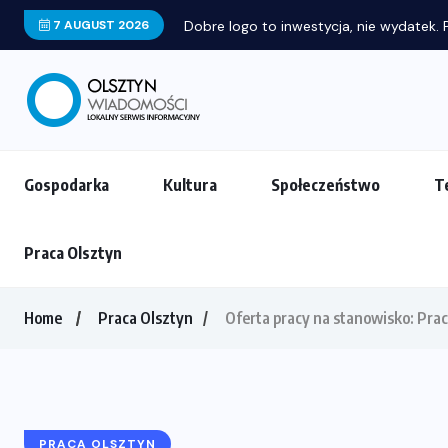
7 AUGUST 2026
Dobre logo to inwestycja, nie wydatek. P
Gospodarka
Kultura
Społeczeństwo
T
Praca Olsztyn
Home
Praca Olsztyn
Oferta pracy na stanowisko: Pr
PRACA OLSZTYN