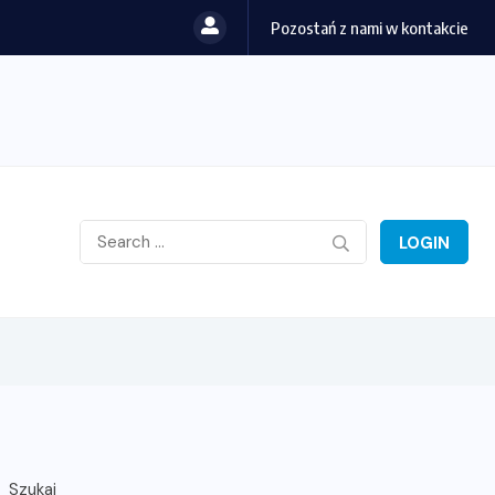
Pozostań z nami w kontakcie
LOGIN
Szukaj