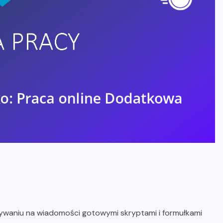
isywaniu na wiadomości gotowymi skryptami i formułkami