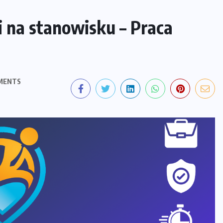
 na stanowisku – Praca
MENTS