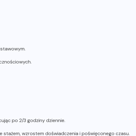
odstawowym.
ecznościowych.
ując po 2/3 godziny dziennie.
ze stażem, wzrostem doświadczenia i poświęconego czasu.