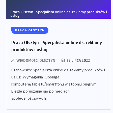
PRACA OLSZTYN
Praca Olsztyn – Specjalista online ds. reklamy
produktów i usług
WIADOMOŚCI OLSZTYN
27 LIPCA 2022
Stanowisko: Specjalista online ds. reklamy produktów i
usług Wymagania: Obsługa
komputera/tabletu/smartfonu w stopniu biegłym;
Biegłe poruszanie się po mediach
społecznościowych;