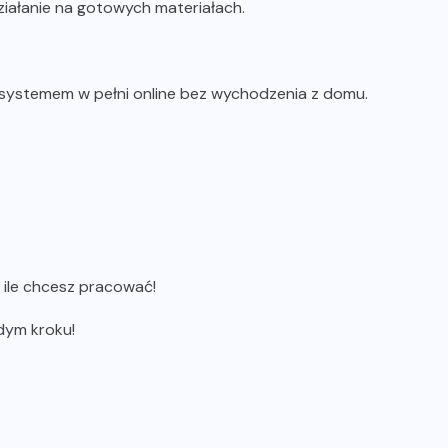
iałanie na gotowych materiałach.
ystemem w pełni online bez wychodzenia z domu.
 ile chcesz pracować!
dym kroku!