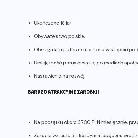
Ukończone 18 lat.
Obywatelstwo polskie.
Obsługa komputera, smartfonu w stopniu p
Umiejętność poruszania się po mediach społ
Nastawienie na rozwój.
BARDZO ATRAKCYJNE ZAROBKI!
Na początku około 3700 PLN miesięcznie, prac
Zarobki wzrastają z każdym miesiącem, wraz 