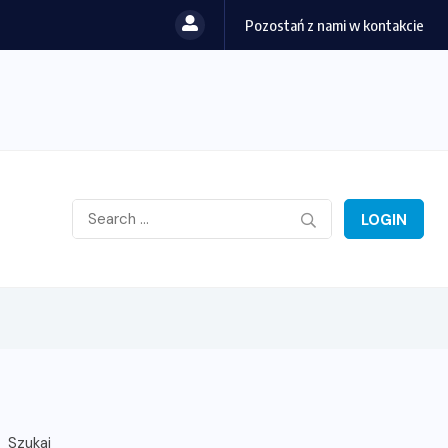
Pozostań z nami w kontakcie
LOGIN
Szukaj