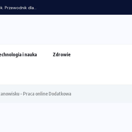
rzewodnik dla...
echnologia i nauka
Zdrowie
tanowisku – Praca online Dodatkowa