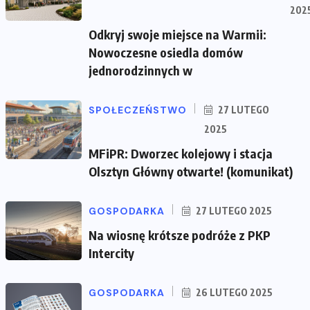
202
Odkryj swoje miejsce na Warmii:
Nowoczesne osiedla domów
jednorodzinnych w
SPOŁECZEŃSTWO
27 LUTEGO
2025
MFiPR: Dworzec kolejowy i stacja
Olsztyn Główny otwarte! (komunikat)
GOSPODARKA
27 LUTEGO 2025
Na wiosnę krótsze podróże z PKP
Intercity
GOSPODARKA
26 LUTEGO 2025