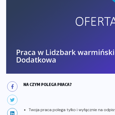
NA CZYM POLEGA PRACA?
Twoja praca polega tylko i wyłącznie na odp