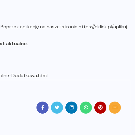
b
Poprzez aplikację na naszej stronie https://dklink.pl/aplikuj
est aktualne.
online-Dodatkowa.html