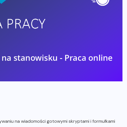
isywaniu na wiadomości gotowymi skryptami i formułkami