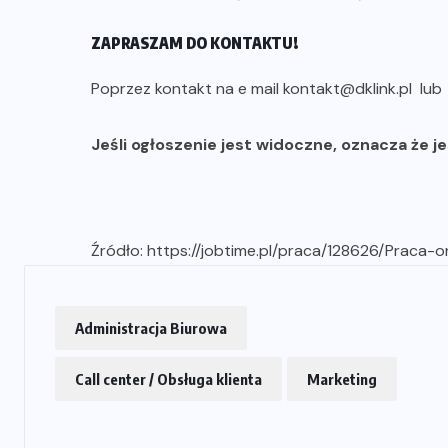
ZAPRASZAM DO KONTAKTU!
Poprzez kontakt na e mail kontakt@dklink.pl lu
Jeśli ogłoszenie jest widoczne, oznacza że j
Źródło:
https://jobtime.pl/praca/128626/Praca-
Administracja Biurowa
Call center / Obsługa klienta
Marketing