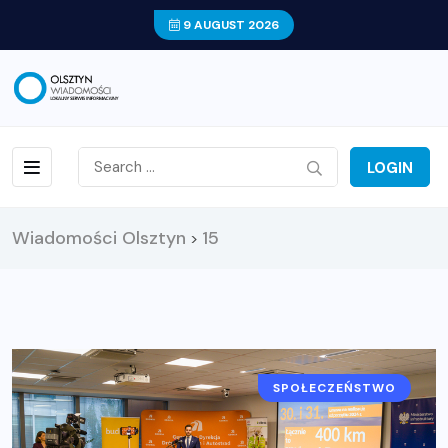
9 AUGUST 2026
LOGIN
Wiadomości Olsztyn
15
>
SPOŁECZEŃSTWO