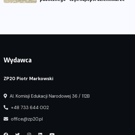
Wydawca
ZP20 Piotr Markowski
Al. Komisji Edukacji Narodowej 36 / 112B
+48 733 644 002
office@zp20.pl