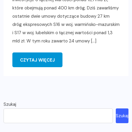
które obejmują ponad 400 km dróg. Dziś zawarliśmy
ostatnie dwie umowy dotyczące budowy 27 km
dróg ekspresowych S16 w woj. warmińsko-mazurskim
i S17 w woj. lubelskim o łącznej wartości ponad 1,3
mld zł. W tym roku zawarto 24 umowy […]
CZYTAJ WIĘCEJ
Szukaj
Szukaj