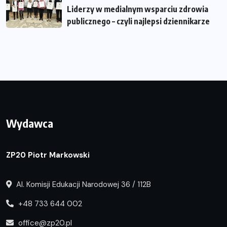
Liderzy w medialnym wsparciu zdrowia
publicznego – czyli najlepsi dziennikarze
Wydawca
ZP20 Piotr Markowski
Al. Komisji Edukacji Narodowej 36 / 112B
+48 733 644 002
office@zp20.pl