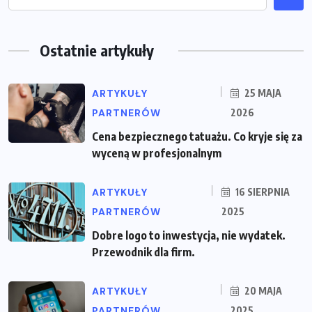
Ostatnie artykuły
ARTYKUŁY
25 MAJA
PARTNERÓW
2026
Cena bezpiecznego tatuażu. Co kryje się za
wyceną w profesjonalnym
ARTYKUŁY
16 SIERPNIA
PARTNERÓW
2025
Dobre logo to inwestycja, nie wydatek.
Przewodnik dla firm.
ARTYKUŁY
20 MAJA
PARTNERÓW
2025