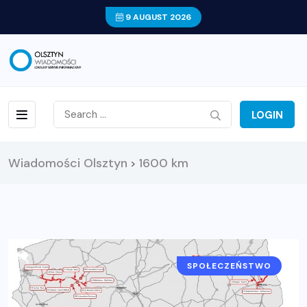
9 AUGUST 2026
LOGIN
Wiadomości Olsztyn
1600 km
>
SPOŁECZEŃSTWO