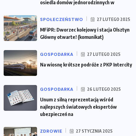
osiedla domów jednorodzinnych w
SPOŁECZEŃSTWO
27 LUTEGO 2025
MFiPR: Dworzec kolejowy i stacja Olsztyn
Główny otwarte! (komunikat)
GOSPODARKA
27 LUTEGO 2025
Na wiosnę krótsze podróże z PKP Intercity
GOSPODARKA
26 LUTEGO 2025
Unum z silną reprezentacją wśród
najlepszych światowych ekspertów
ubezpieczeń na
ZDROWIE
27 STYCZNIA 2025