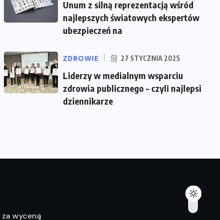
Unum z silną reprezentacją wśród
najlepszych światowych ekspertów
ubezpieczeń na
ZDROWIE
27 STYCZNIA 2025
Liderzy w medialnym wsparciu
zdrowia publicznego – czyli najlepsi
dziennikarze
ę za wyceną