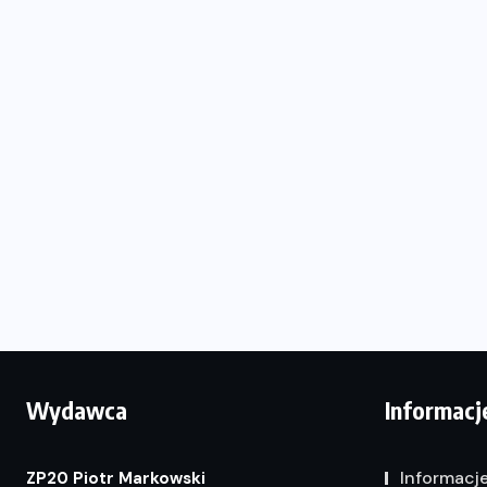
Wydawca
Informacj
Informacj
ZP20 Piotr Markowski