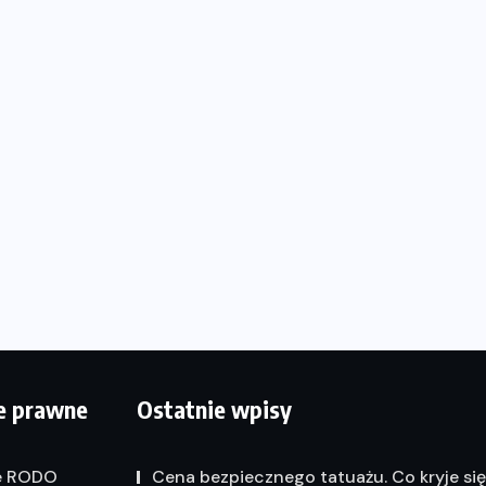
e prawne
Ostatnie wpisy
e RODO
Cena bezpiecznego tatuażu. Co kryje si