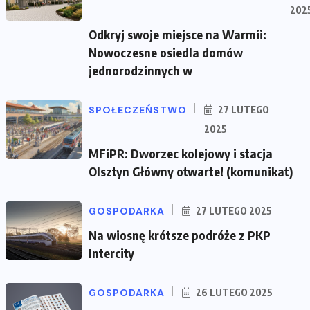
202
Odkryj swoje miejsce na Warmii:
Nowoczesne osiedla domów
jednorodzinnych w
SPOŁECZEŃSTWO
27 LUTEGO
2025
MFiPR: Dworzec kolejowy i stacja
Olsztyn Główny otwarte! (komunikat)
GOSPODARKA
27 LUTEGO 2025
Na wiosnę krótsze podróże z PKP
Intercity
GOSPODARKA
26 LUTEGO 2025