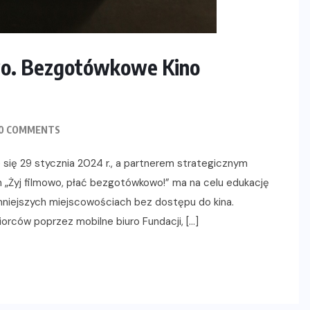
wo. Bezgotówkowe Kino
0 COMMENTS
się 29 stycznia 2024 r., a partnerem strategicznym
 „Żyj filmowo, płać bezgotówkowo!” ma na celu edukację
mniejszych miejscowościach bez dostępu do kina.
iorców poprzez mobilne biuro Fundacji, […]