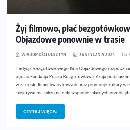
Żyj filmowo, płać bezgotówko
Objazdowe ponownie w trasie
WIADOMOŚCI OLSZTYN
26 STYCZNIA 2024
II edycja Bezgotówkowego Kina Objazdowego rozpocznie 
będzie Fundacja Polska Bezgotówkowa. Akcja pod hasłem
w zakresie finansów cyfrowych oraz promocję kultury w 
Inicjatywa ma także na celu wsparcie lokalnych przedsięb
CZYTAJ WIĘCEJ