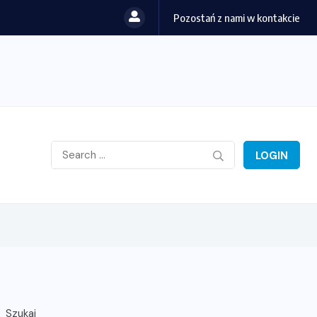
Pozostań z nami w kontakcie
LOGIN
Szukaj