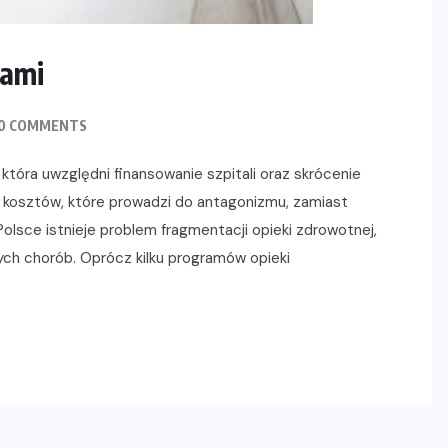
pami
0 COMMENTS
óra uwzględni finansowanie szpitali oraz skrócenie
ia kosztów, które prowadzi do antagonizmu, zamiast
lsce istnieje problem fragmentacji opieki zdrowotnej,
ch chorób. Oprócz kilku programów opieki