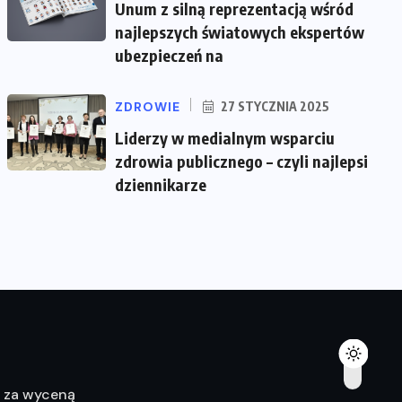
Unum z silną reprezentacją wśród
najlepszych światowych ekspertów
ubezpieczeń na
ZDROWIE
27 STYCZNIA 2025
Liderzy w medialnym wsparciu
zdrowia publicznego – czyli najlepsi
dziennikarze
ę za wyceną