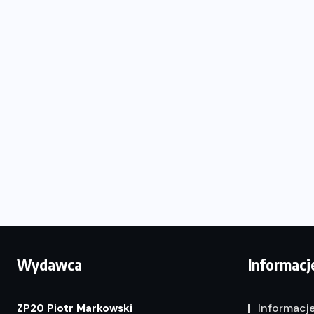
Wydawca
Informacj
Informacj
ZP20 Piotr Markowski