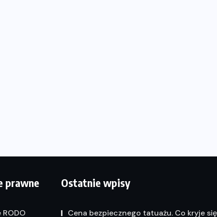
e prawne
Ostatnie wpisy
e RODO
Cena bezpiecznego tatuażu. Co kryje si