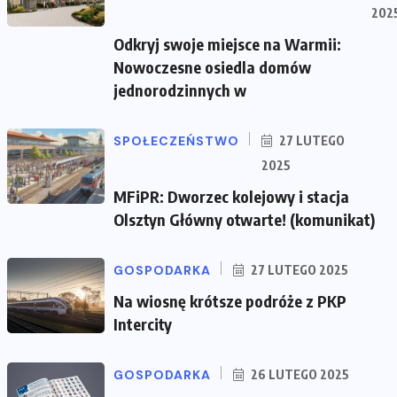
202
Odkryj swoje miejsce na Warmii:
Nowoczesne osiedla domów
jednorodzinnych w
SPOŁECZEŃSTWO
27 LUTEGO
2025
MFiPR: Dworzec kolejowy i stacja
Olsztyn Główny otwarte! (komunikat)
GOSPODARKA
27 LUTEGO 2025
Na wiosnę krótsze podróże z PKP
Intercity
GOSPODARKA
26 LUTEGO 2025