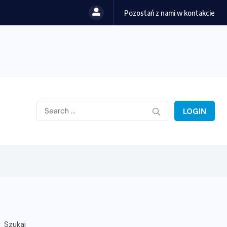
Pozostań z nami w kontakcie
LOGIN
Szukaj