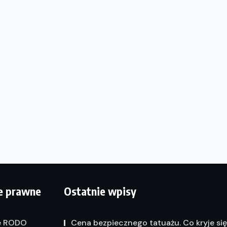
e prawne
Ostatnie wpisy
e RODO
Cena bezpiecznego tatuażu. Co kryje si