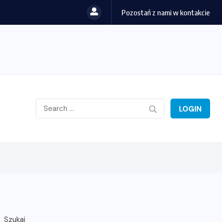
Pozostań z nami w kontakcie
LOGIN
Szukaj