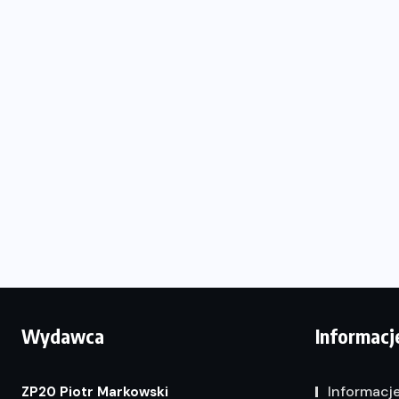
Wydawca
Informacj
Informacj
ZP20 Piotr Markowski