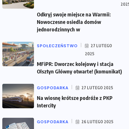
202
Odkryj swoje miejsce na Warmii:
Nowoczesne osiedla domów
jednorodzinnych w
SPOŁECZEŃSTWO
27 LUTEGO
2025
MFiPR: Dworzec kolejowy i stacja
Olsztyn Główny otwarte! (komunikat)
GOSPODARKA
27 LUTEGO 2025
Na wiosnę krótsze podróże z PKP
Intercity
GOSPODARKA
26 LUTEGO 2025