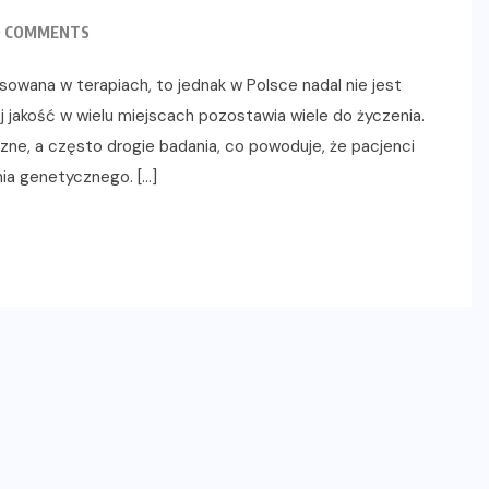
 COMMENTS
owana w terapiach, to jednak w Polsce nadal nie jest
 jakość w wielu miejscach pozostawia wiele do życzenia.
ne, a często drogie badania, co powoduje, że pacjenci
ia genetycznego. […]