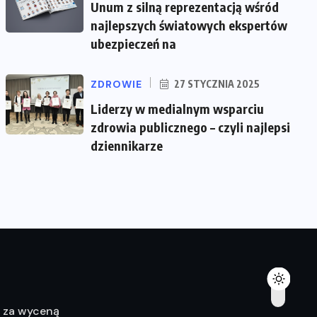
Unum z silną reprezentacją wśród
najlepszych światowych ekspertów
ubezpieczeń na
ZDROWIE
27 STYCZNIA 2025
Liderzy w medialnym wsparciu
zdrowia publicznego – czyli najlepsi
dziennikarze
ę za wyceną