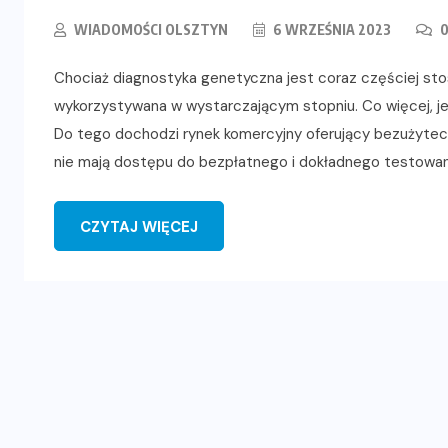
WIADOMOŚCI OLSZTYN
6 WRZEŚNIA 2023
0
Chociaż diagnostyka genetyczna jest coraz częściej stos
wykorzystywana w wystarczającym stopniu. Co więcej, jej
Do tego dochodzi rynek komercyjny oferujący bezużytecz
nie mają dostępu do bezpłatnego i dokładnego testowan
CZYTAJ WIĘCEJ