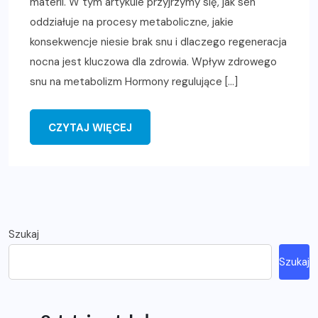
materii. W tym artykule przyjrzymy się, jak sen
oddziałuje na procesy metaboliczne, jakie
konsekwencje niesie brak snu i dlaczego regeneracja
nocna jest kluczowa dla zdrowia. Wpływ zdrowego
snu na metabolizm Hormony regulujące […]
CZYTAJ WIĘCEJ
Szukaj
Szukaj