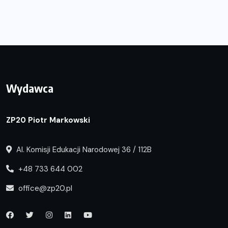
Wydawca
ZP20 Piotr Markowski
Al. Komisji Edukacji Narodowej 36 / 112B
+48 733 644 002
office@zp20.pl