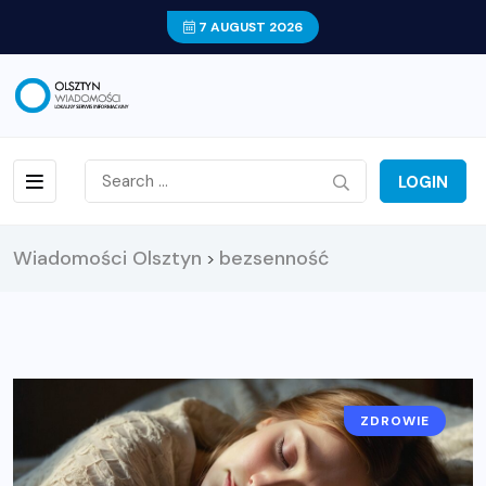
7 AUGUST 2026
LOGIN
Wiadomości Olsztyn
bezsenność
>
ZDROWIE