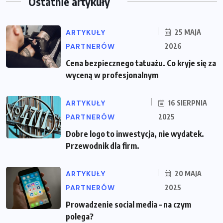
Ostatnie artykuły
ARTYKUŁY
25 MAJA
PARTNERÓW
2026
Cena bezpiecznego tatuażu. Co kryje się za
wyceną w profesjonalnym
ARTYKUŁY
16 SIERPNIA
PARTNERÓW
2025
Dobre logo to inwestycja, nie wydatek.
Przewodnik dla firm.
ARTYKUŁY
20 MAJA
PARTNERÓW
2025
Prowadzenie social media – na czym
polega?