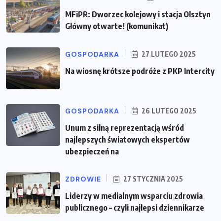
MFiPR: Dworzec kolejowy i stacja Olsztyn
Główny otwarte! (komunikat)
GOSPODARKA
27 LUTEGO 2025
Na wiosnę krótsze podróże z PKP Intercity
GOSPODARKA
26 LUTEGO 2025
Unum z silną reprezentacją wśród
najlepszych światowych ekspertów
ubezpieczeń na
ZDROWIE
27 STYCZNIA 2025
Liderzy w medialnym wsparciu zdrowia
publicznego – czyli najlepsi dziennikarze