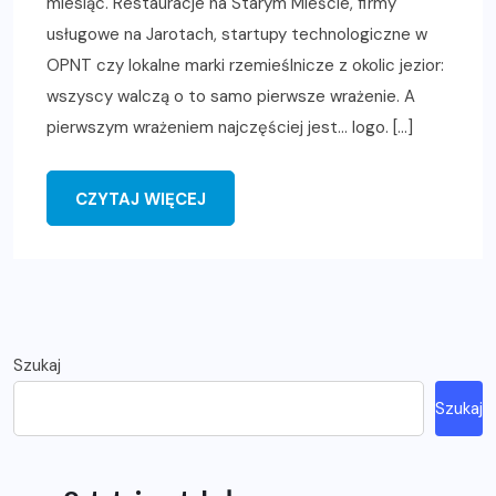
miesiąc. Restauracje na Starym Mieście, firmy
usługowe na Jarotach, startupy technologiczne w
OPNT czy lokalne marki rzemieślnicze z okolic jezior:
wszyscy walczą o to samo pierwsze wrażenie. A
pierwszym wrażeniem najczęściej jest… logo. […]
CZYTAJ WIĘCEJ
Szukaj
Szukaj