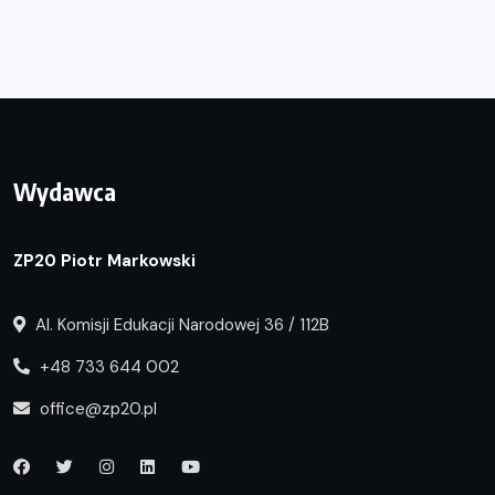
Wydawca
ZP20 Piotr Markowski
Al. Komisji Edukacji Narodowej 36 / 112B
+48 733 644 002
office@zp20.pl