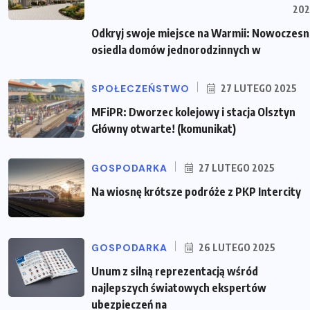
202
Odkryj swoje miejsce na Warmii: Nowoczes
osiedla domów jednorodzinnych w
SPOŁECZEŃSTWO
27 LUTEGO 2025
MFiPR: Dworzec kolejowy i stacja Olsztyn
Główny otwarte! (komunikat)
GOSPODARKA
27 LUTEGO 2025
Na wiosnę krótsze podróże z PKP Intercity
GOSPODARKA
26 LUTEGO 2025
Unum z silną reprezentacją wśród
najlepszych światowych ekspertów
ubezpieczeń na