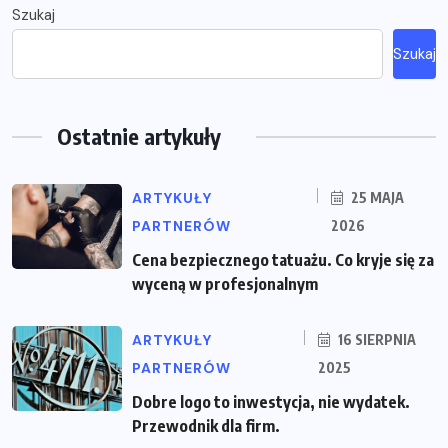
Szukaj
Szukaj
Ostatnie artykuły
ARTYKUŁY
25 MAJA
PARTNERÓW
2026
Cena bezpiecznego tatuażu. Co kryje się za
wyceną w profesjonalnym
ARTYKUŁY
16 SIERPNIA
PARTNERÓW
2025
Dobre logo to inwestycja, nie wydatek.
Przewodnik dla firm.