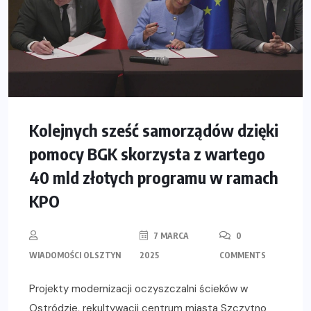
Kolejnych sześć samorządów dzięki
pomocy BGK skorzysta z wartego
40 mld złotych programu w ramach
KPO
7 MARCA
0
WIADOMOŚCI OLSZTYN
2025
COMMENTS
Projekty modernizacji oczyszczalni ścieków w
Ostródzie, rekultywacji centrum miasta Szczytno