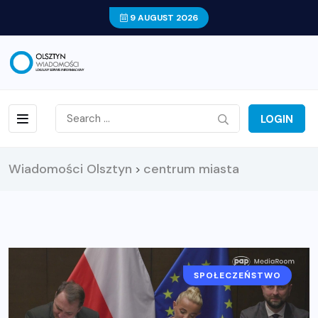
9 AUGUST 2026
LOGIN
Wiadomości Olsztyn
centrum miasta
>
SPOŁECZEŃSTWO