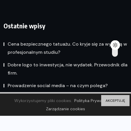
Ostatnie wpisy
Cena bezpiecznego tatuażu. Co kryje się za wyceną w
profesjonalnym studiu?
Dobre logo to inwestycja, nie wydatek. Przewodnik dla
firm.
Prowadzenie social media – na czym polega?
Wykorzystujemy pliki cookies.
Polityka Prywatności
AKCEPTUJĘ
Zarządzanie cookies
© 2023 Olsztyn Wiadomości. ZP20 Piotr Markowski