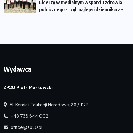
Liderzy w medialnym wsparciu zdrowia
publicznego – czyli najlepsi dziennikarze
Wydawca
ZP20 Piotr Markowski
Al. Komisji Edukacji Narodowej 36 / 112B
+48 733 644 002
office@zp20.pl