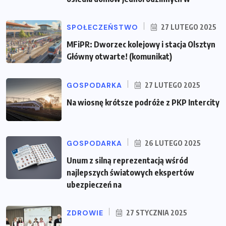
SPOŁECZEŃSTWO
27 LUTEGO 2025
MFiPR: Dworzec kolejowy i stacja Olsztyn
Główny otwarte! (komunikat)
GOSPODARKA
27 LUTEGO 2025
Na wiosnę krótsze podróże z PKP Intercity
GOSPODARKA
26 LUTEGO 2025
Unum z silną reprezentacją wśród
najlepszych światowych ekspertów
ubezpieczeń na
ZDROWIE
27 STYCZNIA 2025