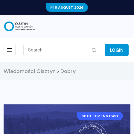
9 AUGUST 2026
LOGIN
Wiadomości Olsztyn
Dobry
>
SPOŁECZEŃSTWO