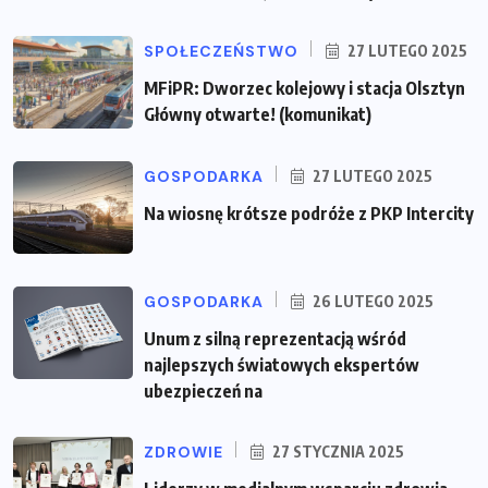
SPOŁECZEŃSTWO
27 LUTEGO 2025
MFiPR: Dworzec kolejowy i stacja Olsztyn
Główny otwarte! (komunikat)
GOSPODARKA
27 LUTEGO 2025
Na wiosnę krótsze podróże z PKP Intercity
GOSPODARKA
26 LUTEGO 2025
Unum z silną reprezentacją wśród
najlepszych światowych ekspertów
ubezpieczeń na
ZDROWIE
27 STYCZNIA 2025