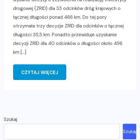
drogowej (ZRID) dla 33 odcinków dróg krajowych o
łącznej długości ponad 466 km. Do tej pory
otrzymała trzy decyzje ZRID dla odcinków o łącznej
długości 35,5 km. Ponadto przewiduje uzyskanie
decyzji ZRID dla 40 odcinków o długości około 496
km […]
CZYTAJ WIĘCEJ
Szukaj
Szukaj