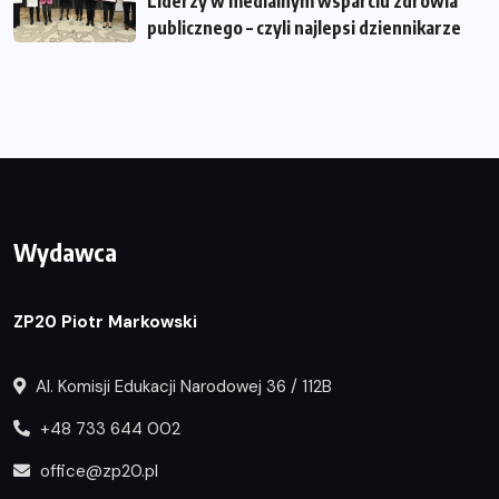
Liderzy w medialnym wsparciu zdrowia
publicznego – czyli najlepsi dziennikarze
Wydawca
ZP20 Piotr Markowski
Al. Komisji Edukacji Narodowej 36 / 112B
+48 733 644 002
office@zp20.pl