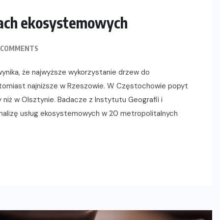
ugach ekosystemowych
 COMMENTS
wynika, że najwyższe wykorzystanie drzew do
atomiast najniższe w Rzeszowie. W Częstochowie popyt
 niż w Olsztynie. Badacze z Instytutu Geografii i
nalizę usług ekosystemowych w 20 metropolitalnych