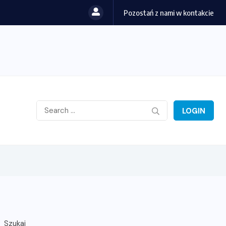
Pozostań z nami w kontakcie
LOGIN
Szukaj