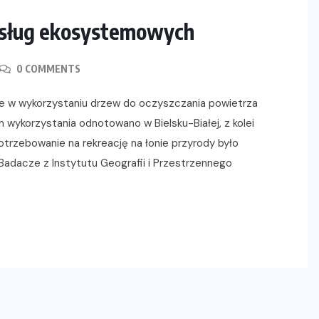
 usług ekosystemowych
0 COMMENTS
e w wykorzystaniu drzew do oczyszczania powietrza
 wykorzystania odnotowano w Bielsku-Białej, z kolei
trzebowanie na rekreację na łonie przyrody było
Badacze z Instytutu Geografii i Przestrzennego