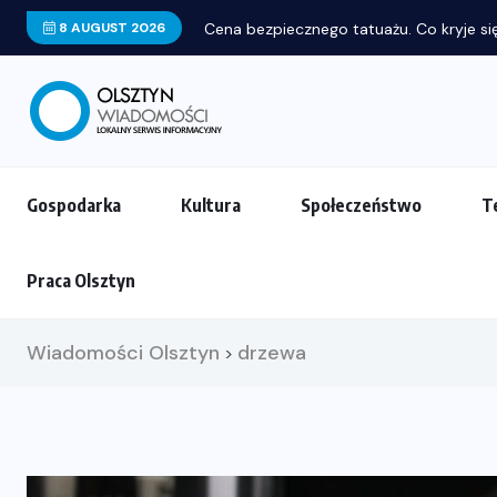
8 AUGUST 2026
Cena bezpiecznego tatuażu. Co kryje się
Gospodarka
Kultura
Społeczeństwo
T
Praca Olsztyn
Wiadomości Olsztyn
drzewa
>