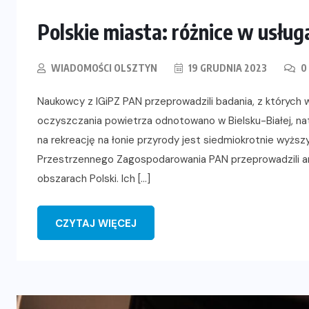
Polskie miasta: różnice w usł
WIADOMOŚCI OLSZTYN
19 GRUDNIA 2023
0
Naukowcy z IGiPZ PAN przeprowadzili badania, z których 
oczyszczania powietrza odnotowano w Bielsku-Białej, n
na rekreację na łonie przyrody jest siedmiokrotnie wyższy
Przestrzennego Zagospodarowania PAN przeprowadzili a
obszarach Polski. Ich […]
CZYTAJ WIĘCEJ