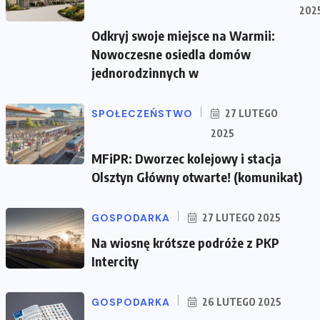
202
Odkryj swoje miejsce na Warmii:
Nowoczesne osiedla domów
jednorodzinnych w
SPOŁECZEŃSTWO
27 LUTEGO
2025
MFiPR: Dworzec kolejowy i stacja
Olsztyn Główny otwarte! (komunikat)
GOSPODARKA
27 LUTEGO 2025
Na wiosnę krótsze podróże z PKP
Intercity
GOSPODARKA
26 LUTEGO 2025