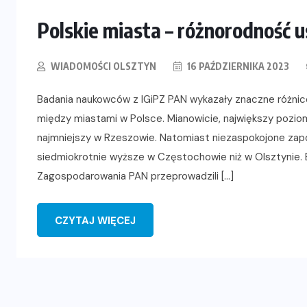
Polskie miasta – różnorodność
WIADOMOŚCI OLSZTYN
16 PAŹDZIERNIKA 2023
Badania naukowców z IGiPZ PAN wykazały znaczne różnic
między miastami w Polsce. Mianowicie, największy poziom
najmniejszy w Rzeszowie. Natomiast niezaspokojone zapo
siedmiokrotnie wyższe w Częstochowie niż w Olsztynie. 
Zagospodarowania PAN przeprowadzili […]
CZYTAJ WIĘCEJ