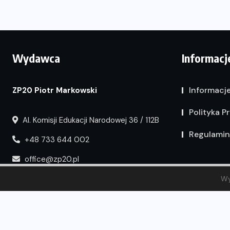
Wydawca
Informacj
Informacj
ZP20 Piotr Markowski
Polityka P
Al. Komisji Edukacji Narodowej 36 / 112B
Regulamin
+48 733 644 002
office@zp20.pl
Wy