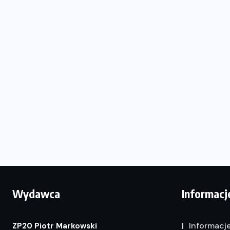
Wydawca
Informacj
Informacj
ZP20 Piotr Markowski