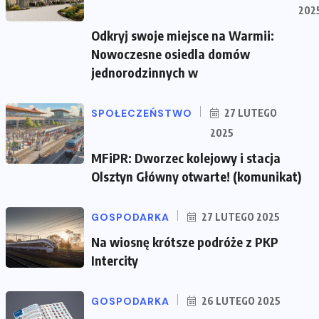
202
Odkryj swoje miejsce na Warmii:
Nowoczesne osiedla domów
jednorodzinnych w
SPOŁECZEŃSTWO
27 LUTEGO
2025
MFiPR: Dworzec kolejowy i stacja
Olsztyn Główny otwarte! (komunikat)
GOSPODARKA
27 LUTEGO 2025
Na wiosnę krótsze podróże z PKP
Intercity
GOSPODARKA
26 LUTEGO 2025