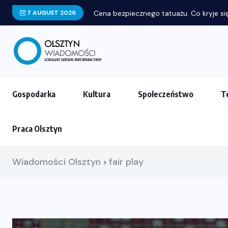
7 AUGUST 2026
Cena bezpiecznego tatuażu. Co kryje się
Gospodarka
Kultura
Społeczeństwo
T
Praca Olsztyn
Wiadomości Olsztyn
fair play
>