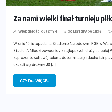
Za nami wielki finał turnieju pi
WIADOMOŚCI OLSZTYN
20 LISTOPADA 2024
W dniu 19 listopada na Stadionie Narodowym PGE w Warszaw
Stadion”. Młodzi zawodnicy z najlepszych drużyn z całej P
zaprezentowali swój talent, determinację i ducha fair p
okazali się drużyny JS […]
CZYTAJ WIĘCEJ