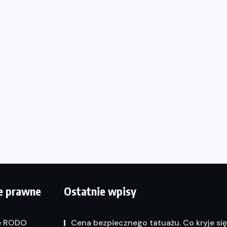
e prawne
Ostatnie wpisy
e RODO
Cena bezpiecznego tatuażu. Co kryje si