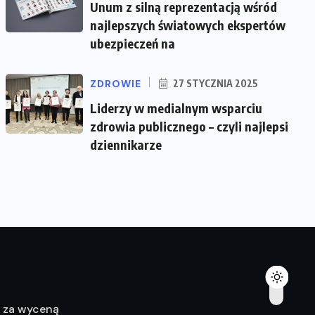
Unum z silną reprezentacją wśród
najlepszych światowych ekspertów
ubezpieczeń na
ZDROWIE
27 STYCZNIA 2025
Liderzy w medialnym wsparciu
zdrowia publicznego – czyli najlepsi
dziennikarze
ę za wyceną