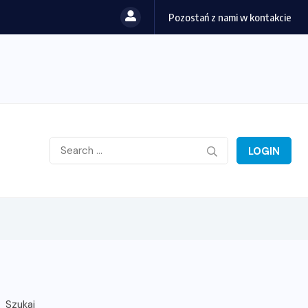
Pozostań z nami w kontakcie
LOGIN
Szukaj