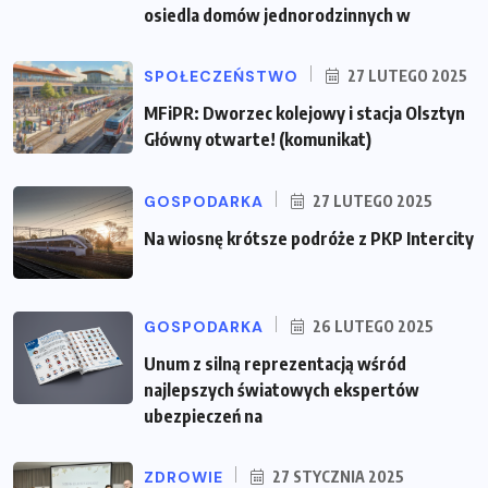
osiedla domów jednorodzinnych w
SPOŁECZEŃSTWO
27 LUTEGO 2025
MFiPR: Dworzec kolejowy i stacja Olsztyn
Główny otwarte! (komunikat)
GOSPODARKA
27 LUTEGO 2025
Na wiosnę krótsze podróże z PKP Intercity
GOSPODARKA
26 LUTEGO 2025
Unum z silną reprezentacją wśród
najlepszych światowych ekspertów
ubezpieczeń na
ZDROWIE
27 STYCZNIA 2025