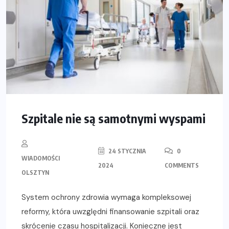
Szpitale nie są samotnymi wyspami
24 STYCZNIA
0
WIADOMOŚCI
2024
COMMENTS
OLSZTYN
System ochrony zdrowia wymaga kompleksowej
reformy, która uwzględni finansowanie szpitali oraz
skrócenie czasu hospitalizacji. Konieczne jest