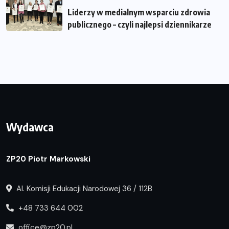
Liderzy w medialnym wsparciu zdrowia
publicznego – czyli najlepsi dziennikarze
Wydawca
ZP20 Piotr Markowski
Al. Komisji Edukacji Narodowej 36 / 112B
+48 733 644 002
office@zp20.pl