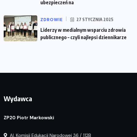
ubezpieczeń na
ZDROWIE
27 STYCZNIA 2025
Liderzy w medialnym wsparciu zdrowia
publicznego – czyli najlepsi dziennikarze
Wydawca
ZP20 Piotr Markowski
Al. Komisji Edukacji Narodowej 36 / 112B