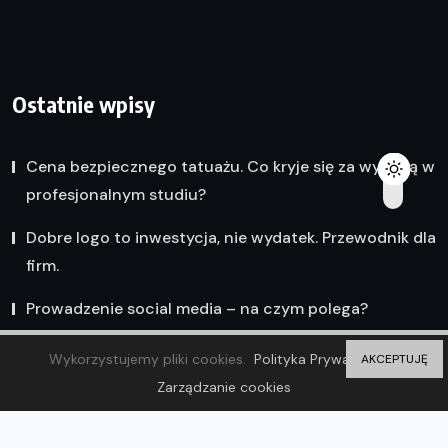
Ostatnie wpisy
Cena bezpiecznego tatuażu. Co kryje się za wyceną w
profesjonalnym studiu?
Dobre logo to inwestycja, nie wydatek. Przewodnik dla
firm.
Prowadzenie social media – na czym polega?
Wykorzystujemy pliki cookies.
Polityka Prywatności
AKCEPTUJĘ
Zarządzanie cookies