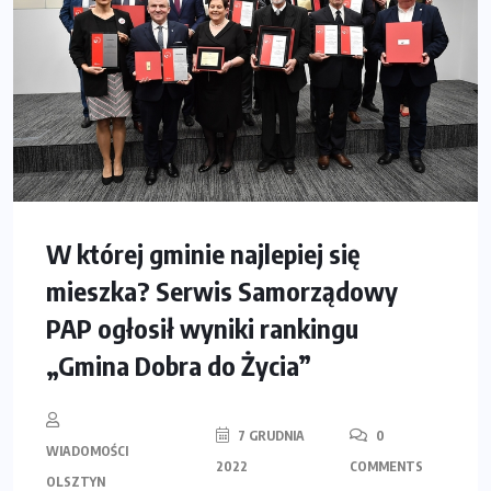
W której gminie najlepiej się
mieszka? Serwis Samorządowy
PAP ogłosił wyniki rankingu
„Gmina Dobra do Życia”
7 GRUDNIA
0
WIADOMOŚCI
2022
COMMENTS
OLSZTYN