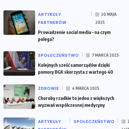
ARTYKUŁY
20 MAJA
PARTNERÓW
2025
Prowadzenie social media – na czym
polega?
SPOŁECZEŃSTWO
7 MARCA 2025
Kolejnych sześć samorządów dzięki
pomocy BGK skorzysta z wartego 40
ZDROWIE
4 MARCA 2025
Choroby rzadkie to jedno z większych
wyzwań współczesnej medycyny
ARTYKUŁY
SPOŁECZEŃSTWO