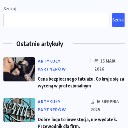
Szukaj
Szukaj
Ostatnie artykuły
ARTYKUŁY
25 MAJA
PARTNERÓW
2026
Cena bezpiecznego tatuażu. Co kryje się za
wyceną w profesjonalnym
ARTYKUŁY
16 SIERPNIA
PARTNERÓW
2025
Dobre logo to inwestycja, nie wydatek.
Przewodnik dla firm.