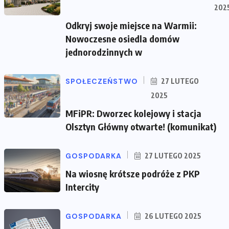
202
Odkryj swoje miejsce na Warmii:
Nowoczesne osiedla domów
jednorodzinnych w
SPOŁECZEŃSTWO
27 LUTEGO
2025
MFiPR: Dworzec kolejowy i stacja
Olsztyn Główny otwarte! (komunikat)
GOSPODARKA
27 LUTEGO 2025
Na wiosnę krótsze podróże z PKP
Intercity
GOSPODARKA
26 LUTEGO 2025