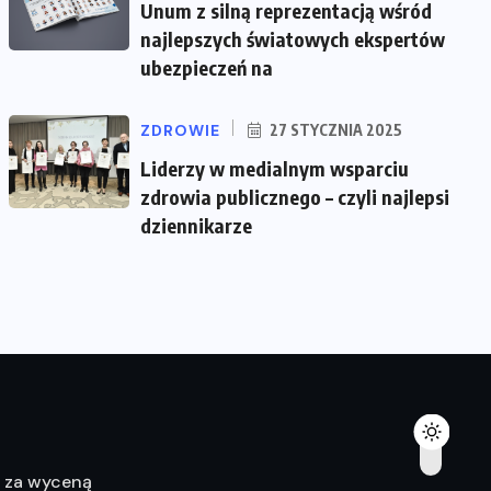
Unum z silną reprezentacją wśród
najlepszych światowych ekspertów
ubezpieczeń na
ZDROWIE
27 STYCZNIA 2025
Liderzy w medialnym wsparciu
zdrowia publicznego – czyli najlepsi
dziennikarze
ę za wyceną