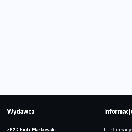
Wydawca
Informacj
Informacj
ZP20 Piotr Markowski