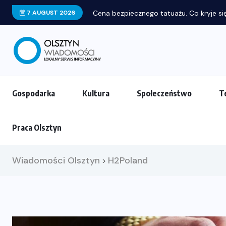
7 AUGUST 2026
Cena bezpiecznego tatuażu. Co kryje się
Gospodarka
Kultura
Społeczeństwo
T
Praca Olsztyn
Wiadomości Olsztyn
H2Poland
>