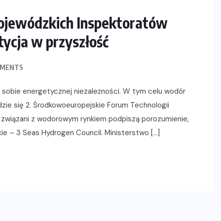
ojewódzkich Inspektoratów
ycja w przyszłość
MMENTS
a sobie energetycznej niezależności. W tym celu wodór
zie się 2. Środkowoeuropejskie Forum Technologii
związani z wodorowym rynkiem podpiszą porozumienie,
kie – 3 Seas Hydrogen Council. Ministerstwo […]