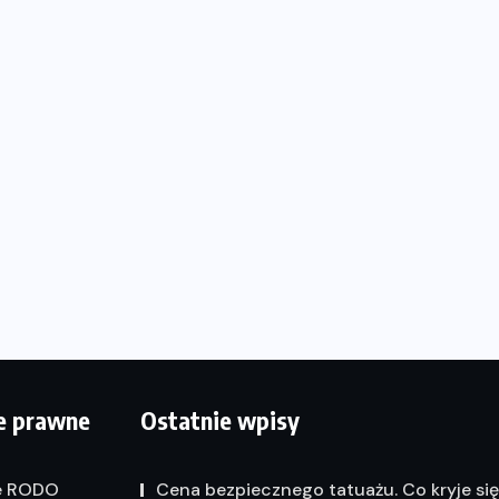
e prawne
Ostatnie wpisy
e RODO
Cena bezpiecznego tatuażu. Co kryje si