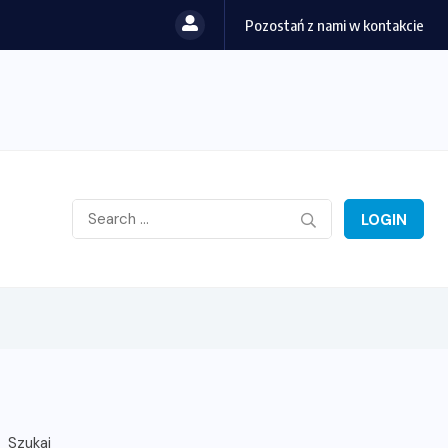
Pozostań z nami w kontakcie
LOGIN
Szukaj