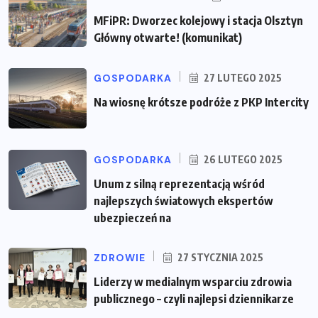
MFiPR: Dworzec kolejowy i stacja Olsztyn
Główny otwarte! (komunikat)
GOSPODARKA
27 LUTEGO 2025
Na wiosnę krótsze podróże z PKP Intercity
GOSPODARKA
26 LUTEGO 2025
Unum z silną reprezentacją wśród
najlepszych światowych ekspertów
ubezpieczeń na
ZDROWIE
27 STYCZNIA 2025
Liderzy w medialnym wsparciu zdrowia
publicznego – czyli najlepsi dziennikarze