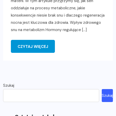
materii. W tym artykule przyjrzymy się, jak sen
oddziałuje na procesy metaboliczne, jakie
konsekwencje niesie brak snu i dlaczego regeneracja
nocna jest kluczowa dla zdrowia. Wpływ zdrowego
snu na metabolizm Hormony regulujące […]
CZYTAJ WIĘCEJ
Szukaj
Szukaj