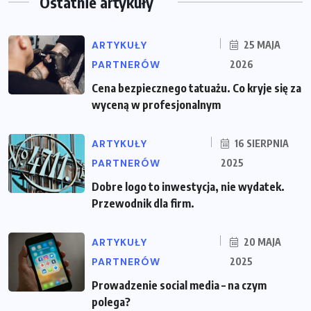
Ostatnie artykuły
ARTYKUŁY
25 MAJA
PARTNERÓW
2026
Cena bezpiecznego tatuażu. Co kryje się za
wyceną w profesjonalnym
ARTYKUŁY
16 SIERPNIA
PARTNERÓW
2025
Dobre logo to inwestycja, nie wydatek.
Przewodnik dla firm.
ARTYKUŁY
20 MAJA
PARTNERÓW
2025
Prowadzenie social media – na czym
polega?