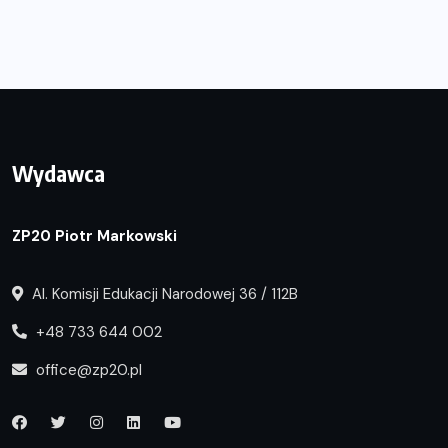
Wydawca
ZP20 Piotr Markowski
Al. Komisji Edukacji Narodowej 36 / 112B
+48 733 644 002
office@zp20.pl