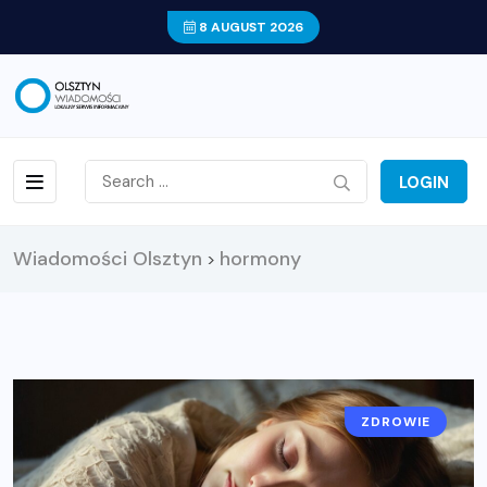
8 AUGUST 2026
LOGIN
Wiadomości Olsztyn
hormony
>
ZDROWIE