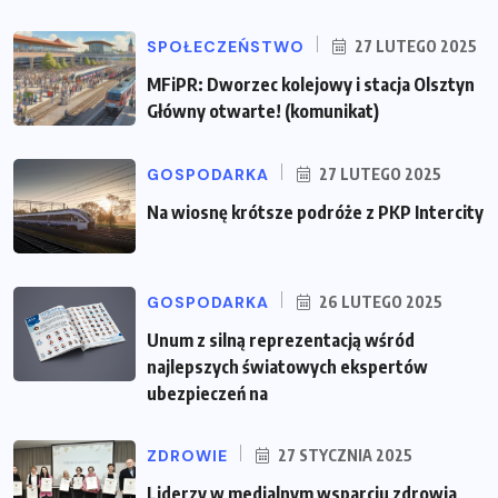
SPOŁECZEŃSTWO
27 LUTEGO 2025
MFiPR: Dworzec kolejowy i stacja Olsztyn
Główny otwarte! (komunikat)
GOSPODARKA
27 LUTEGO 2025
Na wiosnę krótsze podróże z PKP Intercity
GOSPODARKA
26 LUTEGO 2025
Unum z silną reprezentacją wśród
najlepszych światowych ekspertów
ubezpieczeń na
ZDROWIE
27 STYCZNIA 2025
Liderzy w medialnym wsparciu zdrowia