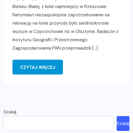
Bielsku-Białej, z kolei najmniejszy w Rzeszowie.
Natomiast niezaspokojone zapotrzebowanie na
rekreację na łonie przyrody było siedmiokrotnie
wyższe w Częstochowie niż w Olsztynie. Badacze z
Instytutu Geografii i Przestrzennego
Zagospodarowania PAN przeprowadzili […]
CZYTAJ WIĘCEJ
Szukaj
Szukaj