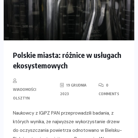
Polskie miasta: różnice w usługach
ekosystemowych
19 GRUDNIA
0
WIADOMOŚCI
2023
COMMENTS
OLSZTYN
Naukowcy z IGiPZ PAN przeprowadzili badania, z
których wynika, że najwyższe wykorzystanie drzew
do oczyszczania powietrza odnotowano w Bielsku-