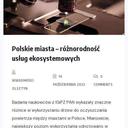
Polskie miasta – różnorodność
usług ekosystemowych
16
0
WIADOMOŚCI
PAŹDZIERNIKA 2023
COMMENTS
OLSZTYN
Badania naukowców z IGiPZ PAN wykazały znaczne
różnice w wykorzystaniu drzew do oczyszczania
powietrza między miastami w Polsce. Mianowicie,
największy poziom wykorzystania odnotowano w