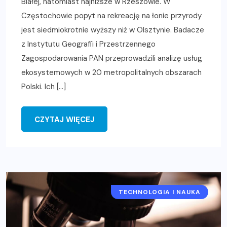
Białej, natomiast najniższe w Rzeszowie. W
Częstochowie popyt na rekreację na łonie przyrody
jest siedmiokrotnie wyższy niż w Olsztynie. Badacze
z Instytutu Geografii i Przestrzennego
Zagospodarowania PAN przeprowadzili analizę usług
ekosystemowych w 20 metropolitalnych obszarach
Polski. Ich […]
CZYTAJ WIĘCEJ
TECHNOLOGIA I NAUKA