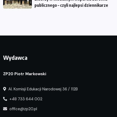
publicznego – czyli najlepsi dziennikarze
Wydawca
ZP20 Piotr Markowski
Al. Komisji Edukacji Narodowej 36 / 112B
+48 733 644 002
office@zp20.pl