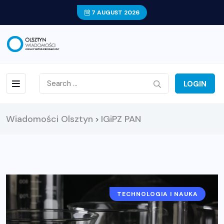
7 AUGUST 2026
LOGIN
Wiadomości Olsztyn
IGiPZ PAN
>
TECHNOLOGIA I NAUKA