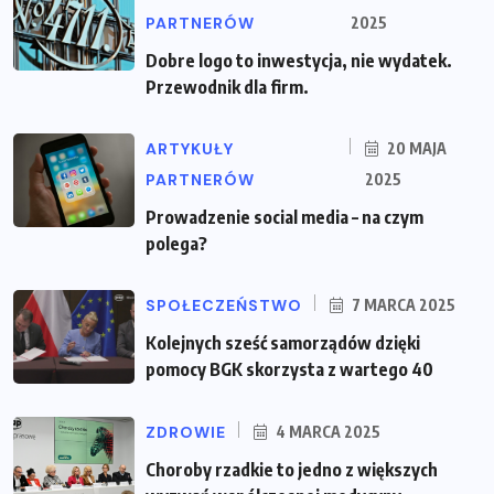
PARTNERÓW
2025
Dobre logo to inwestycja, nie wydatek.
Przewodnik dla firm.
ARTYKUŁY
20 MAJA
PARTNERÓW
2025
Prowadzenie social media – na czym
polega?
SPOŁECZEŃSTWO
7 MARCA 2025
Kolejnych sześć samorządów dzięki
pomocy BGK skorzysta z wartego 40
ZDROWIE
4 MARCA 2025
Choroby rzadkie to jedno z większych