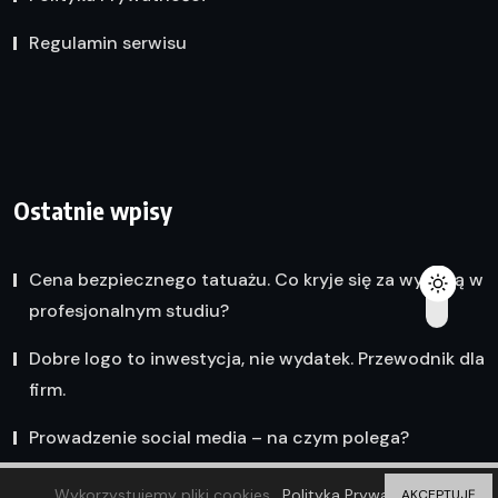
Regulamin serwisu
Ostatnie wpisy
Cena bezpiecznego tatuażu. Co kryje się za wyceną w
profesjonalnym studiu?
Dobre logo to inwestycja, nie wydatek. Przewodnik dla
firm.
Prowadzenie social media – na czym polega?
Wykorzystujemy pliki cookies.
Polityka Prywatności
AKCEPTUJĘ