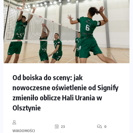
Od boiska do sceny: jak
nowoczesne oświetlenie od Signify
zmieniło oblicze Hali Urania w
Olsztynie
23
0
WIADOMOŚCI