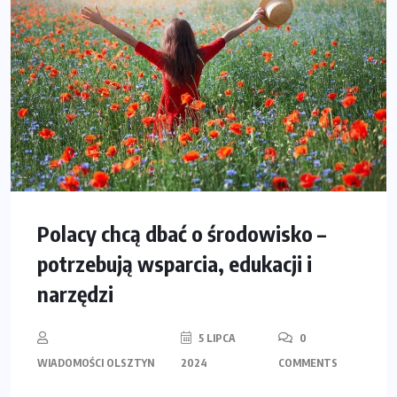
Polacy chcą dbać o środowisko –
potrzebują wsparcia, edukacji i
narzędzi
5 LIPCA
0
WIADOMOŚCI OLSZTYN
2024
COMMENTS