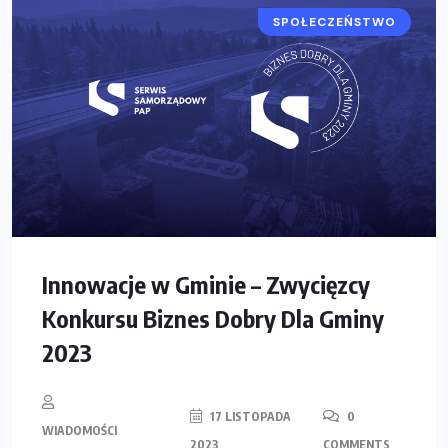
SPOŁECZEŃSTWO
Innowacje w Gminie – Zwycięzcy
Konkursu Biznes Dobry Dla Gminy
2023
17 LISTOPADA
0
WIADOMOŚCI
2023
COMMENTS