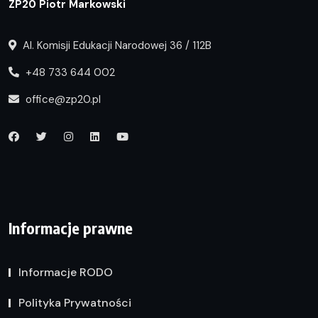
ZP20 Piotr Markowski
Al. Komisji Edukacji Narodowej 36 / 112B
+48 733 644 002
office@zp20.pl
Informacje prawne
Informacje RODO
Polityka Prywatności