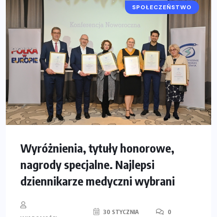
SPOŁECZEŃSTWO
Wyróżnienia, tytuły honorowe,
nagrody specjalne. Najlepsi
dziennikarze medyczni wybrani
30 STYCZNIA
0