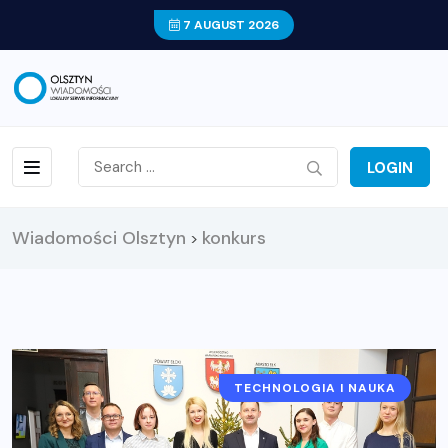
7 AUGUST 2026
LOGIN
Wiadomości Olsztyn
konkurs
>
TECHNOLOGIA I NAUKA