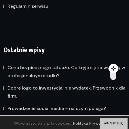
Regulamin serwisu
Ostatnie wpisy
Cena bezpiecznego tatuażu. Co kryje się za wyceną w
profesjonalnym studiu?
Dobre logo to inwestycja, nie wydatek. Przewodnik dla
firm.
Prowadzenie social media – na czym polega?
Wykorzystujemy pliki cookies.
Polityka Prywatności
AKCEPTUJĘ