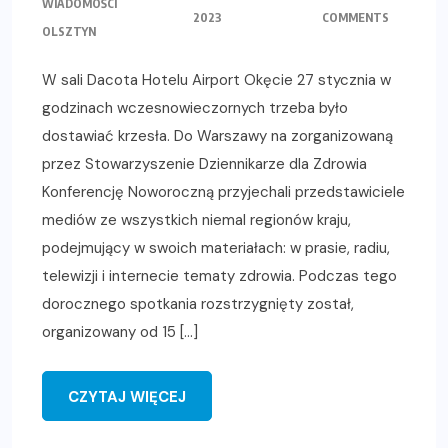
WIADOMOŚCI
2023
COMMENTS
OLSZTYN
W sali Dacota Hotelu Airport Okęcie 27 stycznia w
godzinach wczesnowieczornych trzeba było
dostawiać krzesła. Do Warszawy na zorganizowaną
przez Stowarzyszenie Dziennikarze dla Zdrowia
Konferencję Noworoczną przyjechali przedstawiciele
mediów ze wszystkich niemal regionów kraju,
podejmujący w swoich materiałach: w prasie, radiu,
telewizji i internecie tematy zdrowia. Podczas tego
dorocznego spotkania rozstrzygnięty został,
organizowany od 15 […]
CZYTAJ WIĘCEJ