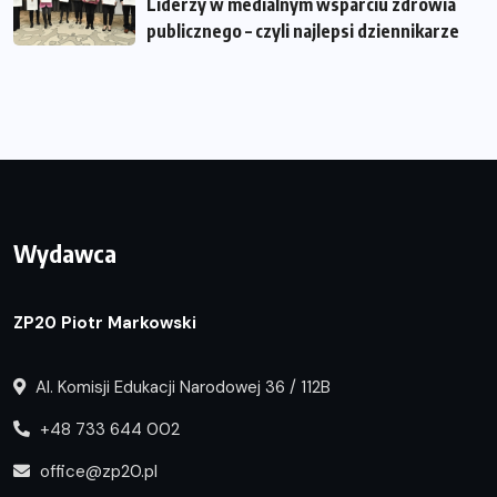
Liderzy w medialnym wsparciu zdrowia
publicznego – czyli najlepsi dziennikarze
Wydawca
ZP20 Piotr Markowski
Al. Komisji Edukacji Narodowej 36 / 112B
+48 733 644 002
office@zp20.pl