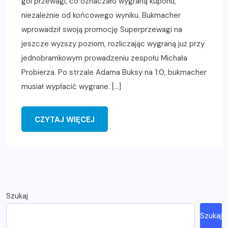
gol przewagi, co oznaczało wygraną kuponu,
niezależnie od końcowego wyniku. Bukmacher
wprowadził swoją promocję Superprzewagi na
jeszcze wyższy poziom, rozliczając wygraną już przy
jednobramkowym prowadzeniu zespołu Michała
Probierza. Po strzale Adama Buksy na 1:0, bukmacher
musiał wypłacić wygrane. […]
CZYTAJ WIĘCEJ
Szukaj
Szukaj