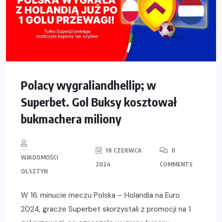
Polacy wygraliandhellip; w
Superbet. Gol Buksy kosztował
bukmachera miliony
18 CZERWCA
0
WIADOMOŚCI
2024
COMMENTS
OLSZTYN
W 16. minucie meczu Polska – Holandia na Euro
2024, gracze Superbet skorzystali z promocji na 1