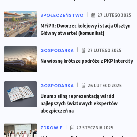
SPOŁECZEŃSTWO
27 LUTEGO 2025
MFiPR: Dworzec kolejowy i stacja Olsztyn
Główny otwarte! (komunikat)
GOSPODARKA
27 LUTEGO 2025
Na wiosnę krótsze podróże z PKP Intercity
GOSPODARKA
26 LUTEGO 2025
Unum z silną reprezentacją wśród
najlepszych światowych ekspertów
ubezpieczeń na
ZDROWIE
27 STYCZNIA 2025