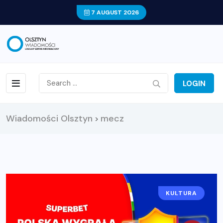
7 AUGUST 2026
LOGIN
Wiadomości Olsztyn
mecz
>
KULTURA