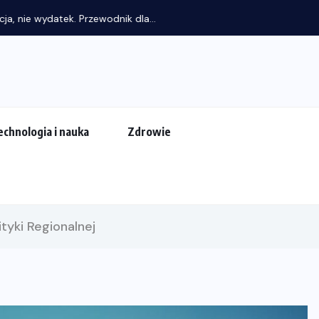
rzewodnik dla...
echnologia i nauka
Zdrowie
ityki Regionalnej