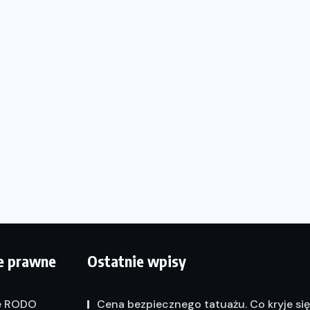
e prawne
Ostatnie wpisy
e RODO
Cena bezpiecznego tatuażu. Co kryje si