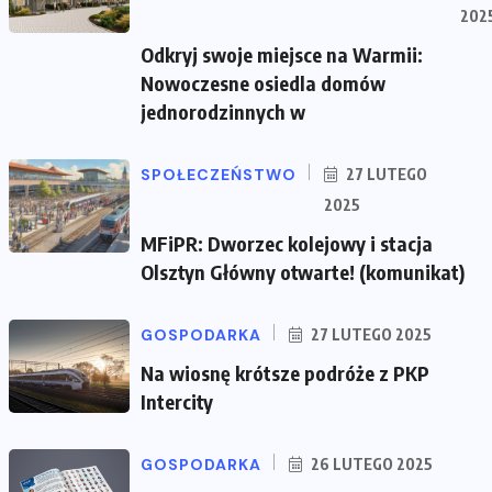
202
Odkryj swoje miejsce na Warmii:
Nowoczesne osiedla domów
jednorodzinnych w
SPOŁECZEŃSTWO
27 LUTEGO
2025
MFiPR: Dworzec kolejowy i stacja
Olsztyn Główny otwarte! (komunikat)
GOSPODARKA
27 LUTEGO 2025
Na wiosnę krótsze podróże z PKP
Intercity
GOSPODARKA
26 LUTEGO 2025