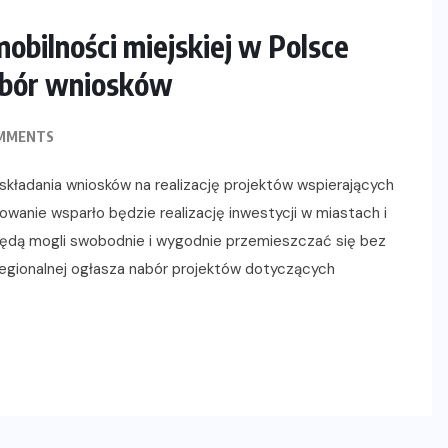
bilności miejskiej w Polsce
abór wniosków
MMENTS
 składania wniosków na realizację projektów wspierających
anie wsparło będzie realizację inwestycji w miastach i
ędą mogli swobodnie i wygodnie przemieszczać się bez
 Regionalnej ogłasza nabór projektów dotyczących