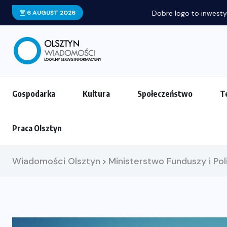
6 AUGUST 2026
Dobre logo to inwestycja, nie wydatek. P
Gospodarka
Kultura
Społeczeństwo
T
Praca Olsztyn
Wiadomości Olsztyn
Ministerstwo Funduszy i Pol
>