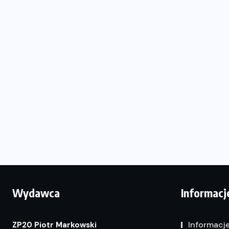
Wydawca
Informacj
Informacj
ZP20 Piotr Markowski