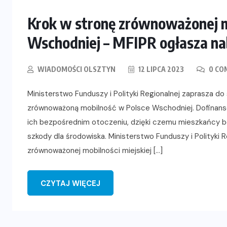
Krok w stronę zrównoważonej mo
Wschodniej – MFIPR ogłasza n
WIADOMOŚCI OLSZTYN
12 LIPCA 2023
0 CO
Ministerstwo Funduszy i Polityki Regionalnej zaprasza do
zrównoważoną mobilność w Polsce Wschodniej. Dofinansow
ich bezpośrednim otoczeniu, dzięki czemu mieszkańcy b
szkody dla środowiska. Ministerstwo Funduszy i Polityki
zrównoważonej mobilności miejskiej […]
CZYTAJ WIĘCEJ