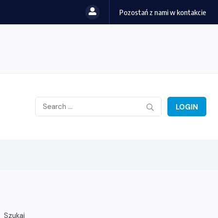
Pozostań z nami w kontakcie
LOGIN
Szukaj