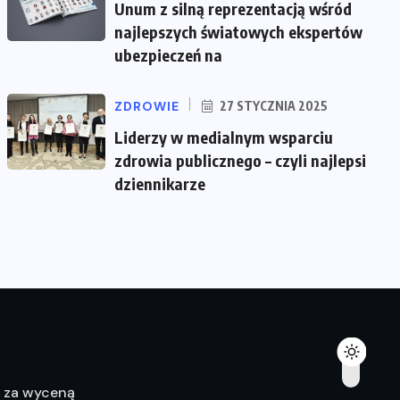
Unum z silną reprezentacją wśród
najlepszych światowych ekspertów
ubezpieczeń na
ZDROWIE
27 STYCZNIA 2025
Liderzy w medialnym wsparciu
zdrowia publicznego – czyli najlepsi
dziennikarze
ę za wyceną