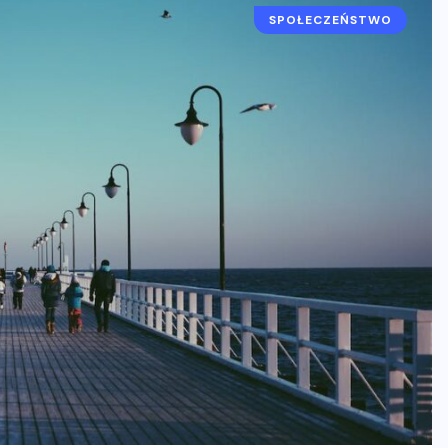
SPOŁECZEŃSTWO