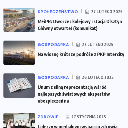
SPOŁECZEŃSTWO
27 LUTEGO 2025
MFiPR: Dworzec kolejowy i stacja Olsztyn
Główny otwarte! (komunikat)
GOSPODARKA
27 LUTEGO 2025
Na wiosnę krótsze podróże z PKP Intercity
GOSPODARKA
26 LUTEGO 2025
Unum z silną reprezentacją wśród
najlepszych światowych ekspertów
ubezpieczeń na
ZDROWIE
27 STYCZNIA 2025
Liderzy w medialnym wsparciu zdrowia