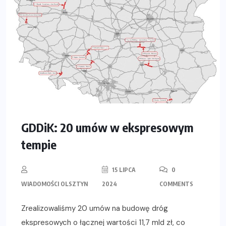
GDDiK: 20 umów w ekspresowym
tempie
15 LIPCA
0
WIADOMOŚCI OLSZTYN
2024
COMMENTS
Zrealizowaliśmy 20 umów na budowę dróg
ekspresowych o łącznej wartości 11,7 mld zł, co