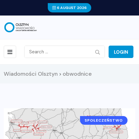
6 AUGUST 2026
LOGIN
Wiadomości Olsztyn
obwodnice
>
SPOŁECZEŃSTWO