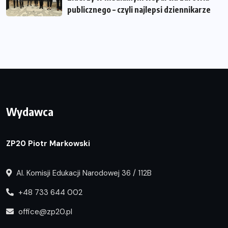
publicznego – czyli najlepsi dziennikarze
Wydawca
ZP20 Piotr Markowski
Al. Komisji Edukacji Narodowej 36 / 112B
+48 733 644 002
office@zp20.pl