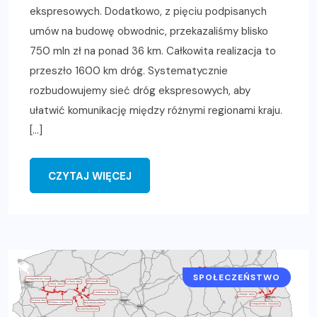
ekspresowych. Dodatkowo, z pięciu podpisanych
umów na budowę obwodnic, przekazaliśmy blisko
750 mln zł na ponad 36 km. Całkowita realizacja to
przeszło 1600 km dróg. Systematycznie
rozbudowujemy sieć dróg ekspresowych, aby
ułatwić komunikację między różnymi regionami kraju.
[…]
CZYTAJ WIĘCEJ
SPOŁECZEŃSTWO