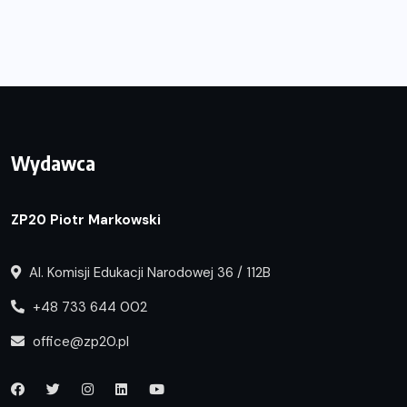
Wydawca
ZP20 Piotr Markowski
Al. Komisji Edukacji Narodowej 36 / 112B
+48 733 644 002
office@zp20.pl