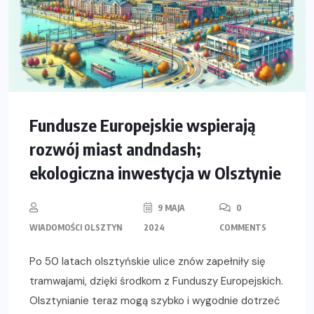
Fundusze Europejskie wspierają
rozwój miast andndash;
ekologiczna inwestycja w Olsztynie
9 MAJA
0
WIADOMOŚCI OLSZTYN
2024
COMMENTS
Po 50 latach olsztyńskie ulice znów zapełniły się
tramwajami, dzięki środkom z Funduszy Europejskich.
Olsztynianie teraz mogą szybko i wygodnie dotrzeć