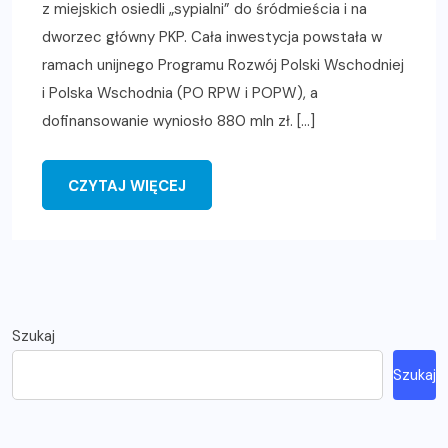
z miejskich osiedli „sypialni” do śródmieścia i na
dworzec główny PKP. Cała inwestycja powstała w
ramach unijnego Programu Rozwój Polski Wschodniej
i Polska Wschodnia (PO RPW i POPW), a
dofinansowanie wyniosło 880 mln zł. […]
CZYTAJ WIĘCEJ
Szukaj
Szukaj