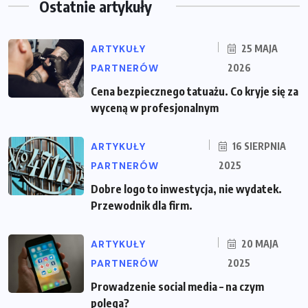
Ostatnie artykuły
ARTYKUŁY
25 MAJA
PARTNERÓW
2026
Cena bezpiecznego tatuażu. Co kryje się za
wyceną w profesjonalnym
ARTYKUŁY
16 SIERPNIA
PARTNERÓW
2025
Dobre logo to inwestycja, nie wydatek.
Przewodnik dla firm.
ARTYKUŁY
20 MAJA
PARTNERÓW
2025
Prowadzenie social media – na czym
polega?