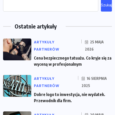
Szukaj
Ostatnie artykuły
ARTYKUŁY
25 MAJA
PARTNERÓW
2026
Cena bezpiecznego tatuażu. Co kryje się za
wyceną w profesjonalnym
ARTYKUŁY
16 SIERPNIA
PARTNERÓW
2025
Dobre logo to inwestycja, nie wydatek.
Przewodnik dla firm.
20 MAJA