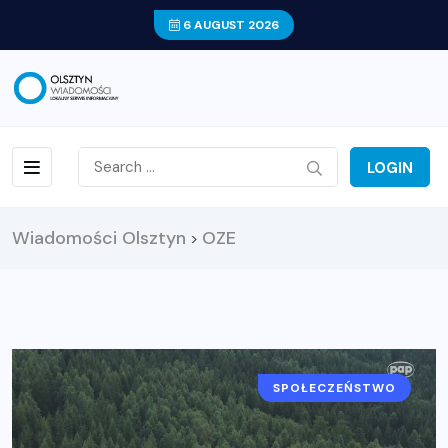
6 AUGUST 2026
LOGIN
Wiadomości Olsztyn
OZE
>
SPOŁECZEŃSTWO