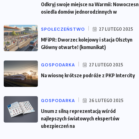
Odkryj swoje miejsce na Warmii: Nowoczes
osiedla domów jednorodzinnych w
SPOŁECZEŃSTWO
27 LUTEGO 2025
MFiPR: Dworzec kolejowy i stacja Olsztyn
Główny otwarte! (komunikat)
GOSPODARKA
27 LUTEGO 2025
Na wiosnę krótsze podróże z PKP Intercity
GOSPODARKA
26 LUTEGO 2025
Unum z silną reprezentacją wśród
najlepszych światowych ekspertów
ubezpieczeń na