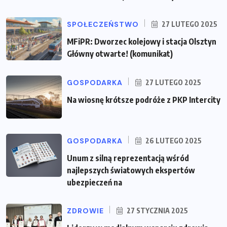
SPOŁECZEŃSTWO
27 LUTEGO 2025
MFiPR: Dworzec kolejowy i stacja Olsztyn
Główny otwarte! (komunikat)
GOSPODARKA
27 LUTEGO 2025
Na wiosnę krótsze podróże z PKP Intercity
GOSPODARKA
26 LUTEGO 2025
Unum z silną reprezentacją wśród
najlepszych światowych ekspertów
ubezpieczeń na
ZDROWIE
27 STYCZNIA 2025