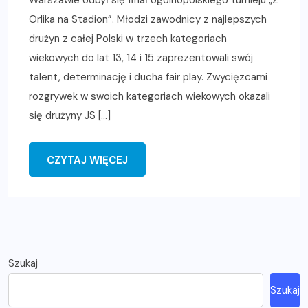
Warszawie odbył się finał ogólnopolskiego turnieju „Z
Orlika na Stadion”. Młodzi zawodnicy z najlepszych
drużyn z całej Polski w trzech kategoriach
wiekowych do lat 13, 14 i 15 zaprezentowali swój
talent, determinację i ducha fair play. Zwycięzcami
rozgrywek w swoich kategoriach wiekowych okazali
się drużyny JS […]
CZYTAJ WIĘCEJ
Szukaj
Szukaj