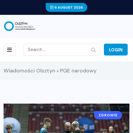
6 AUGUST 2026
LOGIN
Wiadomości Olsztyn
PGE narodowy
>
ZDROWIE