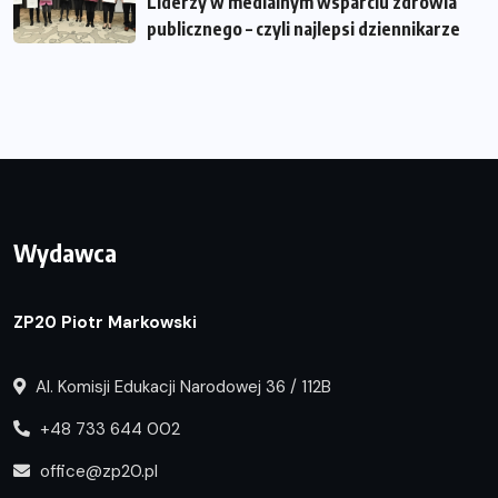
Liderzy w medialnym wsparciu zdrowia
publicznego – czyli najlepsi dziennikarze
Wydawca
ZP20 Piotr Markowski
Al. Komisji Edukacji Narodowej 36 / 112B
+48 733 644 002
office@zp20.pl