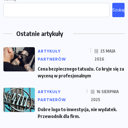
Szukaj
Ostatnie artykuły
ARTYKUŁY
25 MAJA
PARTNERÓW
2026
Cena bezpiecznego tatuażu. Co kryje się za
wyceną w profesjonalnym
ARTYKUŁY
16 SIERPNIA
PARTNERÓW
2025
Dobre logo to inwestycja, nie wydatek.
Przewodnik dla firm.