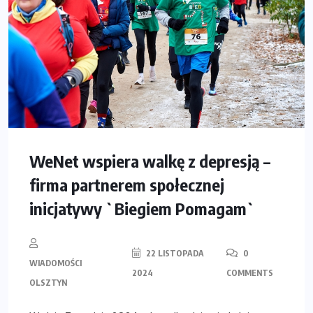
WeNet wspiera walkę z depresją –
firma partnerem społecznej
inicjatywy `Biegiem Pomagam`
22 LISTOPADA
0
WIADOMOŚCI
2024
COMMENTS
OLSZTYN