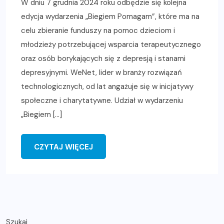
W dniu 7 grudnia 2024 roku odbędzie się kolejna
edycja wydarzenia „Biegiem Pomagam”, które ma na
celu zbieranie funduszy na pomoc dzieciom i
młodzieży potrzebującej wsparcia terapeutycznego
oraz osób borykających się z depresją i stanami
depresyjnymi. WeNet, lider w branży rozwiązań
technologicznych, od lat angażuje się w inicjatywy
społeczne i charytatywne. Udział w wydarzeniu
„Biegiem […]
CZYTAJ WIĘCEJ
Szukaj