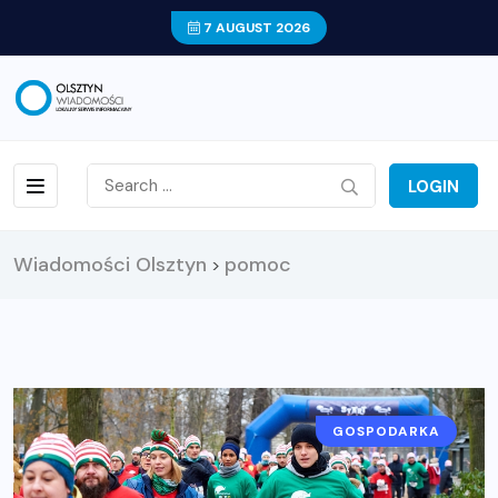
7 AUGUST 2026
LOGIN
Wiadomości Olsztyn
pomoc
>
GOSPODARKA