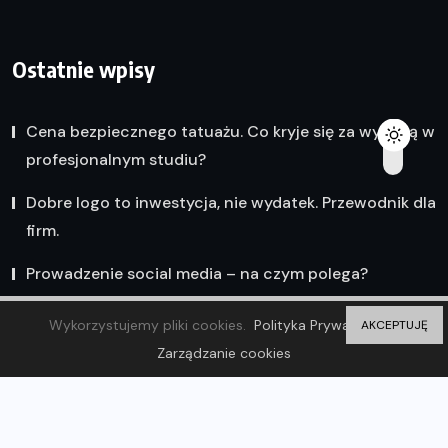
Ostatnie wpisy
Cena bezpiecznego tatuażu. Co kryje się za wyceną w
profesjonalnym studiu?
Dobre logo to inwestycja, nie wydatek. Przewodnik dla
firm.
Prowadzenie social media – na czym polega?
Wykorzystujemy pliki cookies.
Polityka Prywatności
AKCEPTUJĘ
Zarządzanie cookies
© 2023 Olsztyn Wiadomości. ZP20 Piotr Markowski