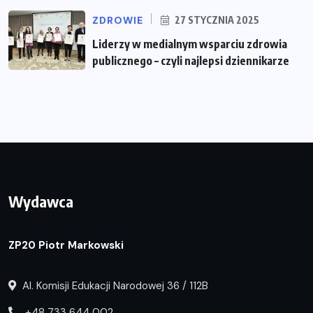
ZDROWIE
27 STYCZNIA 2025
Liderzy w medialnym wsparciu zdrowia
publicznego – czyli najlepsi dziennikarze
Wydawca
ZP20 Piotr Markowski
Al. Komisji Edukacji Narodowej 36 / 112B
+48 733 644 002