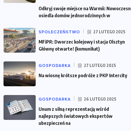
Odkryj swoje miejsce na Warmii: Nowoczes
osiedla domów jednorodzinnych w
SPOŁECZEŃSTWO
27 LUTEGO 2025
MFiPR: Dworzec kolejowy i stacja Olsztyn
Główny otwarte! (komunikat)
GOSPODARKA
27 LUTEGO 2025
Na wiosnę krótsze podróże z PKP Intercity
GOSPODARKA
26 LUTEGO 2025
Unum z silną reprezentacją wśród
najlepszych światowych ekspertów
ubezpieczeń na