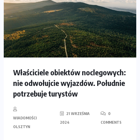
Właściciele obiektów noclegowych:
nie odwołujcie wyjazdów. Południe
potrzebuje turystów
21 WRZEŚNIA
0
WIADOMOŚCI
2024
COMMENTS
OLSZTYN