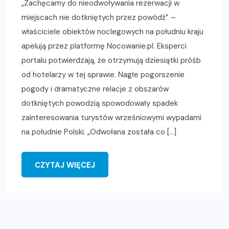
„Zachęcamy do nieodwoływania rezerwacji w
miejscach nie dotkniętych przez powódź” –
właściciele obiektów noclegowych na południu kraju
apelują przez platformę Nocowanie.pl. Eksperci
portalu potwierdzają, że otrzymują dziesiątki próśb
od hotelarzy w tej sprawie. Nagłe pogorszenie
pogody i dramatyczne relacje z obszarów
dotkniętych powodzią spowodowały spadek
zainteresowania turystów wrześniowymi wypadami
na południe Polski. „Odwołana została co […]
CZYTAJ WIĘCEJ