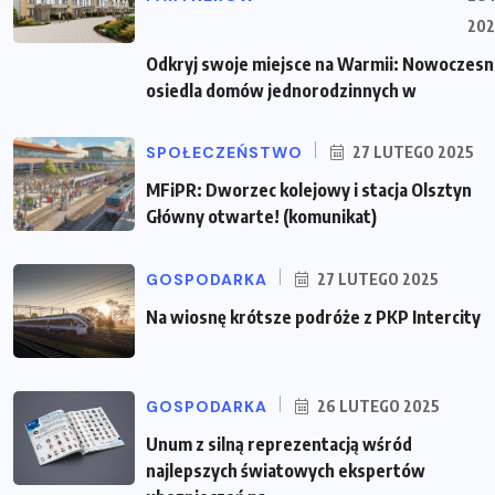
202
Odkryj swoje miejsce na Warmii: Nowoczes
osiedla domów jednorodzinnych w
SPOŁECZEŃSTWO
27 LUTEGO 2025
MFiPR: Dworzec kolejowy i stacja Olsztyn
Główny otwarte! (komunikat)
GOSPODARKA
27 LUTEGO 2025
Na wiosnę krótsze podróże z PKP Intercity
GOSPODARKA
26 LUTEGO 2025
Unum z silną reprezentacją wśród
najlepszych światowych ekspertów