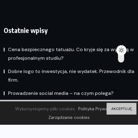
Ostatnie wpisy
Cena bezpiecznego tatuażu. Co kryje się za wyceną w
profesjonalnym studiu?
Dobre logo to inwestycja, nie wydatek. Przewodnik dla
firm.
Prowadzenie social media – na czym polega?
Wykorzystujemy pliki cookies.
Polityka Prywatności
AKCEPTUJĘ
Zarządzanie cookies