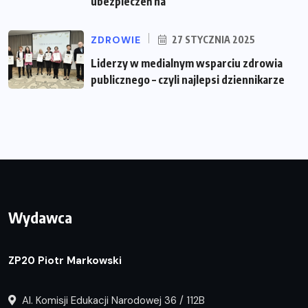
ubezpieczeń na
ZDROWIE
27 STYCZNIA 2025
Liderzy w medialnym wsparciu zdrowia
publicznego – czyli najlepsi dziennikarze
Wydawca
ZP20 Piotr Markowski
Al. Komisji Edukacji Narodowej 36 / 112B