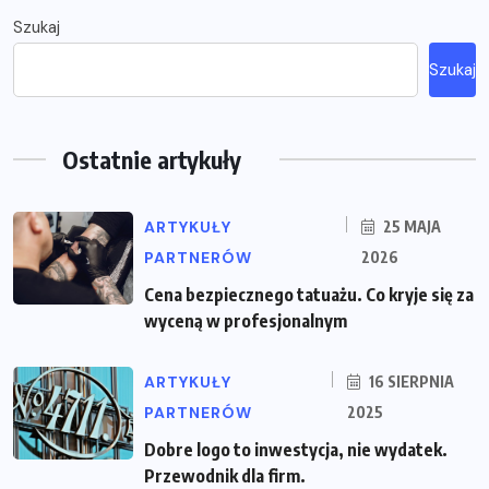
Szukaj
Szukaj
Ostatnie artykuły
ARTYKUŁY
25 MAJA
PARTNERÓW
2026
Cena bezpiecznego tatuażu. Co kryje się za
wyceną w profesjonalnym
ARTYKUŁY
16 SIERPNIA
PARTNERÓW
2025
Dobre logo to inwestycja, nie wydatek.
Przewodnik dla firm.