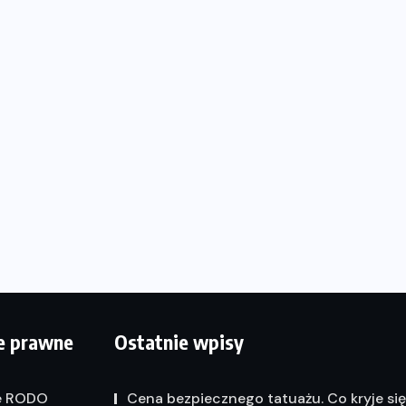
e prawne
Ostatnie wpisy
e RODO
Cena bezpiecznego tatuażu. Co kryje si