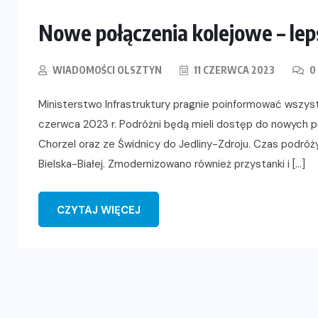
Nowe połączenia kolejowe – lep
WIADOMOŚCI OLSZTYN
11 CZERWCA 2023
0
Ministerstwo Infrastruktury pragnie poinformować wszyst
czerwca 2023 r. Podróżni będą mieli dostęp do nowych po
Chorzel oraz ze Świdnicy do Jedliny-Zdroju. Czas podróż
Bielska-Białej. Zmodernizowano również przystanki i […]
CZYTAJ WIĘCEJ