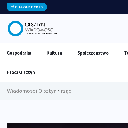
8 AUGUST 2026
Gospodarka
Kultura
Społeczeństwo
T
Praca Olsztyn
Wiadomości Olsztyn
rząd
>