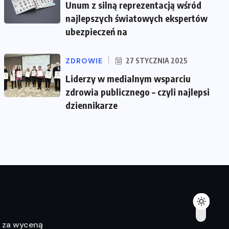
Unum z silną reprezentacją wśród
najlepszych światowych ekspertów
ubezpieczeń na
ZDROWIE
27 STYCZNIA 2025
Liderzy w medialnym wsparciu
zdrowia publicznego – czyli najlepsi
dziennikarze
ę za wyceną