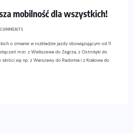
sza mobilność dla wszystkich!
 COMMENTS
kich o zmianie w rozkładzie jazdy obowiązującym od 11
łączeń m.in. z Wieliszewa do Zegrza, z Ostrołęki do
y skróci się np. z Warszawy do Radomia i z Krakowa do