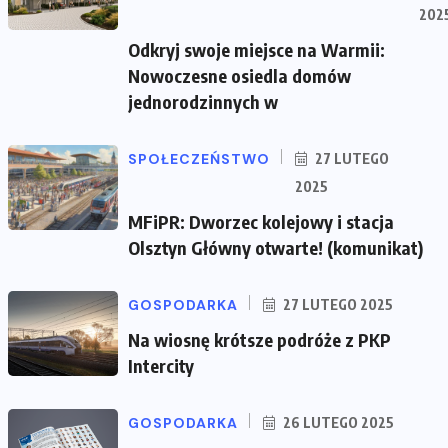
202
Odkryj swoje miejsce na Warmii:
Nowoczesne osiedla domów
jednorodzinnych w
SPOŁECZEŃSTWO
27 LUTEGO
2025
MFiPR: Dworzec kolejowy i stacja
Olsztyn Główny otwarte! (komunikat)
GOSPODARKA
27 LUTEGO 2025
Na wiosnę krótsze podróże z PKP
Intercity
GOSPODARKA
26 LUTEGO 2025