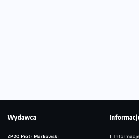
Wydawca
Informacj
Informacj
ZP20 Piotr Markowski