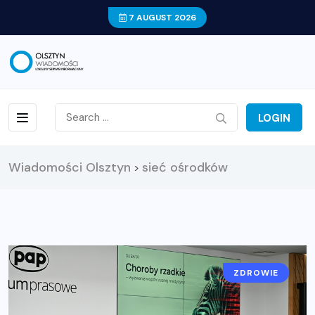
7 AUGUST 2026
LOGIN
Wiadomości Olsztyn
sieć ośrodków
>
ZDROWIE