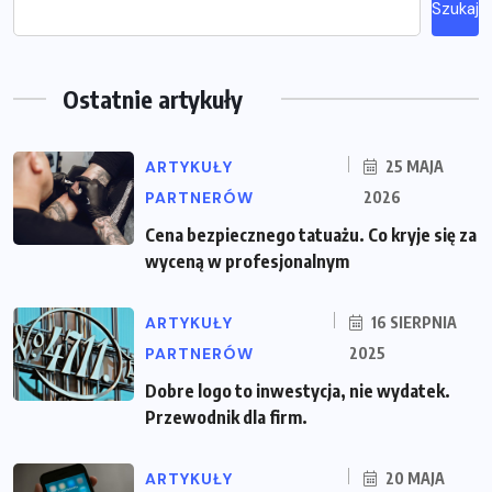
Szukaj
Ostatnie artykuły
ARTYKUŁY
25 MAJA
PARTNERÓW
2026
Cena bezpiecznego tatuażu. Co kryje się za
wyceną w profesjonalnym
ARTYKUŁY
16 SIERPNIA
PARTNERÓW
2025
Dobre logo to inwestycja, nie wydatek.
Przewodnik dla firm.
ARTYKUŁY
20 MAJA