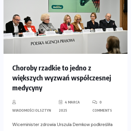
Choroby rzadkie to jedno z
większych wyzwań współczesnej
medycyny
4 MARCA
0
WIADOMOŚCI OLSZTYN
2025
COMMENTS
Wiceminister zdrowia Urszula Demkow podkreśliła