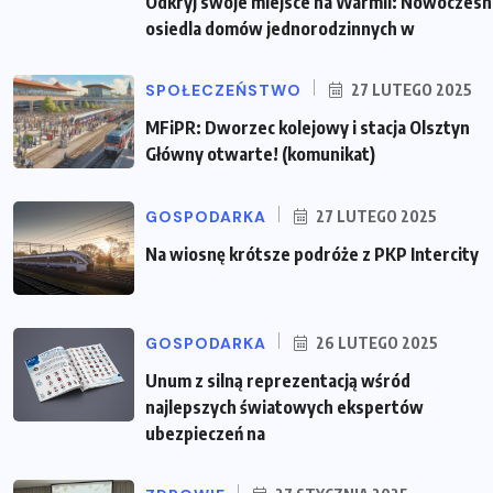
Odkryj swoje miejsce na Warmii: Nowoczes
osiedla domów jednorodzinnych w
SPOŁECZEŃSTWO
27 LUTEGO 2025
MFiPR: Dworzec kolejowy i stacja Olsztyn
Główny otwarte! (komunikat)
GOSPODARKA
27 LUTEGO 2025
Na wiosnę krótsze podróże z PKP Intercity
GOSPODARKA
26 LUTEGO 2025
Unum z silną reprezentacją wśród
najlepszych światowych ekspertów
ubezpieczeń na