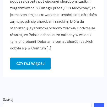
podczas debaty poświęconej chorobom rzadkim
zorganizowanej 27 lutego przez „Puls Medycyny”, że
jej marzeniem jest stworzenie trwałej sieci ośrodków
zajmujących się chorobami rzadkimi, która da
stabilizację systemowi ochrony zdrowia. Podkreśliła
również, że Polska odnosi duże sukcesy w walce z
tymi chorobami. Debata na temat chorób rzadkich
odbyła się w Centrum […]
CZYTAJ WIĘCEJ
Szukaj