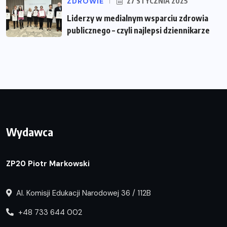
ZDROWIE
27 STYCZNIA 2025
Liderzy w medialnym wsparciu zdrowia
publicznego – czyli najlepsi dziennikarze
Wydawca
ZP20 Piotr Markowski
Al. Komisji Edukacji Narodowej 36 / 112B
+48 733 644 002