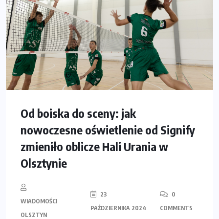
Od boiska do sceny: jak
nowoczesne oświetlenie od Signify
zmieniło oblicze Hali Urania w
Olsztynie
23
0
WIADOMOŚCI
PAŹDZIERNIKA 2024
COMMENTS
OLSZTYN