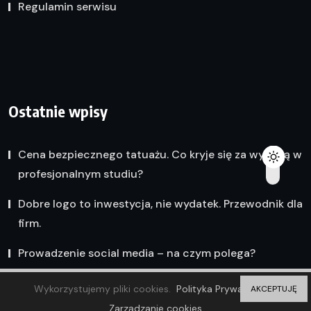
Regulamin serwisu
Ostatnie wpisy
Cena bezpiecznego tatuażu. Co kryje się za wyceną w
profesjonalnym studiu?
Dobre logo to inwestycja, nie wydatek. Przewodnik dla
firm.
Prowadzenie social media – na czym polega?
Wykorzystujemy pliki cookies.
Polityka Prywatności
AKCEPTUJĘ
Zarządzanie cookies