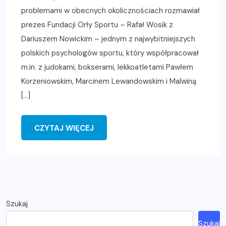
problemami w obecnych okolicznościach rozmawiał
prezes Fundacji Orły Sportu – Rafał Wosik z
Dariuszem Nowickim – jednym z najwybitniejszych
polskich psychologów sportu, który współpracował
m.in. z judokami, bokserami, lekkoatletami Pawłem
Korzeniowskim, Marcinem Lewandowskim i Malwiną
[…]
CZYTAJ WIĘCEJ
Szukaj
Szukaj