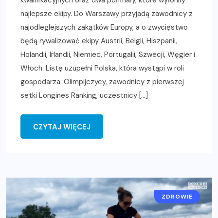
najlepsze ekipy. Do Warszawy przyjadą zawodnicy z
najodleglejszych zakątków Europy, a o zwycięstwo
będą rywalizować ekipy Austrii, Belgii, Hiszpanii,
Holandii, Irlandii, Niemiec, Portugalii, Szwecji, Węgier i
Włoch. Listę uzupełni Polska, która wystąpi w roli
gospodarza. Olimpijczycy, zawodnicy z pierwszej
setki Longines Ranking, uczestnicy […]
CZYTAJ WIĘCEJ
ZDROWIE