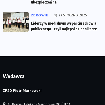
ubezpieczeń na
ZDROWIE
27 STYCZNIA 2025
Liderzy w medialnym wsparciu zdrowia
publicznego – czyli najlepsi dziennikarze
Wydawca
ZP20 Piotr Markowski
Al. Komisji Edukacji Narodowej 36 / 112B