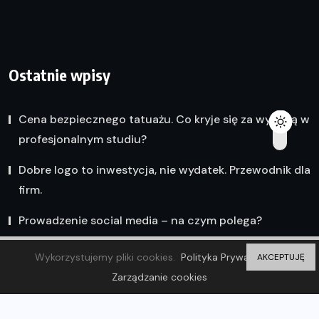
Ostatnie wpisy
Cena bezpiecznego tatuażu. Co kryje się za wyceną w
profesjonalnym studiu?
Dobre logo to inwestycja, nie wydatek. Przewodnik dla
firm.
Prowadzenie social media – na czym polega?
Wykorzystujemy pliki cookies.
Polityka Prywatności
AKCEPTUJĘ
Zarządzanie cookies