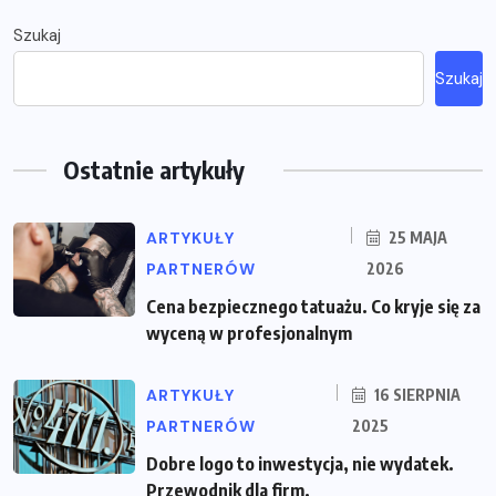
Szukaj
Szukaj
Ostatnie artykuły
ARTYKUŁY
25 MAJA
PARTNERÓW
2026
Cena bezpiecznego tatuażu. Co kryje się za
wyceną w profesjonalnym
ARTYKUŁY
16 SIERPNIA
PARTNERÓW
2025
Dobre logo to inwestycja, nie wydatek.
Przewodnik dla firm.