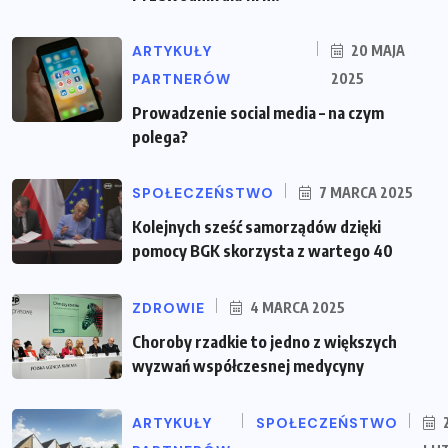
ARTYKUŁY
20 MAJA
PARTNERÓW
2025
Prowadzenie social media – na czym
polega?
SPOŁECZEŃSTWO
7 MARCA 2025
Kolejnych sześć samorządów dzięki
pomocy BGK skorzysta z wartego 40
ZDROWIE
4 MARCA 2025
Choroby rzadkie to jedno z większych
wyzwań współczesnej medycyny
ARTYKUŁY
SPOŁECZEŃSTWO