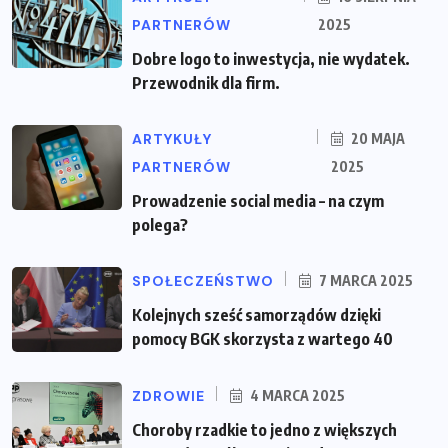
PARTNERÓW
2025
Dobre logo to inwestycja, nie wydatek.
Przewodnik dla firm.
ARTYKUŁY
20 MAJA
PARTNERÓW
2025
Prowadzenie social media – na czym
polega?
SPOŁECZEŃSTWO
7 MARCA 2025
Kolejnych sześć samorządów dzięki
pomocy BGK skorzysta z wartego 40
ZDROWIE
4 MARCA 2025
Choroby rzadkie to jedno z większych