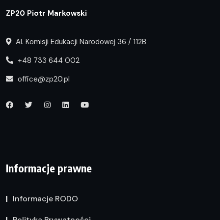
ZP20 Piotr Markowski
Al. Komisji Edukacji Narodowej 36 / 112B
+48 733 644 002
office@zp20.pl
Informacje prawne
Informacje RODO
Polityka Prywatności