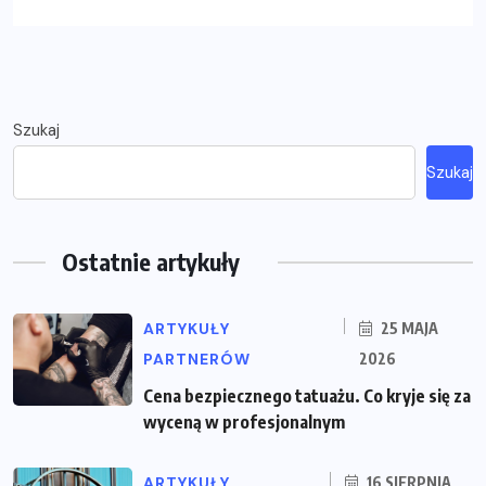
Szukaj
Szukaj
Ostatnie artykuły
ARTYKUŁY
25 MAJA
PARTNERÓW
2026
Cena bezpiecznego tatuażu. Co kryje się za
wyceną w profesjonalnym
ARTYKUŁY
16 SIERPNIA