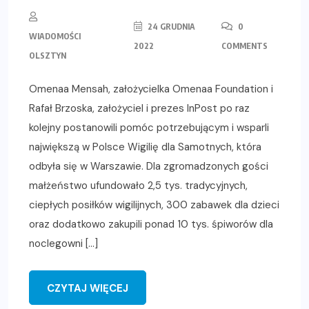
24 GRUDNIA
0
WIADOMOŚCI
2022
COMMENTS
OLSZTYN
Omenaa Mensah, założycielka Omenaa Foundation i
Rafał Brzoska, założyciel i prezes InPost po raz
kolejny postanowili pomóc potrzebującym i wsparli
największą w Polsce Wigilię dla Samotnych, która
odbyła się w Warszawie. Dla zgromadzonych gości
małżeństwo ufundowało 2,5 tys. tradycyjnych,
ciepłych posiłków wigilijnych, 300 zabawek dla dzieci
oraz dodatkowo zakupili ponad 10 tys. śpiworów dla
noclegowni […]
CZYTAJ WIĘCEJ