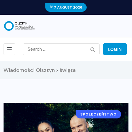
7 AUGUST 2026
LOGIN
Wiadomości Olsztyn
święta
>
SPOŁECZEŃSTWO